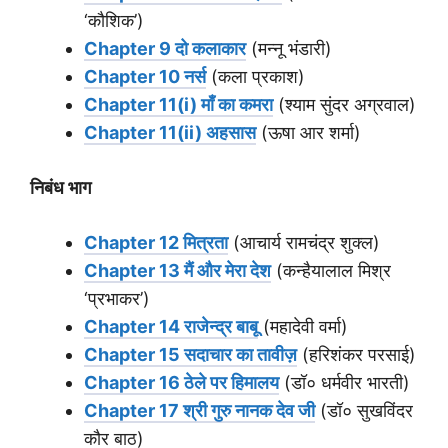
‘कौशिक’)
Chapter 9 दो कलाकार
(मन्नू भंडारी)
Chapter 10 नर्स
(कला प्रकाश)
Chapter 11(i) माँ का कमरा
(श्याम सुंदर अग्रवाल)
Chapter 11(ii) अहसास
(ऊषा आर शर्मा)
निबंध भाग
Chapter 12 मित्रता
(आचार्य रामचंद्र शुक्ल)
Chapter 13 मैं और मेरा देश
(कन्हैयालाल मिश्र
‘प्रभाकर’)
Chapter 14 राजेन्द्र बाबू
(महादेवी वर्मा)
Chapter 15 सदाचार का तावीज़
(हरिशंकर परसाई)
Chapter 16 ठेले पर हिमालय
(डॉ० धर्मवीर भारती)
Chapter 17 श्री गुरु नानक देव जी
(डॉ० सुखविंदर
कौर बाठ)