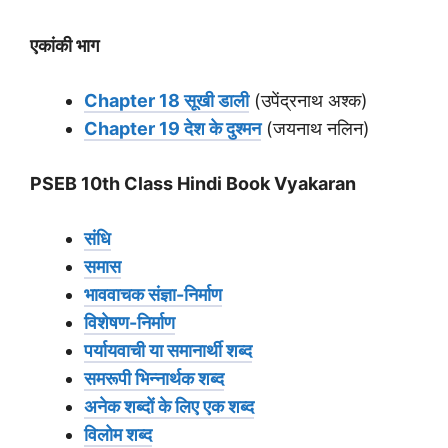
एकांकी भाग
Chapter 18 सूखी डाली
(उपेंद्रनाथ अश्क)
Chapter 19 देश के दुश्मन
(जयनाथ नलिन)
PSEB 10th Class Hindi Book Vyakaran
संधि
समास
भाववाचक संज्ञा-निर्माण
विशेषण-निर्माण
पर्यायवाची या समानार्थी शब्द
समरूपी भिन्नार्थक शब्द
अनेक शब्दों के लिए एक शब्द
विलोम शब्द