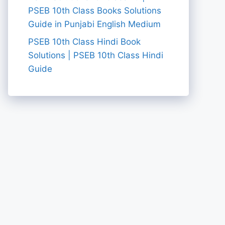
PSEB 10th Class Books Solutions
Guide in Punjabi English Medium
PSEB 10th Class Hindi Book
Solutions | PSEB 10th Class Hindi
Guide