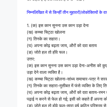
निम्नलिखित में से किन्हीं तीन मुहावरों/लोकोक्तियों के
1. (क) इस कान सुनना उस कान उड़ा देना
(ख) कच्चा चिट्ठा खोलना
(ग) तिनके का सहारा।
(घ) अपना कोढ़ बढ़ता जाय, औरों को दवा बताय
(ङ) जोते हल तो होंवे फल।
उत्तर:
(क) इस कान सुनना उस कान उड़ा देना-अनीश को कुछ 
उड़ा देने वाला व्यक्ति है।
(ख) कच्चा चिट्ठा खोलना-सांध्य समाचार-पत्र ने सरक
(ग) तिनके का सहारा-मुसीबत में फंसे व्यक्ति के लिए त
(घ) अपना कोढ़ बढ़ता जाय, औरों को दवा बताय-रमन कौ
पढ़ाई न करने से फेल हो गई; इसी को कहते हैं अपना 
(ङ) जोते हल तो होवे फल-सारा वर्ष कठिन परिश्रम से पढ़