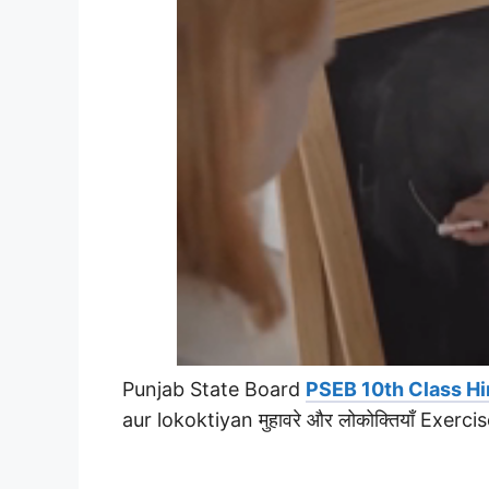
Punjab State Board
PSEB 10th Class Hi
aur lokoktiyan मुहावरे और लोकोक्तियाँ Exe