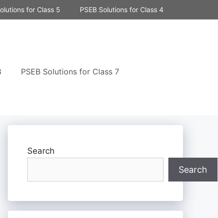
lutions for Class 5
PSEB Solutions for Class 4
8
PSEB Solutions for Class 7
Search
Search