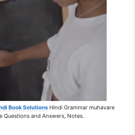
ndi Book Solutions
Hindi Grammar muhavare
rcise Questions and Answers, Notes.