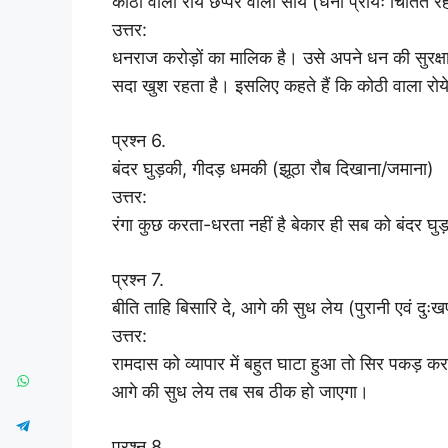
कोठी वाला रोये छप्पर वाला सोये (धनी प्रायः चिंतित रहत
उत्तर:
धनराज करोड़ों का मालिक है। उसे अपने धन की सुरक्
सदा खुश रहता है। इसलिए कहते हैं कि कोठी वाला रोये
प्रश्न 6.
बंदर घुड़की, गीदड़ धमकी (झूठा रौब दिखाना/जमाना)
उत्तर:
रंगा कुछ करता-धरता नहीं है बेकार ही सब को बंदर घु
प्रश्न 7.
बीति ताहि बिसारि दे, आगे की सुध लेय (पुरानी एवं दुःख
उत्तर:
रामदास को व्यापार में बहुत घाटा हुआ तो सिर पकड़ कर
आगे की सुध लेय तब सब ठीक हो जाएगा।
प्रश्न 8.