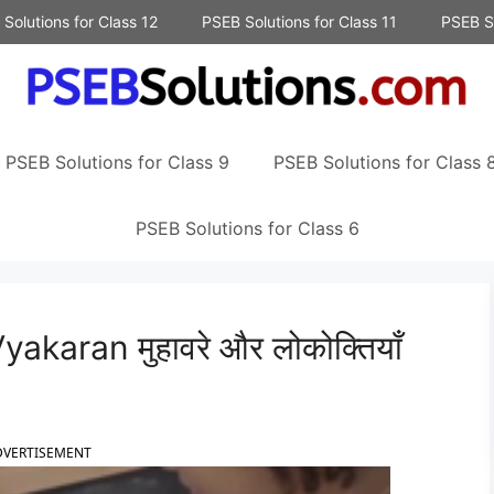
Solutions for Class 12
PSEB Solutions for Class 11
PSEB So
PSEB Solutions for Class 9
PSEB Solutions for Class 
PSEB Solutions for Class 6
karan मुहावरे और लोकोक्तियाँ
DVERTISEMENT