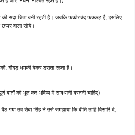
े हैं और निर्धन निश्चित रहते हैं।)
षा की सदा चिंता बनी रहती है। जबकि फकीरचंद फक्कड़ है, इसलिए
 छप्पर वाला सोये।
ड़की, गीदड़ धमकी देकर डराता रहता है।
पूर्ण बातों को भूल कर भविष्य में सावधानी बरतनी चाहिए)
 बैठ गया तब सेवा सिंह ने उसे समझाया कि बीति ताहि बिसारि दे,