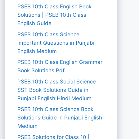
PSEB 10th Class English Book
Solutions | PSEB 10th Class
English Guide
PSEB 10th Class Science
Important Questions in Punjabi
English Medium
PSEB 10th Class English Grammar
Book Solutions Pdf
PSEB 10th Class Social Science
SST Book Solutions Guide in
Punjabi English Hindi Medium
PSEB 10th Class Science Book
Solutions Guide in Punjabi English
Medium
PSEB Solutions for Class 10 |