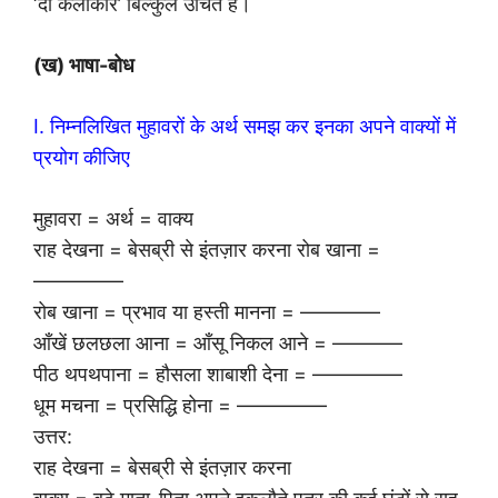
‘दो कलाकार’ बिल्कुल उचित है।
(ख) भाषा-बोध
I. निम्नलिखित मुहावरों के अर्थ समझ कर इनका अपने वाक्यों में
प्रयोग कीजिए
मुहावरा = अर्थ = वाक्य
राह देखना = बेसब्री से इंतज़ार करना रोब खाना =
————–
रोब खाना = प्रभाव या हस्ती मानना = ————
आँखें छलछला आना = आँसू निकल आने = ———–
पीठ थपथपाना = हौसला शाबाशी देना = ————–
धूम मचना = प्रसिद्धि होना = ————–
उत्तर:
राह देखना = बेसब्री से इंतज़ार करना