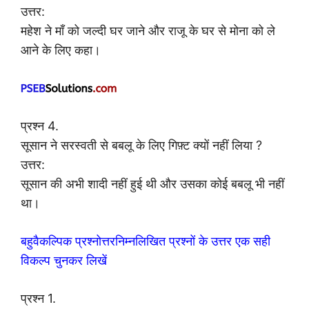
उत्तर:
महेश ने माँ को जल्दी घर जाने और राजू के घर से मोना को ले
आने के लिए कहा।
प्रश्न 4.
सूसान ने सरस्वती से बबलू के लिए गिफ़्ट क्यों नहीं लिया ?
उत्तर:
सूसान की अभी शादी नहीं हुई थी और उसका कोई बबलू भी नहीं
था।
बहुवैकल्पिक प्रश्नोत्तरनिम्नलिखित प्रश्नों के उत्तर एक सही
विकल्प चुनकर लिखें
प्रश्न 1.