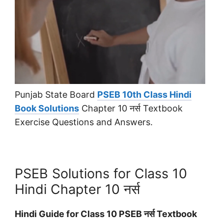
Punjab State Board
PSEB 10th Class Hindi
Book Solutions
Chapter 10 नर्स Textbook
Exercise Questions and Answers.
PSEB Solutions for Class 10
Hindi Chapter 10 नर्स
Hindi Guide for Class 10 PSEB नर्स Textbook