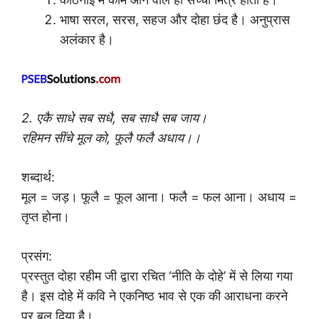
भाषा सरल, सरस, सहज और दोहा छंद है। अनुप्रास
अलंकार है।
2. एकै साधे सब सधै, सब साधै सब जाय।
रहिमन सींचे मूल को, फूलै फलै अधाय।।
शब्दार्थ:
मूल = जड़। फूलै = फूल आना। फलै = फल आना। अधाय =
तृप्त होना।
प्रसंग:
प्रस्तुत दोहा रहीम जी द्वारा रचित ‘नीति के दोहे’ में से लिया गया
है। इस दोहे में कवि ने एकनिष्ठ भाव से एक की आराधना करने
पर बल दिया है।