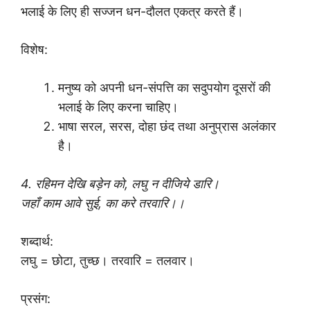
भलाई के लिए ही सज्जन धन-दौलत एकत्र करते हैं।
विशेष:
मनुष्य को अपनी धन-संपत्ति का सदुपयोग दूसरों की
भलाई के लिए करना चाहिए।
भाषा सरल, सरस, दोहा छंद तथा अनुप्रास अलंकार
है।
4. रहिमन देखि बड़ेन को, लघु न दीजिये डारि।
जहाँ काम आवे सुई, का करे तरवारि।।
शब्दार्थ:
लघु = छोटा, तुच्छ। तरवारि = तलवार।
प्रसंग: