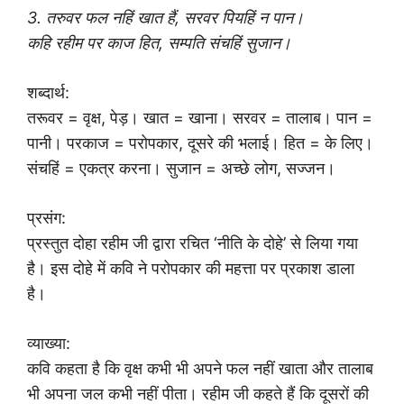
3. तरुवर फल नहिं खात हैं, सरवर पियहिं न पान।
कहि रहीम पर काज हित, सम्पति संचहिं सुजान।
शब्दार्थ:
तरूवर = वृक्ष, पेड़। खात = खाना। सरवर = तालाब। पान =
पानी। परकाज = परोपकार, दूसरे की भलाई। हित = के लिए।
संचहिं = एकत्र करना। सुजान = अच्छे लोग, सज्जन।
प्रसंग:
प्रस्तुत दोहा रहीम जी द्वारा रचित ‘नीति के दोहे’ से लिया गया
है। इस दोहे में कवि ने परोपकार की महत्ता पर प्रकाश डाला
है।
व्याख्या:
कवि कहता है कि वृक्ष कभी भी अपने फल नहीं खाता और तालाब
भी अपना जल कभी नहीं पीता। रहीम जी कहते हैं कि दूसरों की