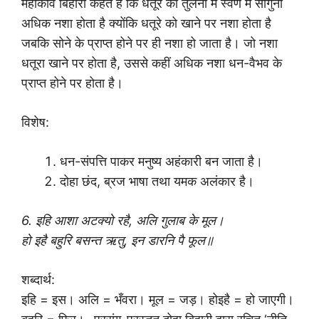
महाकवि बिहारी कहते हैं कि धतूरे की तुलना में स्वर्ण में सौगुना
अधिक नशा होता है क्योंकि धतूरे को खाने पर नशा होता है
जबकि सोने के प्राप्त होने पर ही नशा हो जाता है। जो नशा
धतूरा खाने पर होता है, उससे कहीं अधिक नशा धन-वैभव के
प्राप्त होने पर होता है।
विशेष:
धन-संपत्ति पाकर मनुष्य अहंकारी बन जाता है।
दोहा छंद, ब्रज भाषा तथा यमक अलंकार है।
6. इहि आशा अटक्यो रहै, अलि गुलाब के मूल।
हो इहै बहुरि बसन्त ऋतु, इन डारनि पै फूल॥
शब्दार्थ:
इहि = इस। अलि = भँवरा। मूल = जड़। होइहै = हो जाएगी।