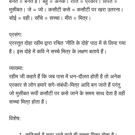
बनत = बनते हैं। बहु = अनेक। रीति = प्रकार। विपत =
मुसीबत। जे = जो। कसौटी कसे = कसौटी पर खरा उतरना।
सोई = वही। साँचे = सच्चा। मीत = मित्र।
प्रसंग:
प्रस्तुत दोहा रहीम द्वारा रचित ‘नीति के दोहे’ पाठ में से लिया गया
है। इस दोहे में कवि ने सच्चे मित्र के लक्षण बताये हैं।
व्याख्या:
रहीम जी कहते हैं कि जब पास में धन-दौलत होती है तो अनेक
प्रकार से लोग हमारे सगे-संबंधी-मित्र आदि बन जाते हैं परंतु
जो मुसीबत रूपी कसौटी पर कसे जाने के समय साथ देता है वही
सच्चा मित्र होता है।
विशेष:
कठिनाई में काम आने वाले ही सच्चा मित्र होता है।