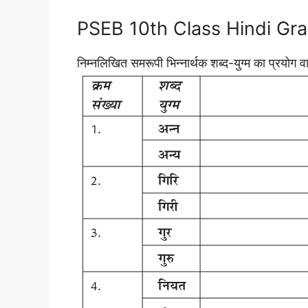
PSEB 10th Class Hindi Gramm
निम्नलिखित समरूपी भिन्नार्थक शब्द-युग्म का प्रयोग वा