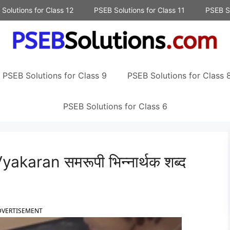
Solutions for Class 12
PSEB Solutions for Class 11
PSEB So
PSEB Solutions for Class 9
PSEB Solutions for Class 
PSEB Solutions for Class 6
karan समरूपी भिन्नार्थक शब्द
DVERTISEMENT