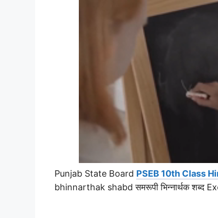
Punjab State Board
PSEB 10th Class Hi
bhinnarthak shabd समरूपी भिन्नार्थक शब्द