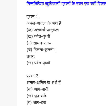
निम्नलिखित बहुविकल्पी प्रश्नों के उत्तर एक सही वि
प्रश्न 1.
अचल-अचला के अर्थ हैं
(क) असमर्थ-अनुरक्त
(ख) पर्वत-पृथ्वी
(ग) साधन-साध्य
(घ) हिलना-डुलना।
उत्तर:
(ख) पर्वत-पृथ्वी
प्रश्न 2.
अनल-अनिल के अर्थ हैं
(क) आग-पानी
(ख) धूप-छाँव
(ग) आग-हवा