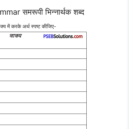
ar समरूपी भिन्नार्थक शब्द
क्य में करके अर्थ स्पष्ट कीजिए-