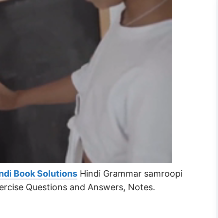
ndi Book Solutions
Hindi Grammar samroopi
 Exercise Questions and Answers, Notes.