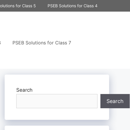
lutions for Class 5
PSEB Solutions for Class 4
8
PSEB Solutions for Class 7
Search
Search