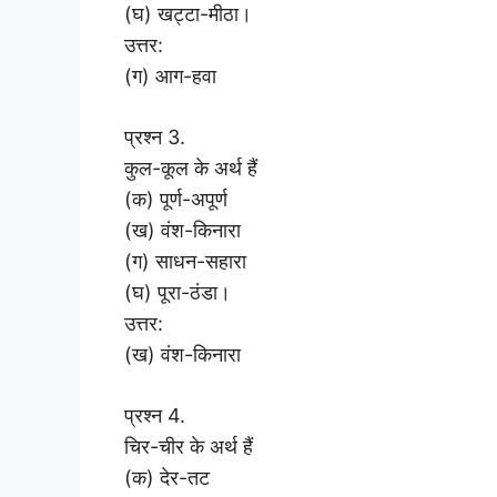
(घ) खट्टा-मीठा।
उत्तर:
(ग) आग-हवा
प्रश्न 3.
कुल-कूल के अर्थ हैं
(क) पूर्ण-अपूर्ण
(ख) वंश-किनारा
(ग) साधन-सहारा
(घ) पूरा-ठंडा।
उत्तर:
(ख) वंश-किनारा
प्रश्न 4.
चिर-चीर के अर्थ हैं
(क) देर-तट