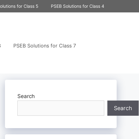
lutions for Class 5
PSEB Solutions for Class 4
8
PSEB Solutions for Class 7
Search
Search