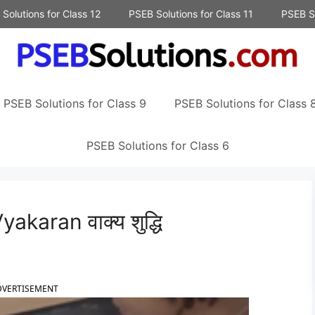
Solutions for Class 12
PSEB Solutions for Class 11
PSEB So
PSEB Solutions for Class 9
PSEB Solutions for Class 
PSEB Solutions for Class 6
karan वाक्य शुद्धि
DVERTISEMENT