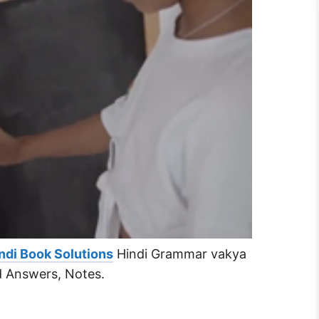
ndi Book Solutions
Hindi Grammar vakya
nd Answers, Notes.