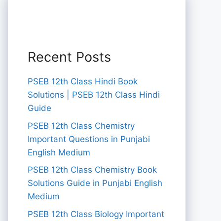
Recent Posts
PSEB 12th Class Hindi Book
Solutions | PSEB 12th Class Hindi
Guide
PSEB 12th Class Chemistry
Important Questions in Punjabi
English Medium
PSEB 12th Class Chemistry Book
Solutions Guide in Punjabi English
Medium
PSEB 12th Class Biology Important