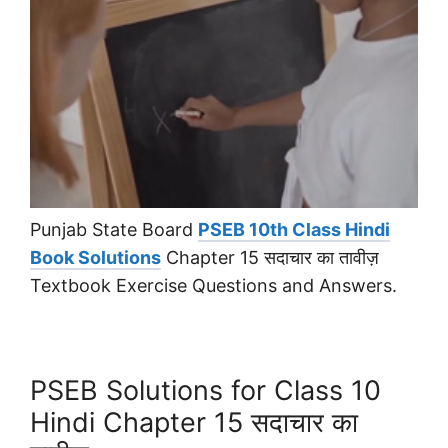
Punjab State Board
PSEB 10th Class Hindi
Book Solutions
Chapter 15 सदाचार का तावीज़
Textbook Exercise Questions and Answers.
PSEB Solutions for Class 10
Hindi Chapter 15 सदाचार का