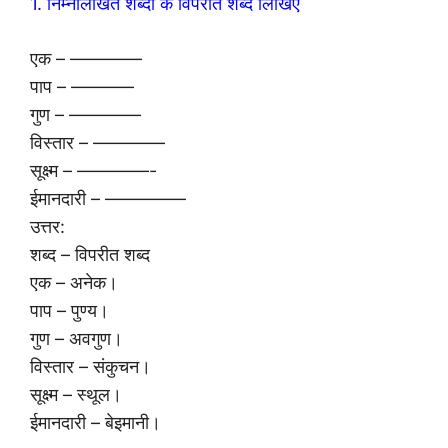
1. निम्नलिखित शब्दों के विपरीत शब्द लिखिए
एक – ————
पाप – ———–
गुण – ————
विस्तार – ————
सूक्ष्म – ————-
ईमानदारी – ————–
उत्तर:
शब्द – विपरीत शब्द
एक – अनेक।
पाप – पुण्य।
गुण – अवगुण।
विस्तार – संकुचन।
सूक्ष्म – स्थूल।
ईमानदारी – बेइमानी।