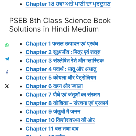
Chapter 18 ਹਵਾ ਅਤੇ ਪਾਣੀ ਦਾ ਪ੍ਰਦੂਸ਼ਣ
PSEB 8th Class Science Book
Solutions in Hindi Medium
Chapter 1 फसल उत्पादन एवं प्रबंध
Chapter 2 सूक्ष्मजीव : मित्र एवं शत्रु
Chapter 3 संश्लेषित रेशे और प्लास्टिक
Chapter 4 पदार्थ : धातु और अधातु
Chapter 5 कोयला और पेट्रोलियम
Chapter 6 दहन और ज्वाला
Chapter 7 पौधे एवं जंतुओं का संरक्षण
Chapter 8 कोशिका – संरचना एवं प्रकार्य
Chapter 9 जंतुओं में जनन
Chapter 10 किशोरावस्था की ओर
Chapter 11 बल तथा दाब