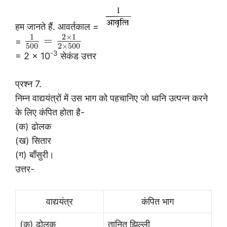
हम जानते हैं. आवर्तकाल =
1
2
×
1
=
=
500
2
×
500
-3
= 2 × 10
सेकंड उत्तर
प्रश्न 7.
निम्न वाद्ययंत्रों में उस भाग को पहचानिए जो ध्वनि उत्पन्न करने
के लिए कंपित होता है-
(क) ढोलक
(ख) सितार
(ग) बाँसुरी।
उत्तर-
वाद्ययंत्र
कंपित भाग
(क) ढोलक
तानित झिल्ली