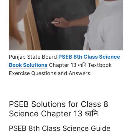
Punjab State Board
PSEB 8th Class Science
Book Solutions
Chapter 13 ध्वनि Textbook
Exercise Questions and Answers.
PSEB Solutions for Class 8
Science Chapter 13 ध्वनि
PSEB 8th Class Science Guide