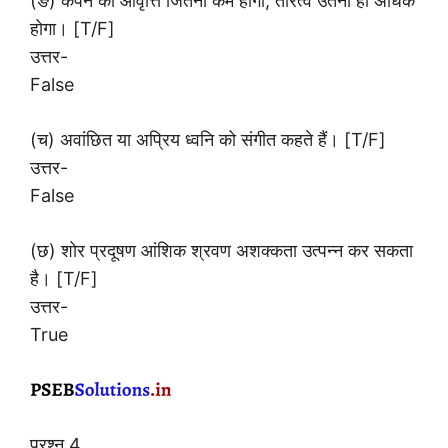
(ङ) कंपन की आवृत्ति जितनी कम होगी, तारत्व उतना ही अधिक
होगा। [T/F]
उत्तर-
False
(च) अवांछित या अप्रिय ध्वनि को संगीत कहते हैं। [T/F]
उत्तर-
False
(छ) शोर प्रदूषण आंशिक श्रवण अशक्कता उत्पन्न कर सकता
है। [T/F]
उत्तर-
True
प्रश्न 4.