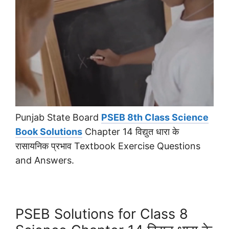
Punjab State Board
PSEB 8th Class Science
Book Solutions
Chapter 14 विद्युत धारा के
रासायनिक प्रभाव Textbook Exercise Questions
and Answers.
PSEB Solutions for Class 8