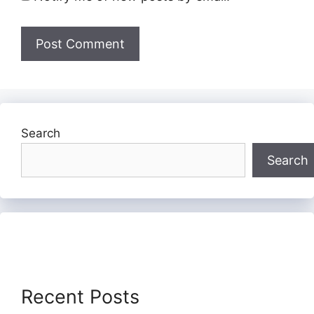
Search
Search
Recent Posts