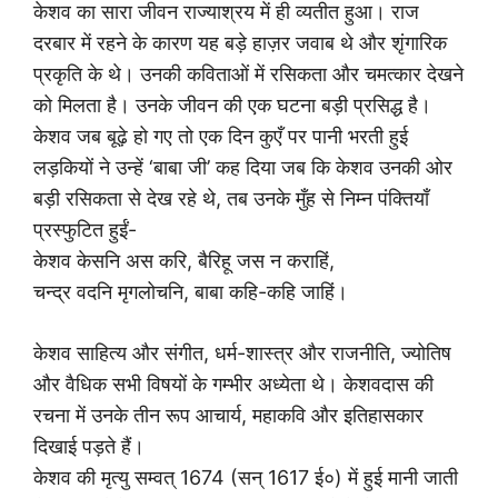
केशव का सारा जीवन राज्याश्रय में ही व्यतीत हुआ। राज
दरबार में रहने के कारण यह बड़े हाज़र जवाब थे और शृंगारिक
प्रकृति के थे। उनकी कविताओं में रसिकता और चमत्कार देखने
को मिलता है। उनके जीवन की एक घटना बड़ी प्रसिद्ध है।
केशव जब बूढ़े हो गए तो एक दिन कुएँ पर पानी भरती हुई
लड़कियों ने उन्हें ‘बाबा जी’ कह दिया जब कि केशव उनकी ओर
बड़ी रसिकता से देख रहे थे, तब उनके मुँह से निम्न पंक्तियाँ
प्रस्फुटित हुईं-
केशव केसनि अस करि, बैरिहू जस न कराहिं,
चन्द्र वदनि मृगलोचनि, बाबा कहि-कहि जाहिं।
केशव साहित्य और संगीत, धर्म-शास्त्र और राजनीति, ज्योतिष
और वैधिक सभी विषयों के गम्भीर अध्येता थे। केशवदास की
रचना में उनके तीन रूप आचार्य, महाकवि और इतिहासकार
दिखाई पड़ते हैं।
केशव की मृत्यु सम्वत् 1674 (सन् 1617 ई०) में हुई मानी जाती