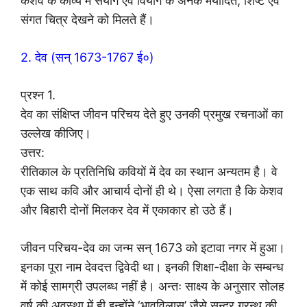
केशव के काव्य में संयोग एवं वियोग के अनेक मर्यादित, शिष्ट एवं
संगत चित्र देखने को मिलते हैं।
2. देव (सन् 1673-1767 ई०)
प्रश्न 1.
देव का संक्षिप्त जीवन परिचय देते हुए उनकी प्रमुख रचनाओं का
उल्लेख कीजिए।
उत्तर:
रीतिकाल के प्रतिनिधि कवियों में देव का स्थान अन्यतम है। वे
एक साथ कवि और आचार्य दोनों ही थे। ऐसा लगता है कि केशव
और बिहारी दोनों मिलकर देव में एकाकार हो उठे हैं।
जीवन परिचय-देव का जन्म सन् 1673 को इटावा नगर में हुआ।
इनका पूरा नाम देवदत्त द्विवेदी था। इनकी शिक्षा-दीक्षा के सम्बन्ध
में कोई सामग्री उपलब्ध नहीं है। अन्तः साक्ष्य के अनुसार सोलह
वर्ष की अवस्था में ही इन्होंने ‘भावविलास’ जैसे सुन्दर ग्रन्थ की