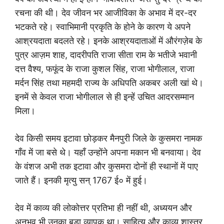
रचना की थी। देव जीवन भर आजीविका के अभाव में दर-दर
भटकते रहे। स्वाभिमानी प्रकृति के होने के कारण ये अपने
आश्रयदाता बदलते रहे। इनके आश्रयदाताओं में औरंगज़ेब के
पुत्र आज़म शाह, दादरीपति राजा सीता राम के भतीजे भवानी
दत्त वैश्य, फफूंद के राजा कुशल सिंह, राजा भोगीलाल, राजा
मर्दन सिंह तथा महमदी राज्य के अधिपति अकबर अली खां थे।
इनमें से केवल राजा भोगीलाल से ही इन्हें उचित आदरसम्मान
मिला।
देव किसी समय इटावा छोड़कर मैनपुरी जिले के कुसमरा नामक
गाँव में जा बसे थे। यहाँ उन्होंने अपना मकान भी बनवाया। देव
के वंशज अभी तक इटावा और कुसमरा दोनों ही स्थानों में पाए
जाते हैं। इनकी मृत्यु सन् 1767 ई० में हुई।
देव में काव्य की लोकोत्तर प्रतिभा ही नहीं थी, अध्ययन और
अनुभव भी उनका बड़ा व्यापक था। साहित्य और काव्य शास्त्र