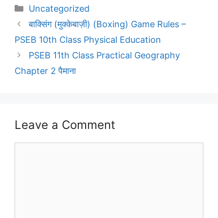
Categories
Uncategorized
बाक्सिंग (मुक्केबाज़ी) (Boxing) Game Rules –
PSEB 10th Class Physical Education
PSEB 11th Class Practical Geography
Chapter 2 पैमाना
Leave a Comment
Comment