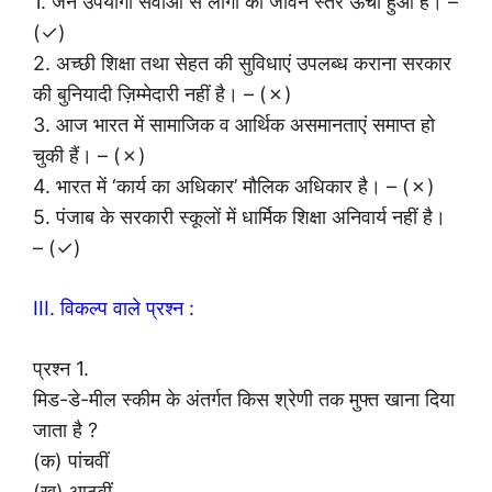
1. जन उपयोगी सेवाओं से लोगों का जीवन स्तर ऊंचा हुआ है। –
(✓)
2. अच्छी शिक्षा तथा सेहत की सुविधाएं उपलब्ध कराना सरकार
की बुनियादी ज़िम्मेदारी नहीं है। – (✗)
3. आज भारत में सामाजिक व आर्थिक असमानताएं समाप्त हो
चुकी हैं। – (✗)
4. भारत में ‘कार्य का अधिकार’ मौलिक अधिकार है। – (✗)
5. पंजाब के सरकारी स्कूलों में धार्मिक शिक्षा अनिवार्य नहीं है।
– (✓)
III. विकल्प वाले प्रश्न :
प्रश्न 1.
मिड-डे-मील स्कीम के अंतर्गत किस श्रेणी तक मुफ्त खाना दिया
जाता है ?
(क) पांचवीं
(ख) आठवीं