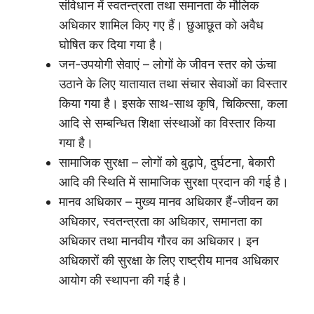
संविधान में स्वतन्त्रता तथा समानता के मौलिक
अधिकार शामिल किए गए हैं। छुआछूत को अवैध
घोषित कर दिया गया है।
जन-उपयोगी सेवाएं – लोगों के जीवन स्तर को ऊंचा
उठाने के लिए यातायात तथा संचार सेवाओं का विस्तार
किया गया है। इसके साथ-साथ कृषि, चिकित्सा, कला
आदि से सम्बन्धित शिक्षा संस्थाओं का विस्तार किया
गया है।
सामाजिक सुरक्षा – लोगों को बुढ़ापे, दुर्घटना, बेकारी
आदि की स्थिति में सामाजिक सुरक्षा प्रदान की गई है।
मानव अधिकार – मुख्य मानव अधिकार हैं-जीवन का
अधिकार, स्वतन्त्रता का अधिकार, समानता का
अधिकार तथा मानवीय गौरव का अधिकार। इन
अधिकारों की सुरक्षा के लिए राष्ट्रीय मानव अधिकार
आयोग की स्थापना की गई है।