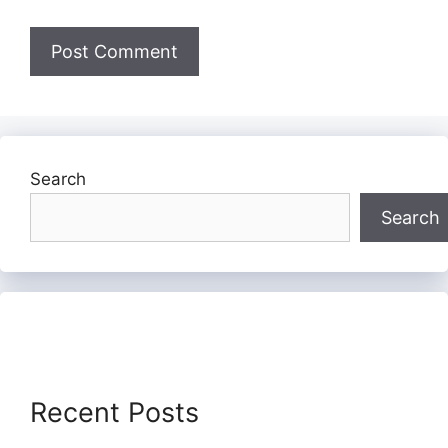
Search
Search
Recent Posts