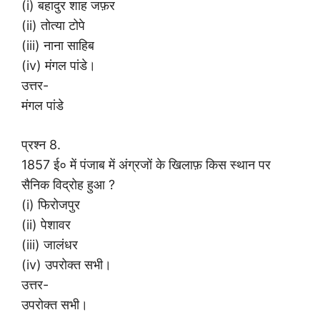
(i) बहादुर शाह जफ़र
(ii) तोत्या टोपे
(iii) नाना साहिब
(iv) मंगल पांडे।
उत्तर-
मंगल पांडे
प्रश्न 8.
1857 ई० में पंजाब में अंग्रजों के खिलाफ़ किस स्थान पर
सैनिक विद्रोह हुआ ?
(i) फिरोजपुर
(ii) पेशावर
(iii) जालंधर
(iv) उपरोक्त सभी।
उत्तर-
उपरोक्त सभी।