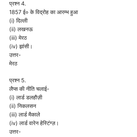
प्रश्न 4.
1857 ई० के विद्रोह का आरम्भ हुआ
(i) दिल्ली
(ii) लखनऊ
(iii) मेरठ
(iv) झांसी।
उत्तर-
मेरठ
प्रश्न 5.
लैप्स की नीति चलाई-
(i) लार्ड डलहौज़ी
(ii) निकलसन
(iii) लार्ड मैकाले
(iv) लार्ड वारेन हेस्टिंग्ज़।
उत्तर-