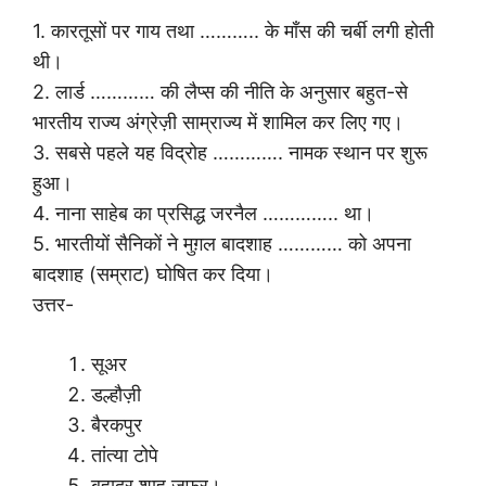
1. कारतूसों पर गाय तथा ……….. के माँस की चर्बी लगी होती
थी।
2. लार्ड ………… की लैप्स की नीति के अनुसार बहुत-से
भारतीय राज्य अंग्रेज़ी साम्राज्य में शामिल कर लिए गए।
3. सबसे पहले यह विद्रोह …………. नामक स्थान पर शुरू
हुआ।
4. नाना साहेब का प्रसिद्ध जरनैल ………….. था।
5. भारतीयों सैनिकों ने मुग़ल बादशाह ………… को अपना
बादशाह (सम्राट) घोषित कर दिया।
उत्तर-
सूअर
डल्हौज़ी
बैरकपुर
तांत्या टोपे
बहादुर शाह जफ़र।