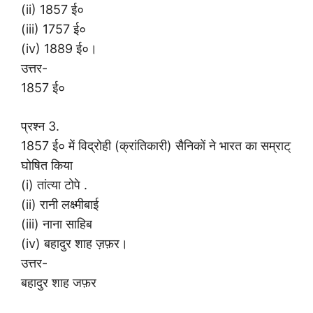
(ii) 1857 ई०
(iii) 1757 ई०
(iv) 1889 ई०।
उत्तर-
1857 ई०
प्रश्न 3.
1857 ई० में विद्रोही (क्रांतिकारी) सैनिकों ने भारत का सम्राट्
घोषित किया
(i) तांत्या टोपे .
(ii) रानी लक्ष्मीबाई
(iii) नाना साहिब
(iv) बहादुर शाह ज़फ़र।
उत्तर-
बहादुर शाह जफ़र