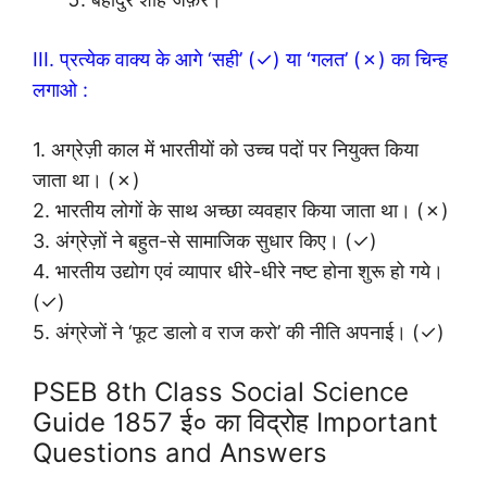
III. प्रत्येक वाक्य के आगे ‘सही’ (✓) या ‘गलत’ (✗) का चिन्ह
लगाओ :
1. अग्रेज़ी काल में भारतीयों को उच्च पदों पर नियुक्त किया
जाता था। (✗)
2. भारतीय लोगों के साथ अच्छा व्यवहार किया जाता था। (✗)
3. अंग्रेज़ों ने बहुत-से सामाजिक सुधार किए। (✓)
4. भारतीय उद्योग एवं व्यापार धीरे-धीरे नष्ट होना शुरू हो गये।
(✓)
5. अंग्रेजों ने ‘फूट डालो व राज करो’ की नीति अपनाई। (✓)
PSEB 8th Class Social Science
Guide 1857 ई० का विद्रोह Important
Questions and Answers