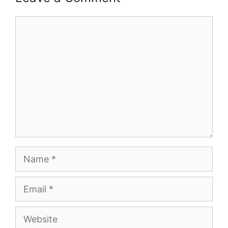
Comment
Name
Email
Website