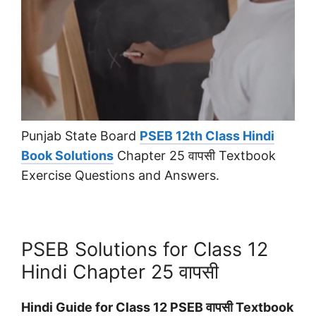
Punjab State Board
PSEB 12th Class Hindi
Book Solutions
Chapter 25 वापसी Textbook
Exercise Questions and Answers.
PSEB Solutions for Class 12
Hindi Chapter 25 वापसी
Hindi Guide for Class 12 PSEB वापसी Textbook