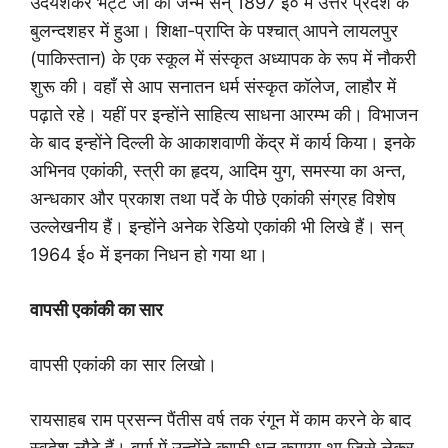
उदयशंकर भट्ट जी का जन्म सन् 1897 ई० में उत्तर प्रदेश के
बुलन्दशहर में हुआ। शिक्षा-प्राप्ति के पश्चात् आपने लायलपुर
(पाकिस्तान) के एक स्कूल में संस्कृत अध्यापक के रूप में नौकरी
शुरू की। वहाँ से आप सनातन धर्म संस्कृत कॉलेज, लाहौर में
पढ़ाते रहे। यहीं पर इन्होंने साहित्य साधना आरम्भ की। विभाजन
के बाद इन्होंने दिल्ली के आकाशवाणी केंद्र में कार्य किया। इनके
अभिनव एकांकी, स्त्री का हृदय, आदिम युग, समस्या का अन्त,
अन्धकार और प्रकाश तथा पर्दे के पीछे एकांकी संग्रह विशेष
उल्लेखनीय हैं। इन्होंने अनेक रेडियो एकांकी भी लिखे हैं। सन्
1964 ई० में इनका निधन हो गया था।
वापसी एकांकी का सार
वापसी एकांकी का सार लिखो।
रायसाहब राम प्रसन्न पैंतीस वर्ष तक रंगून में काम करने के बाद
स्वदेश लौटे हैं। बर्मा में उन्होंने काफ़ी धन कमाया था जिसे लेकर