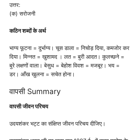
उत्तर:
(क) सरोजनी
कठिन शब्दों के अर्थ
भाग्य फूटना = दुर्भाग्य। चूस डाला = निचोड़ दिया, कमजोर कर
दिया। मिन्नत = खुशामद । लत = बुरी आदत। कुलच्छने =
बुरे लक्षणों वाला। बेसुध = बेहोश विवश = मजबूर। भय =
डर। आँख खुलना = सचेत होना।
वापसी Summary
वापसी जीवन परिचय
उदयशंकर भट्ट का संक्षिप्त जीवन परिचय दीजिए।