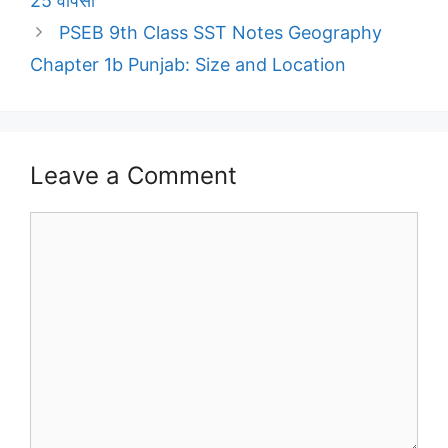
25 वापसी
PSEB 9th Class SST Notes Geography
Chapter 1b Punjab: Size and Location
Leave a Comment
Comment