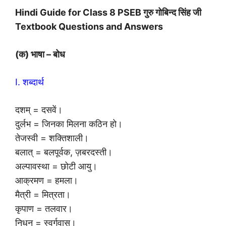
Hindi Guide for Class 8 PSEB गुरु गोबिन्द सिंह जी
Textbook Questions and Answers
(क) भाषा – बोध
I. शब्दार्थ
दशम् = दसवें।
दुर्लभ = जिनका मिलना कठिन हो।
तेजस्वी = शक्तिशाली।
बलात् = बलपूर्वक, ज़बरदस्ती।
अल्पावस्था = छोटी आयु।
आक्रमण = हमला।
मैत्री = मित्रता।
कृपाण = तलवार।
निधन = स्वर्गवास।