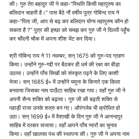
की। गुरु तेग़ बहादुर जी ने कहा-“स्थिति किसी महापुरुष का
बलिदान चाहती है।” पास बैठे नौं वर्षीय पुत्र गोबिन्द राय ने
कहा-“पिता जी, आप से बढ़ कर बलिदान योग्य महापुरुष कौन हो
सकता है ?” पुत्र की इच्छा को समझ कर गुरु जी ने दिल्ली पहुँच
कर चाँदनी चौक में अपना शीश भेंट कर दिया।
श्री गोबिन्द राय ने 11 नवम्बर, सन् 1675 को गुरु-पद ग्रहण
किया। उन्होंने गुरु-गद्दी पर बैठकर ही धर्म की रक्षा का बीड़ा
उठाया। उन्होंने पाँच सिखों को संस्कृत पढ़ने के लिए काशी
भेजा। सन् 1685 ई० में उन्होंने यमुना के किनारे एक किला
बनवाया जिसका नाम पाऊँटा साहिब रखा गया। वहाँ गुरु जी ने
अपनी सैन्य शक्ति को बढ़ाया। गुरु जी की बढ़ती शक्ति से
पहाड़ी राजा उनके शत्रु बन गए। औरंगजेब भी क्रोधित हो
उठा। सन् 1699 ई० में वैशाखी के दिन गुरु जी ने आनन्दपुर
साहिब में दरबार सजाया। वहाँ आपने पाँच प्यारों का चुनाव
किया। वहाँ खालसा पंथ की स्थापना की। गुरु जी ने अपना नाम