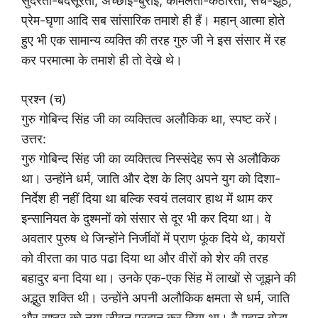
सुंदरता-बदसूरती, अच्छाई-बुराई, कोमलता-कठोरता, सच-झूठ,
प्रेम-घृणा आदि सब सांसारिक तमाशे ही हैं। महान् आत्मा होते
हुए भी एक सामान्य व्यक्ति की तरह गुरु जी ने इस संसार में रह
कर परमात्मा के तमाशे ही तो देखे थे।
प्रश्न (च)
गुरु गोबिन्द सिंह जी का व्यक्तित्व अलौकिक था, स्पष्ट करें।
उत्तर:
गुरु गोबिन्द सिंह जी का व्यक्तित्व निस्संदेह रूप से अलौकिक
था। उन्होंने धर्म, जाति और देश के लिए अपने युग को दिशा-
निर्देश ही नहीं दिया था बल्कि स्वयं तलवार हाथ में थाम कर
इन्सानियत के दुश्मनों को संसार से दूर भी कर दिया था। वे
अवतार पुरुष थे जिन्होंने निर्जीवों में प्राण फूंक दिये थे, कायरों
को वीरता का पाठ पढा दिया था और वीरों को शेर की तरह
बहादुर बना दिया था। उनके एक-एक सिंह में लाखों से जूझने की
अद्भुत शक्ति थी। उन्होंने अपनी अलौकिक क्षमता से धर्म, जाति
और राष्ट्र को नया जीवन प्रदान कर दिया था। वै महान् बोद्धा,