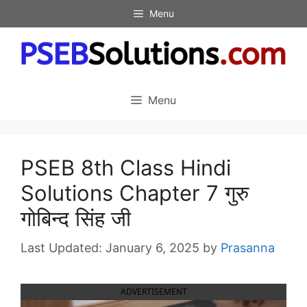
Skip
Menu
to
content
Menu
PSEB 8th Class Hindi
Solutions Chapter 7 गुरु
गोबिन्द सिंह जी
January 6, 2025
by
Prasanna
ADVERTISEMENT