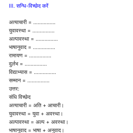
III. सन्धि-विच्छेद करें
अत्याचारी = ……………
युवावस्था = ……………
अल्पावस्था = ……………
भाषानुवाद = ……………
रामायण = ……………
दुर्लभ = ……………
विद्याभ्यास = ……………
सम्मान = ……………
उत्तर:
संधि विच्छेद
अत्याचारी = अति + आचारी।
युवावस्था = युवा + अवस्था।
अल्पावस्था = अल्प + अवस्था।
भाषानुवाद = भाषा + अनुवाद।