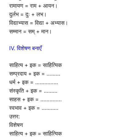
रामायण = राम + आयन।
दुर्लभ = दुः + लभ।
विद्याभ्यास = विद्या + अभ्यास।
सम्मान = सम् + मान।
IV. विशेषण बनाएँ
साहित्य + इक = साहित्यिक
सम्प्रदाय + इक = ………
धर्म + इक = ……………
संस्कृति + इक = ………
साहस + इक = …………..
स्वभाव + इक = ………..
उत्तर:
विशेषण
साहित्य + इक = साहित्यिक