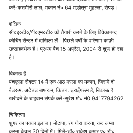
करें-कशमीरी लाल, मकान नं० 64 मल्होत्रा मुहल्ला, रोपड़।
शैक्षिक
सी०इ०टी०/पी०एम०टी० की तैयारी करने के लिए विवेकानन्द
कोचिंग सैन्टर में दाखिला लें। पिछले वर्षों के परिणाम काफ़ी
उत्साहवर्धक हैं। प्रथम बैच 15 अप्रैल, 2004 से शुरू हो रहा
है।
बिकाऊ है
पंचकूला सैक्टर 14 में एक आठ मरला का मकान, जिसमें दो
बैडरूम, अटैचड बाथरूम, किचन, ड्राईंगरूम है, बिकाऊ है
खरीदने के चाहवान संपर्क करें-सुरेश मो० नं0 9417794262
चिकित्सा
शुगर का पक्का इलाज। मोटापा, रंग गोरा करना, कद लम्बा
करना केवल 30 दिनों में। मिलें-डॉ० राकेश कुमार ए० डी०