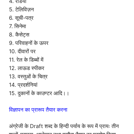
4. रेडियो
5. टेलिविज़न
6. सूची-पत्र
7. सिनेमा
8. कैसेट्स
9. परिवाहनों के ऊपर
10. दीवारों पर
11. रेल के डिब्बों में
12. लाऊड स्पीकर
13. वस्तुओं के चित्र
14. प्रदर्शनियां
15. दुकानों के काउण्टर आदि।।
विज्ञापन का प्रारूप तैयार करना
अंग्रेजी के Draft शब्द के हिन्दी पर्याय के रूप में प्रायः तीन