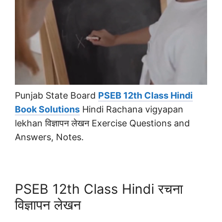
Punjab State Board
PSEB 12th Class Hindi
Book Solutions
Hindi Rachana vigyapan
lekhan विज्ञापन लेखन Exercise Questions and
Answers, Notes.
PSEB 12th Class Hindi रचना
विज्ञापन लेखन