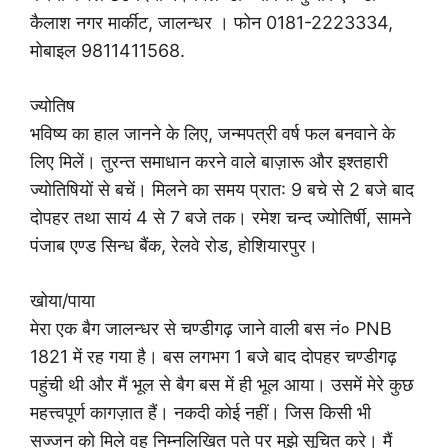
कैलाश नगर मार्कीट, जालन्धर । फोन 0181-2223334,
मोबाइल 9811411568.
ज्योतिष
भविष्य का हाल जानने के लिए, जन्मपत्री वर्ष फल बनवाने के
लिए मिलें। तुरन्त समाधान करने वाले बाज़ारू और इश्तहारी
ज्योतिषियों से बचें। मिलने का समय प्रात: 9 बचे से 2 बजे बाद
दोपहर तथा सायं 4 से 7 बजे तक। रमेश चन्द ज्योतिर्षी, सामने
पंजाब एण्ड सिन्ध बैंक, रेलवे रोड, होशियारपुर।
खोया/पाया
मेरा एक बैग जालन्धर से चण्डीगढ़ जाने वाली बस नं० PNB
1821 में रह गया है। बस लगभग 1 बजे बाद दोपहर चण्डीगढ़
पहुंची थी और मैं भूल से बैग बस में ही भूल आया। उसमें मेरे कुछ
महत्त्वपूर्ण कागज़ात हैं। नकदी कोई नहीं। जिस किसी भी
सज्जन को मिले वह निम्नलिखित पते पर मुझे सूचित करे। मैं