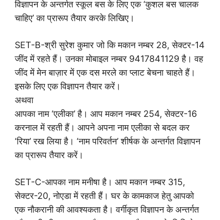
विज्ञापन के अन्तर्गत स्कूल बस के लिए एक ‘कुशल बस चालक
चाहिए’ का प्रारूप तैयार करके लिखिए।
SET-B-श्री सुरेश कुमार जो कि मकान नम्बर 28, सेक्टर-14
जींद में रहते हैं। उनका मोबाइल नम्बर 9417841129 है। वह
जींद में मेन बाज़ार में एक दस मरले का प्लाट बेचना चाहते हैं।
इसके लिए एक विज्ञापन तैयार करें।
अथवा
आपका नाम ‘एलीका’ है। आप मकान नम्बर 254, सेक्टर-16
करनाल में रहती हैं। आपने अपना नाम एलीका से बदल कर
‘रिया’ रख लिया है। ‘नाम परिवर्तन’ शीर्षक के अन्तर्गत विज्ञापन
का प्रारूप तैयार करें।
SET-C-आपका नाम मनीषा है। आप मकान नम्बर 315,
सेक्टर-20, नोएडा में रहती हैं। घर के कामकाज हेतु आपको
एक नौकरानी की आवश्यकता है। वर्गीकृत विज्ञापन के अन्तर्गत