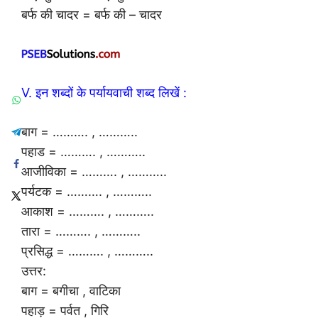
बर्फ की चादर = बर्फ की – चादर
V. इन शब्दों के पर्यायवाची शब्द लिखें :
बाग = ………. , ………..
पहाड = ………. , ………..
आजीविका = ………. , ………..
पर्यटक = ………. , ………..
आकाश = ………. , ………..
तारा = ………. , ………..
प्रसिद्ध = ………. , ………..
उत्तर:
बाग = बगीचा , वाटिका
पहाड़ = पर्वत , गिरि