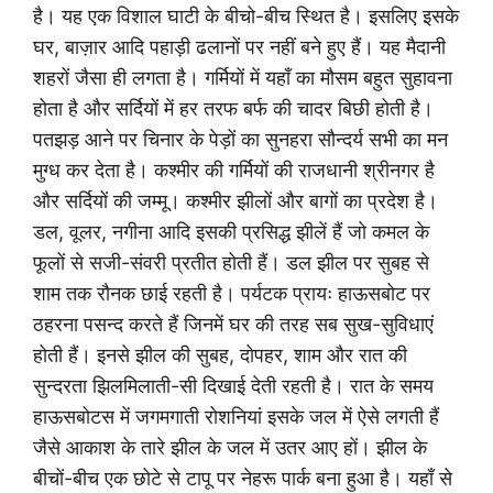
है। यह एक विशाल घाटी के बीचो-बीच स्थित है। इसलिए इसके
घर, बाज़ार आदि पहाड़ी ढलानों पर नहीं बने हुए हैं। यह मैदानी
शहरों जैसा ही लगता है। गर्मियों में यहाँ का मौसम बहुत सुहावना
होता है और सर्दियों में हर तरफ बर्फ की चादर बिछी होती है।
पतझड़ आने पर चिनार के पेड़ों का सुनहरा सौन्दर्य सभी का मन
मुग्ध कर देता है। कश्मीर की गर्मियों की राजधानी श्रीनगर है
और सर्दियों की जम्मू। कश्मीर झीलों और बागों का प्रदेश है।
डल, वूलर, नगीना आदि इसकी प्रसिद्ध झीलें हैं जो कमल के
फूलों से सजी-संवरी प्रतीत होती हैं। डल झील पर सुबह से
शाम तक रौनक छाई रहती है। पर्यटक प्रायः हाऊसबोट पर
ठहरना पसन्द करते हैं जिनमें घर की तरह सब सुख-सुविधाएं
होती हैं। इनसे झील की सुबह, दोपहर, शाम और रात की
सुन्दरता झिलमिलाती-सी दिखाई देती रहती है। रात के समय
हाऊसबोटस में जगमगाती रोशनियां इसके जल में ऐसे लगती हैं
जैसे आकाश के तारे झील के जल में उतर आए हों। झील के
बीचों-बीच एक छोटे से टापू पर नेहरू पार्क बना हुआ है। यहाँ से