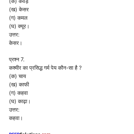
(क) केवड़े
(ख) केसर
(ग) कमल
(घ) क्यूर।
उत्तर:
केसर।
प्रश्न 7.
कश्मीर का प्रसिद्ध गर्म पेय कौन-सा है ?
(क) चाय
(ख) काफी
(ग) कहवा
(घ) काढ़ा।
उत्तर:
कहवा।