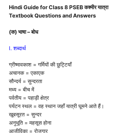
Hindi Guide for Class 8 PSEB कश्मीर यात्रा
Textbook Questions and Answers
(क) भाषा – बोध
I. शब्दार्थ
ग्रीष्मावकाश = गर्मियों की छुट्टियाँ
अचानक = एकाएक
सौन्दर्य = सुन्दरता
मध्य = बीच में
पर्वतीय = पहाड़ी क्षेत्र
पर्यटन स्थल = वह स्थान जहाँ यात्री घूमने आते हैं।
खूबसूरत = सुन्दर
अनुभूति = महसूस होना
आजीविका = रोजगार