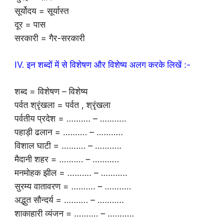
सूर्योदय = सूर्यास्त
दूर = पास
सरकारी = गैर-सरकारी
IV. इन शब्दों में से विशेषण और विशेष्य अलग करके लिखें :-
शब्द = विशेषण – विशेष्य
पर्वत श्रृंखला = पर्वत , श्रृंखला
पर्वतीय प्रदेश = ………. – ………..
पहाड़ी ढलान = ………. – ………..
विशाल घाटी = ………. – ………..
मैदानी शहर = ………. – ………..
मनमोहक झील = ………. – ………..
सुरम्य वातावरण = ………. – ………..
अद्भुत सौन्दर्य = ………. – ………..
शाकाहारी व्यंजन = ………. – ………..