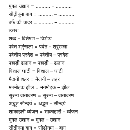
मुगल उद्यान = ………. – ………..
सीढ़ीनुमा बाग = ………. – ………..
बर्फ की चादर = ………. – ………..
उत्तर:
शब्द – विशेषण – विशेष्य
पर्वत श्रृंखला = पर्वत – श्रृंखला
पर्वतीय प्रदेश = पर्वतीय – प्रदेश
पहाड़ी ढलान = पहाड़ी – ढलान
विशाल घाटी = विशाल – घाटी
मैदानी शहर = मैदानी – शहर
मनमोहक झील = मनमोहक – झील
सुरम्य वातावरण = सुरम्य – वातावरण
अद्भुत सौन्दर्य = अद्भुत – सौन्दर्य
शाकाहारी व्यंजन = शाकाहारी – व्यंजन
मुगल उद्यान = मुगल – उद्यान
सीढ़ीनुमा बाग = सीढ़ीनुमा – बाग