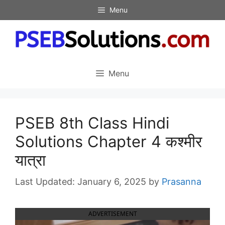
Skip
Menu
to
content
Menu
PSEB 8th Class Hindi
Solutions Chapter 4 कश्मीर
यात्रा
January 6, 2025
by
Prasanna
ADVERTISEMENT