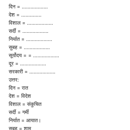
दिन = ………………
देश = …………..
विशाल = ………………
सर्दी = ………………
निर्यात = ………………
सुबह = ………………
सूर्योदय = = ………………
दूर = ………………
सरकारी = ………………
उत्तर:
दिन = रात
देश = विदेश
विशाल = संकुचित
सर्दी = गर्मी
निर्यात = आयात।
सुबह = शाम