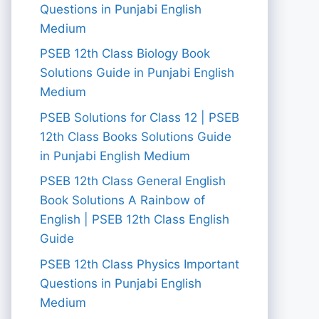
Questions in Punjabi English
Medium
PSEB 12th Class Biology Book
Solutions Guide in Punjabi English
Medium
PSEB Solutions for Class 12 | PSEB
12th Class Books Solutions Guide
in Punjabi English Medium
PSEB 12th Class General English
Book Solutions A Rainbow of
English | PSEB 12th Class English
Guide
PSEB 12th Class Physics Important
Questions in Punjabi English
Medium