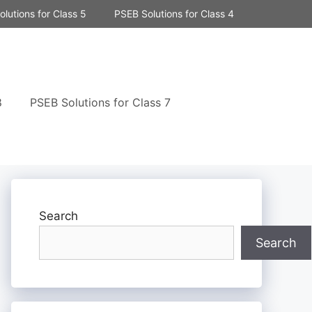
lutions for Class 5
PSEB Solutions for Class 4
8
PSEB Solutions for Class 7
Search
Search