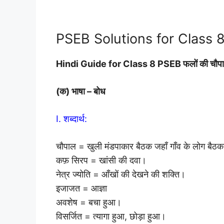
PSEB Solutions for Class 8
Hindi Guide for Class 8 PSEB फलों की च
(क) भाषा – बोध
I. शब्दार्थ:
चौपाल = खुली मंडपाकार बैठक जहाँ गाँव के लोग बैठक
कफ़ सिरप = खांसी की दवा।
नेत्र ज्योति = आँखों की देखने की शक्ति।
इजाजत = आज्ञा
अवशेष = बचा हुआ।
विसर्जित = त्यागा हुआ, छोड़ा हुआ।