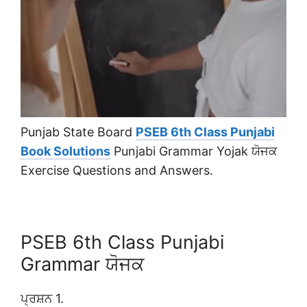
Punjab State Board
PSEB 6th Class Punjabi
Book Solutions
Punjabi Grammar Yojak ਯੋਜਕ
Exercise Questions and Answers.
PSEB 6th Class Punjabi
Grammar ਯੋਜਕ
ਪ੍ਰਸ਼ਨ 1.