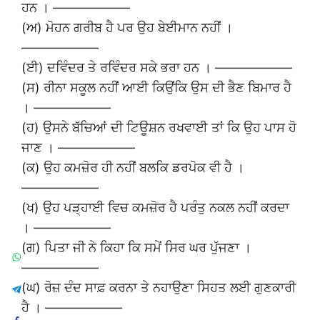
ਹਨ । ——————
(ਅ) ਮੋਹਨ ਗਰੀਬ ਹੈ ਪਰ ਉਹ ਬੇਈਮਾਨ ਨਹੀਂ ।
——————
(ਈ) ਦਵਿੰਦਰ ਤੇ ਰਵਿੰਦਰ ਸਕੇ ਭਰਾ ਹਨ । ——————
(ਸ) ਰੀਨਾ ਸਕੂਲ ਨਹੀਂ ਆਈ ਕਿਉਂਕਿ ਉਸ ਦੀ ਭੈਣ ਬਿਮਾਰ ਹੈ
। ——————
(ਹ) ਉਸਨੇ ਬੱਚਿਆਂ ਦੀ ਟਿਊਸ਼ਨ ਰਖਵਾਈ ਤਾਂ ਕਿ ਉਹ ਪਾਸ ਹੋ
ਜਾਣ । ——————
(ਕ) ਉਹ ਕਮਜ਼ੋਰ ਹੀ ਨਹੀਂ ਬਲਕਿ ਡਰਪੋਕ ਵੀ ਹੈ ।
——————
(ਖ) ਉਹ ਪੜ੍ਹਾਈ ਵਿਚ ਕਮਜ਼ੋਰ ਹੈ ਪਰੰਤੁ ਨਕਲ ਨਹੀਂ ਕਰਦਾ
। ——————
(ਗ) ਪਿਤਾ ਜੀ ਨੇ ਕਿਹਾ ਕਿ ਸਮੇਂ ਸਿਰ ਘਰ ਪੁੱਜਣਾ ।
——————
(ਘ) ਰੋਜ਼ ਦੰਦ ਸਾਫ਼ ਕਰਨਾ ਤੇ ਨਹਾਉਣਾ ਸਿਹਤ ਲਈ ਗੁਣਕਾਰੀ
ਹੈ । ——————