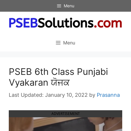
Skip
Menu
to
content
Menu
PSEB 6th Class Punjabi
Vyakaran ਯੋਜਕ
January 10, 2022
by
Prasanna
ADVERTISEMENT