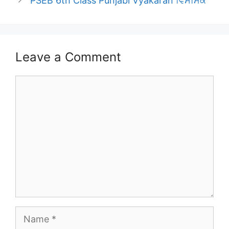
PSEB 6th Class Punjabi Vyakaran ਵਿਸਮਿਕ
Leave a Comment
Comment
Name