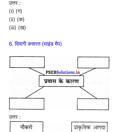
उत्तर :
(i) (ग)
(ii) (क)
(iii) (ख)
6. दिमागी कसरत (माइंड मैप)
उत्तर :