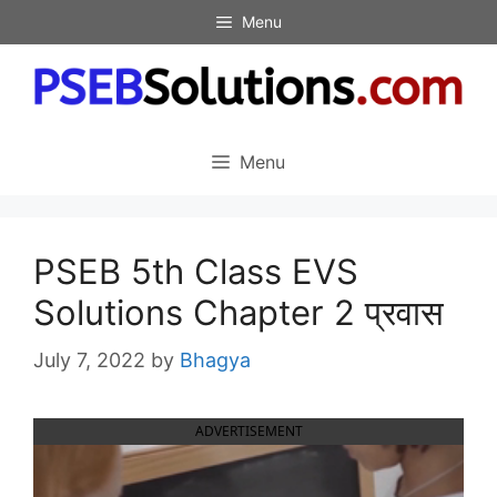
Skip
Menu
to
content
Menu
PSEB 5th Class EVS
Solutions Chapter 2 प्रवास
July 7, 2022
by
Bhagya
ADVERTISEMENT