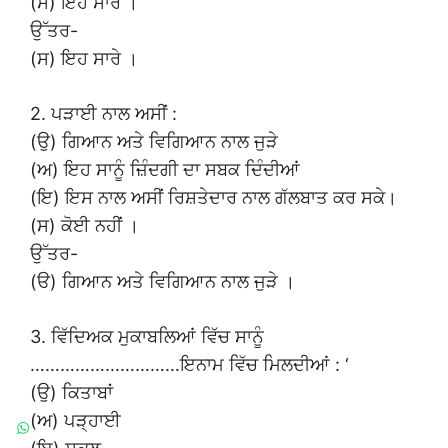
(ਸ) ਇਹ ਸਾਰੇ ।
ਉੱਤਰ-
(ਸ) ਇਹ ਸਾਰੇ ।
2. ਪੜਾਈ ਨਾਲ ਅਸੀਂ :
(ਉ) ਗਿਆਨ ਅਤੇ ਵਿਗਿਆਨ ਨਾਲ ਜੁੜੇ
(ਅ) ਇਹ ਸਾਨੂੰ ਜ਼ਿੰਦਗੀ ਦਾ ਸਬਕ ਦਿੰਦੀਆਂ
(ਇ) ਇਸ ਨਾਲ ਅਸੀਂ ਰਿਸ਼ਤੇਦਾਰ ਨਾਲ ਗੱਲਬਾਤ ਕਰ ਸਕੇ।
(ਸ) ਕੋਈ ਨਹੀਂ ।
ਉੱਤਰ-
(ੳ) ਗਿਆਨ ਅਤੇ ਵਿਗਿਆਨ ਨਾਲ ਜੁੜੇ ।
3. ਵਿੱਦਿਅਕ ਮੁਕਾਬਲਿਆਂ ਵਿੱਚ ਸਾਨੂੰ
…………………………ਇਨਾਮ ਵਿੱਚ ਮਿਲਦੀਆਂ : ‘
(ਉ) ਕਿਤਾਬਾਂ
(ਅ) ਪੜ੍ਹਾਈ