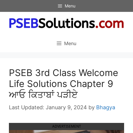
Skip
Menu
to
content
Menu
PSEB 3rd Class Welcome
Life Solutions Chapter 9
ਆਓ ਕਿਤਾਬਾਂ ਪੜੀਏ
January 9, 2024
by
Bhagya
ADVERTISEMENT