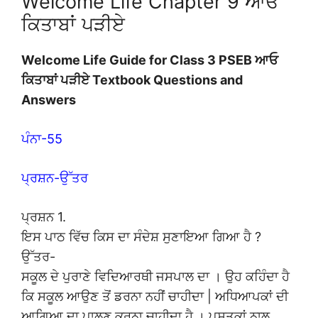
Welcome Life Chapter 9 ਆਓ
ਕਿਤਾਬਾਂ ਪੜੀਏ
Welcome Life Guide for Class 3 PSEB ਆਓ
ਕਿਤਾਬਾਂ ਪੜੀਏ Textbook Questions and
Answers
ਪੰਨਾ-55
ਪ੍ਰਸ਼ਨ-ਉੱਤਰ
ਪ੍ਰਸ਼ਨ 1.
ਇਸ ਪਾਠ ਵਿੱਚ ਕਿਸ ਦਾ ਸੰਦੇਸ਼ ਸੁਣਾਇਆ ਗਿਆ ਹੈ ?
ਉੱਤਰ-
ਸਕੂਲ ਦੇ ਪੁਰਾਣੇ ਵਿਦਿਆਰਥੀ ਜਸਪਾਲ ਦਾ । ਉਹ ਕਹਿੰਦਾ ਹੈ
ਕਿ ਸਕੂਲ ਆਉਣ ਤੋਂ ਡਰਨਾ ਨਹੀਂ ਚਾਹੀਦਾ | ਅਧਿਆਪਕਾਂ ਦੀ
ਆਗਿਆ ਦਾ ਪਾਲਣ ਕਰਨਾ ਚਾਹੀਦਾ ਹੈ । ਪੁਸਤਕਾਂ ਨਾਲ