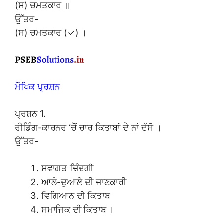
(ਸ) ਚਮਤਕਾਰ ॥
ਉੱਤਰ-
(ਸ) ਚਮਤਕਾਰ (✓) ।
ਮੌਖਿਕ ਪ੍ਰਸ਼ਨ
ਪ੍ਰਸ਼ਨ 1.
ਰੀਡਿੰਗ-ਕਾਰਨਰ ‘ਚੋਂ ਚਾਰ ਕਿਤਾਬਾਂ ਦੇ ਨਾਂ ਦੱਸੋ ।
ਉੱਤਰ-
ਸਵਾਗਤ ਜ਼ਿੰਦਗੀ
ਆਲੇ-ਦੁਆਲੇ ਦੀ ਜਾਣਕਾਰੀ
ਵਿਗਿਆਨ ਦੀ ਕਿਤਾਬ
ਸਮਾਜਿਕ ਦੀ ਕਿਤਾਬ ।