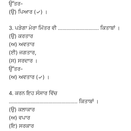
ਉੱਤਰ-
(ਉ) ਪਿਆਰ (✓) ।
3. ਪੜੇਗਾ ਮੇਰਾ ਮਿੱਤਰ ਵੀ ………………………. ਕਿਤਾਬਾਂ ।
(ਉ) ਕਰਤਾਰ
(ਅ) ਅਵਤਾਰ
(ਈ) ਜਗਤਾਰ,
(ਸ) ਸਰਦਾਰ ।
ਉੱਤਰ-
(ਅ) ਅਵਤਾਰ (✓) ।
4. ਕਰਨ ਇਹ ਸੰਸਾਰ ਵਿੱਚ
……………………………………….. ਕਿਤਾਬਾਂ ।
(ਉ) ਕਲਾਕਾਰ
(ਅ) ਵਪਾਰ
(ਇ) ਸਰਕਾਰ