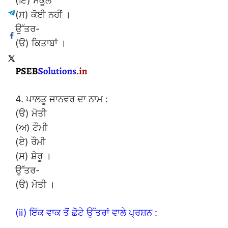
(ਇ) ਸਕੂਲ
(ਸ) ਕੋਈ ਨਹੀਂ ।
ਉੱਤਰ-
(ੳ) ਕਿਤਾਬਾਂ ।
4. ਪਾਲਤੂ ਜਾਨਵਰ ਦਾ ਨਾਮ :
(ੳ) ਮੋਤੀ
(ਅ) ਟੌਮੀ
(ਏ) ਰੌਮੀ
(ਸ) ਸ਼ੇਰੂ ।
ਉੱਤਰ-
(ੳ) ਮੋਤੀ ।
(ii) ਇੱਕ ਵਾਕ ਤੋਂ ਛੋਟੇ ਉੱਤਰਾਂ ਵਾਲੇ ਪ੍ਰਸ਼ਨ :