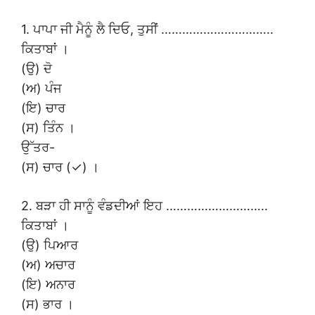
1. ਪਾਪਾ ਜੀ ਮੈਨੂੰ ਲੈ ਦਿਓ, ਤੁਸੀਂ …………………………..
ਕਿਤਾਬਾਂ ।
(ਉ) ਦੋ
(ਅ) ਪੰਜ
(ਇ) ਚਾਰ
(ਸ) ਤਿੰਨ ।
ਉੱਤਰ-
(ਸ) ਚਾਰ (✓) ।
2. ਬੜਾ ਹੀ ਸਾਨੂੰ ਵੰਡਦੀਆਂ ਇਹ ………………………..
ਕਿਤਾਬਾਂ ।
(ਉ) ਪਿਆਰ
(ਅ) ਅਚਾਰ
(ਇ) ਅਨਾਰ
(ਸ) ਭਾਰ ।