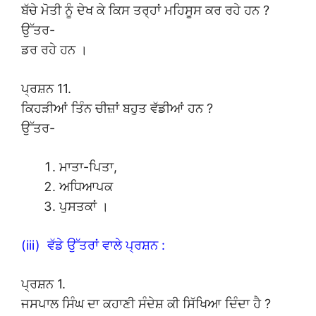
ਬੱਚੇ ਮੋਤੀ ਨੂੰ ਦੇਖ ਕੇ ਕਿਸ ਤਰ੍ਹਾਂ ਮਹਿਸੂਸ ਕਰ ਰਹੇ ਹਨ ?
ਉੱਤਰ-
ਡਰ ਰਹੇ ਹਨ ।
ਪ੍ਰਸ਼ਨ 11.
ਕਿਹੜੀਆਂ ਤਿੰਨ ਚੀਜ਼ਾਂ ਬਹੁਤ ਵੱਡੀਆਂ ਹਨ ?
ਉੱਤਰ-
ਮਾਤਾ-ਪਿਤਾ,
ਅਧਿਆਪਕ
ਪੁਸਤਕਾਂ ।
(iii) ਵੱਡੇ ਉੱਤਰਾਂ ਵਾਲੇ ਪ੍ਰਸ਼ਨ :
ਪ੍ਰਸ਼ਨ 1.
ਜਸਪਾਲ ਸਿੰਘ ਦਾ ਕਹਾਣੀ ਸੰਦੇਸ਼ ਕੀ ਸਿੱਖਿਆ ਦਿੰਦਾ ਹੈ ?