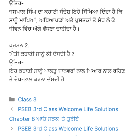
ਉੱਤਰ-
ਜਸਪਾਲ ਸਿੰਘ ਦਾ ਕਹਾਣੀ ਸੰਦੇਸ਼ ਇਹੋ ਸਿੱਖਿਆ ਦਿੰਦਾ ਹੈ ਕਿ
ਸਾਨੂੰ ਮਾਪਿਆਂ, ਅਧਿਆਪਕਾਂ ਅਤੇ ਪੁਸਤਕਾਂ ਤੋਂ ਸੇਧ ਲੈ ਕੇ
ਜੀਵਨ ਵਿੱਚ ਅੱਗੇ ਵੱਧਣਾ ਚਾਹੀਦਾ ਹੈ।
ਪ੍ਰਸ਼ਨ 2.
‘ਮੋਤੀ ਕਹਾਣੀ ਸਾਨੂੰ ਕੀ ਦੱਸਦੀ ਹੈ ?
ਉੱਤਰ-
ਇਹ ਕਹਾਣੀ ਸਾਨੂੰ ਪਾਲਤੂ ਜਾਨਵਰਾਂ ਨਾਲ ਪਿਆਰ ਨਾਲ ਰਹਿਣ
ਤੇ ਦੇਖ-ਭਾਲ ਕਰਨਾ ਦੱਸਦੀ ਹੈ ।
Categories
Class 3
PSEB 3rd Class Welcome Life Solutions
Chapter 8 ਆਓ ਸੜਕ ‘ਤੇ ਤੁਰੀਏ
PSEB 3rd Class Welcome Life Solutions