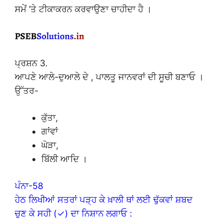
ਸਮੇਂ ’ਤੇ ਟੀਕਾਕਰਨ ਕਰਵਾਉਣਾ ਚਾਹੀਦਾ ਹੈ ।
ਪ੍ਰਸ਼ਨ 3.
ਆਪਣੇ ਆਲੇ-ਦੁਆਲੇ ਦੇ , ਪਾਲਤੂ ਜਾਨਵਰਾਂ ਦੀ ਸੂਚੀ ਬਣਾਓ ।
ਉੱਤਰ-
ਕੁੱਤਾ,
ਗਾਂਵਾਂ
ਘੋੜਾ,
ਬਿੱਲੀ ਆਦਿ ।
ਪੰਨਾ-58
ਹੇਠ ਲਿਖੀਆਂ ਸਤਰਾਂ ਪੜ੍ਹ ਕੇ ਖ਼ਾਲੀ ਥਾਂ ਲਈ ਢੁੱਕਵਾਂ ਸ਼ਬਦ
ਚੁਣ ਕੇ ਸਹੀ (✓) ਦਾ ਨਿਸ਼ਾਨ ਲਗਾਓ :