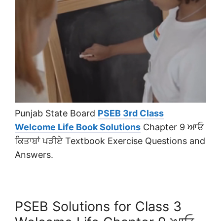
Punjab State Board
PSEB 3rd Class
Welcome Life Book Solutions
Chapter 9 ਆਓ
ਕਿਤਾਬਾਂ ਪੜੀਏ Textbook Exercise Questions and
Answers.
PSEB Solutions for Class 3