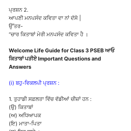
ਪ੍ਰਸ਼ਨ 2.
ਆਪਣੀ ਮਨਪਸੰਦ ਕਵਿਤਾ ਦਾ ਨਾਂ ਦੱਸੋ |
ਉੱਤਰ-
“ਚਾਰ ਕਿਤਾਬਾਂ ਮੇਰੀ ਮਨਪਸੰਦ ਕਵਿਤਾ ਹੈ ।
Welcome Life Guide for Class 3 PSEB ਆਓ
ਕਿਤਾਬਾਂ ਪੜੀਏ Important Questions and
Answers
(i) ਬਹੁ-ਵਿਕਲਪੀ ਪ੍ਰਸ਼ਨ :
1. ਤੁਹਾਡੀ ਸਫ਼ਲਤਾ ਵਿੱਚ ਵੱਡੀਆਂ ਚੀਜ਼ਾਂ ਹਨ :
(ਉ) ਕਿਤਾਬਾਂ
(ਅ) ਅਧਿਆਪਕ
(ਇ) ਮਾਤਾ-ਪਿਤਾ