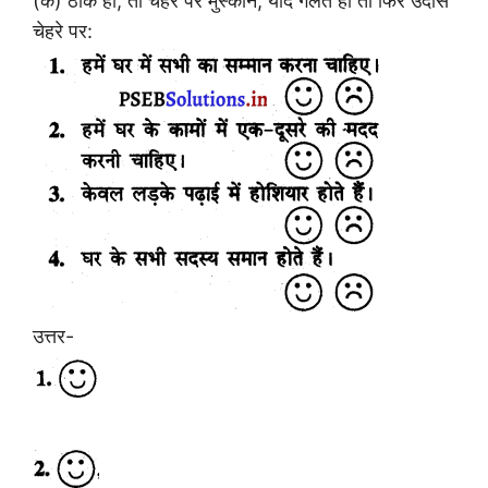
(क) ठीक हो, तो चेहरे पर मुस्कान, यदि गलत हो तो फिर उदास
चेहरे पर:
उत्तर-