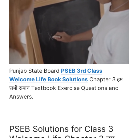
Punjab State Board
PSEB 3rd Class
Welcome Life Book Solutions
Chapter 3 हम
सभी समान Textbook Exercise Questions and
Answers.
PSEB Solutions for Class 3