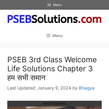
Skip
Menu
to
content
Menu
PSEB 3rd Class Welcome
Life Solutions Chapter 3
हम सभी समान
January 9, 2024
by
Bhagya
ADVERTISEMENT