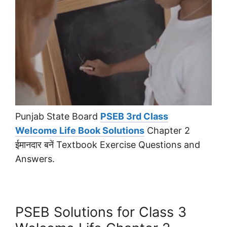
Punjab State Board
PSEB 3rd Class
Welcome Life Book Solutions
Chapter 2
ईमानदार बनें Textbook Exercise Questions and
Answers.
PSEB Solutions for Class 3