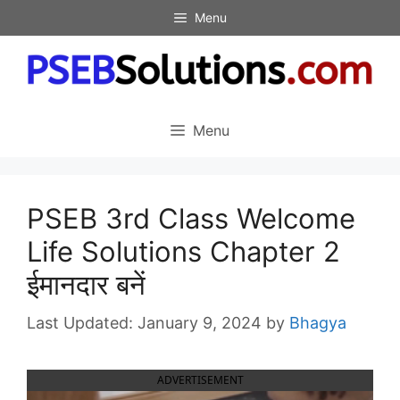
Skip
Menu
to
content
Menu
PSEB 3rd Class Welcome
Life Solutions Chapter 2
ईमानदार बनें
January 9, 2024
by
Bhagya
ADVERTISEMENT