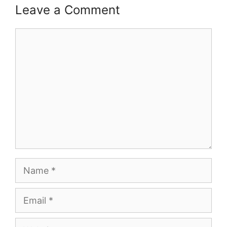
Leave a Comment
Comment
Name
Email
Website