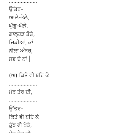
……………….
ਉੱਤਰ-
ਆਲੇ-ਭੋਲੇ,
ਘੁੱਗੂ-ਘੋੜੇ,
ਗਾਲ੍ਹੜ ਤੋਤੇ,
ਚਿੜੀਆਂ, ਕਾਂ
ਨੀਲਾ ਅੰਬਰ,
ਸਭ ਦੇ ਨਾਂ |
(ਅ) ਕਿਤੇ ਵੀ ਬਹਿ ਕੇ
……………….
ਮੇਰ ਤੇਰ ਦੀ,
……………….
ਉੱਤਰ-
ਕਿਤੇ ਵੀ ਬਹਿ ਕੇ
ਕੁੱਝ ਵੀ ਖੇਡੋ,