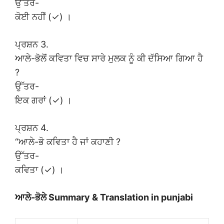
ਉੱਤਰ-
ਕੋਈ ਨਹੀਂ (✓) ।
ਪ੍ਰਸ਼ਨ 3.
ਆਲੇ-ਭੋਲੋਂ ਕਵਿਤਾ ਵਿਚ ਸਾਰੇ ਮੁਲਕ ਨੂੰ ਕੀ ਦੱਸਿਆ ਗਿਆ ਹੈ
?
ਉੱਤਰ-
ਇਕ ਗਰਾਂ (✓) ।
ਪ੍ਰਸ਼ਨ 4.
“ਆਲੇ-ਭੋ ਕਵਿਤਾ ਹੈ ਜਾਂ ਕਹਾਣੀ ?
ਉੱਤਰ-
ਕਵਿਤਾ (✓) ।
ਆਲੇ-ਭੋਲੇ Summary & Translation in punjabi