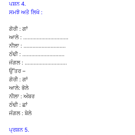
ਪਸ਼ਨ 4.
ਸਮਝੋ ਅਤੇ ਲਿਖੋ :
ਗੋਰੀ : ਗਾਂ
ਆਲੇ : …………………………
ਨੀਲਾ : ……………………….
ਠੰਢੀ : ……………………….
ਜੰਗਲ : ……………………….
ਉੱਤਰ –
ਗੋਰੀ : ਗਾਂ
ਆਲੇ: ਭੋਲੇ
ਨੀਲਾ : ਅੰਬਰ
ਠੰਢੀ : ਛਾਂ
ਜੰਗਲ : ਬੇਲੇ
ਪ੍ਰਸ਼ਨ 5.