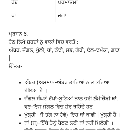
ਰੱਬ
ਪਰਮਾਤਮਾ
ਥਾਂ
ਜਗਾ ।
ਪ੍ਰਸ਼ਨ 6.
ਹੇਠ ਲਿਖੇ ਸ਼ਬਦਾਂ ਨੂੰ ਵਾਕਾਂ ਵਿਚ ਵਰਤੋ :
ਅੰਬਰ, ਜੰਗਲ, ਖੁੱਲੀ, ਥਾਂ, ਠੰਢੀ, ਸਭ, ਗੋਰੀ, ਢੋਲ-ਢਮੱਕਾ, ਗਾੜ
|
ਉੱਤਰ-
ਅੰਬਰ (ਅਸਮਾਨ-ਅੰਬਰ ਤਾਰਿਆਂ ਨਾਲ ਭਰਿਆ
ਹੋਇਆ ਹੈ ।
ਜੰਗਲ ਸੰਘਣੇ ਰੁੱਖਾਂ-ਬੂਟਿਆਂ ਨਾਲ ਭਰੀ ਲੰਮੀਚੌੜੀ ਥਾਂ,
ਵਣ-ਇਸ ਜੰਗਲ ਵਿਚ ਸ਼ੇਰ ਰਹਿੰਦੇ ਹਨ ।
ਖੁੱਲ੍ਹੀ · ਜੋ ਤੰਗ ਨਾ ਹੋਵੇ)-ਇਹ ਥਾਂ ਕਾਫ਼ੀ | ਖੁੱਲ੍ਹੀ ਹੈ ।
ਥਾਂ (ਜ)-ਇੱਥੇ ਤੈਨੂੰ ਬੈਠਣ ਲਈ ਥਾਂ ਨਹੀਂ ਮਿਲੇਗੀ ।