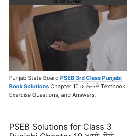
ADVERTISEMENT
Punjab State Board
PSEB 3rd Class Punjabi
Book Solutions
Chapter 10 ਆਲੇ-ਭੋਲੇ Textbook
Exercise Questions, and Answers.
PSEB Solutions for Class 3