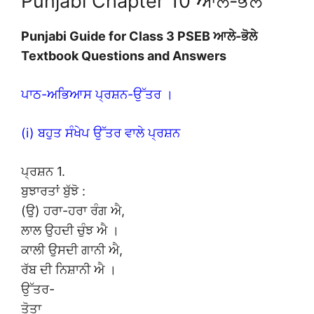
Punjabi Chapter 10 ਆਲੇ-ਭੋਲੇ
Punjabi Guide for Class 3 PSEB ਆਲੇ-ਭੋਲੇ
Textbook Questions and Answers
ਪਾਠ-ਅਭਿਆਸ ਪ੍ਰਸ਼ਨ-ਉੱਤਰ ।
(i) ਬਹੁਤ ਸੰਖੇਪ ਉੱਤਰ ਵਾਲੇ ਪ੍ਰਸ਼ਨ
ਪ੍ਰਸ਼ਨ 1.
ਬੁਝਾਰਤਾਂ ਬੁੱਝੋ :
(ਉ) ਹਰਾ-ਹਰਾ ਰੰਗ ਐ,
ਲਾਲ ਉਹਦੀ ਚੁੰਝ ਐ ।
ਕਾਲੀ ਉਸਦੀ ਗਾਨੀ ਐ,
ਰੱਬ ਦੀ ਨਿਸ਼ਾਨੀ ਐ ।
ਉੱਤਰ-
ਤੋਤਾ