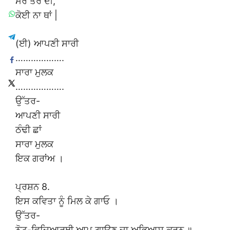
ਮੇਰ ਤੇਰ ਦੀ,
ਕੋਈ ਨਾ ਥਾਂ |
(ਈ) ਆਪਣੀ ਸਾਰੀ
……………….
ਸਾਰਾ ਮੁਲਕ
……………….
ਉੱਤਰ-
ਆਪਣੀ ਸਾਰੀ
ਠੰਢੀ ਛਾਂ
ਸਾਰਾ ਮੁਲਕ
ਇਕ ਗਰਾਂਅ ।
ਪ੍ਰਸ਼ਨ 8.
ਇਸ ਕਵਿਤਾ ਨੂੰ ਮਿਲ ਕੇ ਗਾਓ ।
ਉੱਤਰ-
ਨੋਟ-ਵਿਦਿਆਰਥੀ ਆਪ ਗਾਉਣ ਦਾ ਅਭਿਆਸ ਕਰਨ ॥