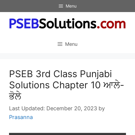
Skip
Menu
to
content
Menu
PSEB 3rd Class Punjabi
Solutions Chapter 10 ਆਲੇ-
ਭੋਲੇ
December 20, 2023
by
Prasanna