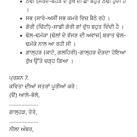
ਠੰਢੀ (ਸਰਦ-ਬੋਹੜ ਦੇ ਰੁੱਖ ਦੀ ਛਾਂ ਬਹੁਤ ਠੰਢੀ ਹੁੰਦੀ ਹੈ
।
ਸਭ (ਸਾਰੇ-ਅਸੀਂ ਸਭ ਕਮਰੇ ਵਿਚ ਬੈਠੇ ਰਹੇ ।
ਗੋਰੀ (ਚਿੱਟੀ)-ਸਾਡੀ ਗੋਰੀ ਗਾਂ ਦੁੱਧ ਬਹੁਤ ਦਿੰਦੀ ਹੈ ।
ਢੋਲ-ਢਮੱਕਾ (ਢੋਲਾਂ ਦੇ ਵੱਜਣ ਦੀ ਅਵਾਜ਼| ਬਰਾਤ ਢੋਲ-
ਢਮੱਕੇ ਨਾਲ ਆ ਰਹੀ ਸੀ ।
ਗਾਲ੍ਹੜ (ਕਾਟੋ, ਗਲਹਿਰੀ)-ਗਾਲ੍ਹੜ ਦੌੜਦਾ ਹੋਇਆ
ਰੁੱਖ ਉੱਤੇ ਚੜ੍ਹ ਗਿਆ ।
ਪ੍ਰਸ਼ਨ 7.
ਕਵਿਤਾ ਦੀਆਂ ਸਤਰਾਂ ਪੂਰੀਆਂ ਕਰੋ :
(ੳ) ਆਲੇ-ਭੋਲੇ,
……………….
ਗਾਲ੍ਹੜ, ਤੋਤੇ,
……………….
ਨੀਲਾ ਅੰਬਰ,