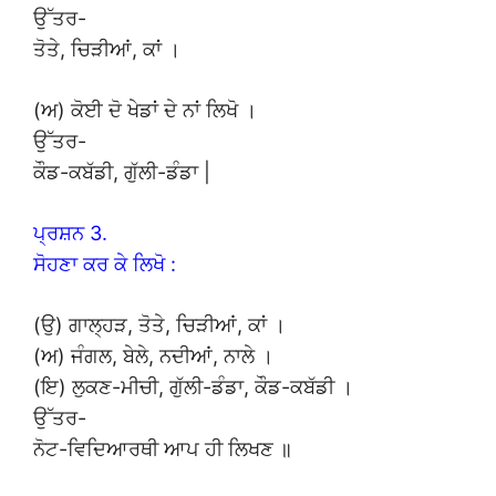
ਉੱਤਰ-
ਤੋਤੇ, ਚਿੜੀਆਂ, ਕਾਂ ।
(ਅ) ਕੋਈ ਦੋ ਖੇਡਾਂ ਦੇ ਨਾਂ ਲਿਖੋ ।
ਉੱਤਰ-
ਕੌਡ-ਕਬੱਡੀ, ਗੁੱਲੀ-ਡੰਡਾ |
ਪ੍ਰਸ਼ਨ 3.
ਸੋਹਣਾ ਕਰ ਕੇ ਲਿਖੋ :
(ਉ) ਗਾਲ੍ਹੜ, ਤੋਤੇ, ਚਿੜੀਆਂ, ਕਾਂ ।
(ਅ) ਜੰਗਲ, ਬੇਲੇ, ਨਦੀਆਂ, ਨਾਲੇ ।
(ਇ) ਲੁਕਣ-ਮੀਚੀ, ਗੁੱਲੀ-ਡੰਡਾ, ਕੌਡ-ਕਬੱਡੀ ।
ਉੱਤਰ-
ਨੋਟ-ਵਿਦਿਆਰਥੀ ਆਪ ਹੀ ਲਿਖਣ ॥