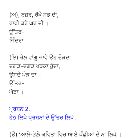
(ਅ), ਨਜ਼ਰ, ਰੱਖੇ ਸਭ ਦੀ,
ਰਾਖੀ ਕਰੇ ਘਰ ਦੀ ।
ਉੱਤਰ-
ਜਿੰਦਰਾ
(ਇ) ਰੇਲ ਵਾਂਗੂ ਜਾਵੇ ਉਹ ਦੌੜਦਾ
ਦਗੜ-ਦਗੜ ਖੜਕਾ ਹੁੰਦਾ,
ਉਸਦੇ ਪੌੜ ਦਾ ।
ਉੱਤਰ-
ਘੋੜਾ ।
ਪ੍ਰਸ਼ਨ 2.
ਹੇਠ ਲਿਖੇ ਪ੍ਰਸ਼ਨਾਂ ਦੇ ਉੱਤਰ ਲਿਖੋ :
(ਉ) ‘ਆਲੇ-ਭੋਲ਼ੇ ਕਵਿਤਾ ਵਿਚ ਆਏ ਪੰਛੀਆਂ ਦੇ ਨਾਂ ਲਿਖੋ ।