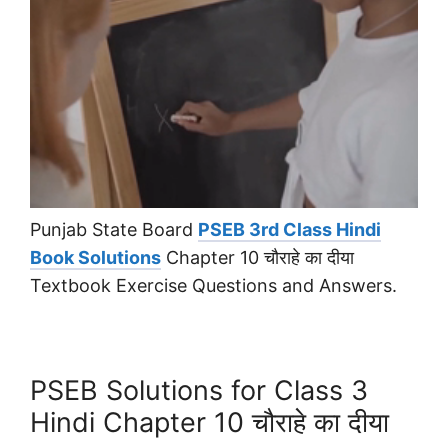
Punjab State Board
PSEB 3rd Class Hindi
Book Solutions
Chapter 10 चौराहे का दीया
Textbook Exercise Questions and Answers.
PSEB Solutions for Class 3
Hindi Chapter 10 चौराहे का दीया