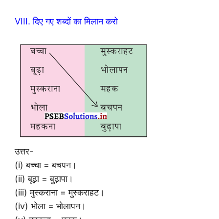
VIII. दिए गए शब्दों का मिलान करो
उत्तर-
(i) बच्चा = बचपन।
(ii) बूढ़ा = बुढ़ापा।
(iii) मुस्कराना = मुस्कराहट।
(iv) भोला = भोलापन।