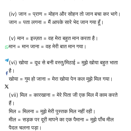
(iv) जान = प्राण = मोहन और सोहन तो जान बचा कर भागे।
जान = पता लगना = मैं आपके सारे भेद जान गया हूँ।
(v) मान = इज्ज़त = वह मेरा बहुत मान करता है।
मान = मान जाना = वह मेरी बात मान गया।
(vi) खोया = दूध से बनी वस्तु/मिठाई = मुझे खोया बहुत भाता
है।
खोया = गुम हो जाना = मेरा खोया पेन कल मुझे मिल गया।
(vii) मिल = कारखाना = मेरे पिता जी एक मिल में काम करते
हैं।
मिल = मिलना = मुझे मेरी पुस्तक मिल नहीं रही।
मील = सड़क पर दूरी मापने का एक पैमाना = मुझे पाँच मील
पैदल चलना पड़ा।