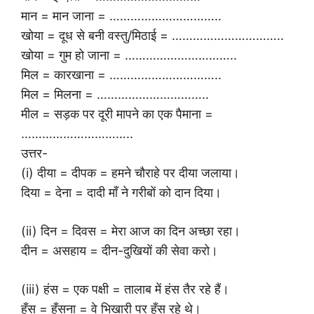
मान = मान जाना = …………………………..
खोया = दूध से बनी वस्तु/मिठाई = …………………………..
खोया = गुम हो जाना = …………………………..
मिल = कारखाना = …………………………..
मिल = मिलना = …………………………..
मील = सड़क पर दूरी मापने का एक पैमाना =
…………………………..
उत्तर-
(i) दीया = दीपक = हमने चौराहे पर दीया जलाया।
दिया = देना = दादी माँ ने गरीबों को दान दिया।
(ii) दिन = दिवस = मेरा आज का दिन अच्छा रहा।
दीन = असहाय = दीन-दुखियों की सेवा करो।
(iii) हंस = एक पक्षी = तालाब में हंस तैर रहे हैं।
हँस = हँसना = वे भिखारी पर हँस रहे थे।