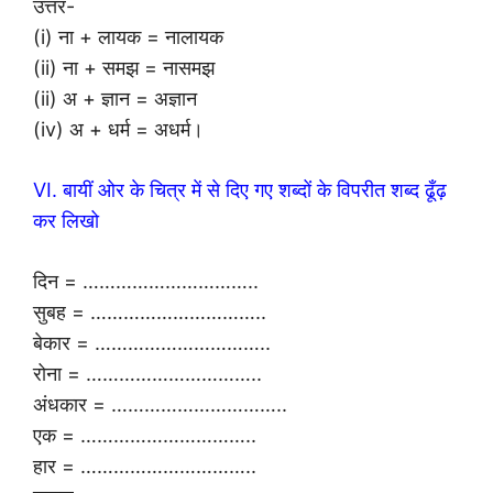
उत्तर-
(i) ना + लायक = नालायक
(ii) ना + समझ = नासमझ
(ii) अ + ज्ञान = अज्ञान
(iv) अ + धर्म = अधर्म।
VI. बायीं ओर के चित्र में से दिए गए शब्दों के विपरीत शब्द ढूँढ़
कर लिखो
दिन = …………………………..
सुबह = …………………………..
बेकार = …………………………..
रोना = …………………………..
अंधकार = …………………………..
एक = …………………………..
हार = …………………………..