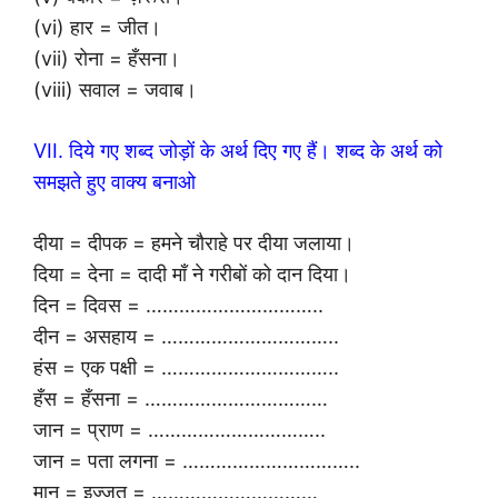
(vi) हार = जीत।
(vii) रोना = हँसना।
(viii) सवाल = जवाब।
VII. दिये गए शब्द जोड़ों के अर्थ दिए गए हैं। शब्द के अर्थ को
समझते हुए वाक्य बनाओ
दीया = दीपक = हमने चौराहे पर दीया जलाया।
दिया = देना = दादी माँ ने गरीबों को दान दिया।
दिन = दिवस = …………………………..
दीन = असहाय = …………………………..
हंस = एक पक्षी = …………………………..
हँस = हँसना = ……………………………
जान = प्राण = …………………………..
जान = पता लगना = …………………………..
मान = इज्ज़त = …………………………