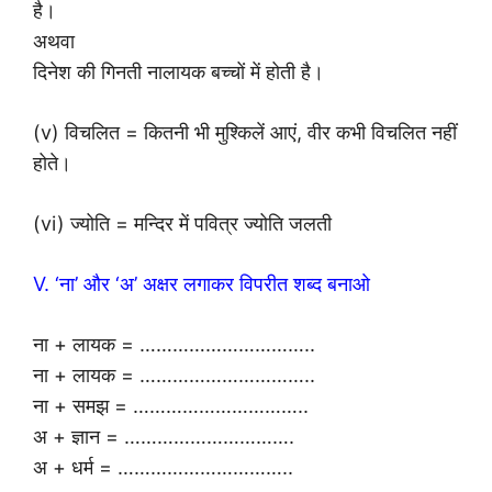
है।
अथवा
दिनेश की गिनती नालायक बच्चों में होती है।
(v) विचलित = कितनी भी मुश्किलें आएं, वीर कभी विचलित नहीं
होते।
(vi) ज्योति = मन्दिर में पवित्र ज्योति जलती
V. ‘ना’ और ‘अ’ अक्षर लगाकर विपरीत शब्द बनाओ
ना + लायक = …………………………..
ना + लायक = …………………………..
ना + समझ = …………………………..
अ + ज्ञान = ………………………….
अ + धर्म = …………………………..