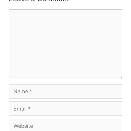
Comment
Name
Email
Website