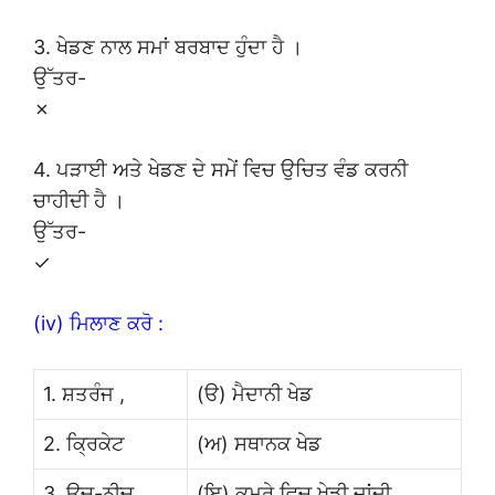
3. ਖੇਡਣ ਨਾਲ ਸਮਾਂ ਬਰਬਾਦ ਹੁੰਦਾ ਹੈ ।
ਉੱਤਰ-
✗
4. ਪੜਾਈ ਅਤੇ ਖੇਡਣ ਦੇ ਸਮੇਂ ਵਿਚ ਉਚਿਤ ਵੰਡ ਕਰਨੀ
ਚਾਹੀਦੀ ਹੈ ।
ਉੱਤਰ-
✓
(iv) ਮਿਲਾਣ ਕਰੋ :
1. ਸ਼ਤਰੰਜ ,
(ੳ) ਮੈਦਾਨੀ ਖੇਡ
2. ਕ੍ਰਿਕੇਟ
(ਅ) ਸਥਾਨਕ ਖੇਡ
3. ਊਚ-ਨੀਚ ,
(ਇ) ਕਮਰੇ ਵਿਚ ਖੇਡੀ ਜਾਂਦੀ