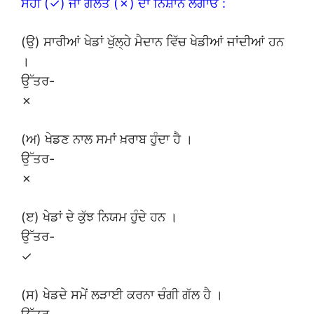
ਸਹੀ (✓) ਜਾਂ ਗਲਤ (✗) ਦਾ ਨਿਸ਼ਾਨ ਲਗਾਓ :
(ਉ) ਸਾਰੀਆਂ ਖੇਡਾਂ ਖੁੱਲ੍ਹੇ ਮੈਦਾਨ ਵਿੱਚ ਖੇਡੀਆਂ ਜਾਂਦੀਆਂ ਹਨ
।
ਉੱਤਰ-
✗
(ਅ) ਖੇਡਣ ਨਾਲ ਸਮਾਂ ਖ਼ਰਾਬ ਹੁੰਦਾ ਹੈ ।
ਉੱਤਰ-
✗
(ੲ) ਖੇਡਾਂ ਦੇ ਕੁੱਝ ਨਿਯਮ ਹੁੰਦੇ ਹਨ ।
ਉੱਤਰ-
✓
(ਸ) ਖੇਡਦੇ ਸਮੇਂ ਲੜਾਈ ਕਰਨਾ ਚੰਗੀ ਗੱਲ ਹੈ ।