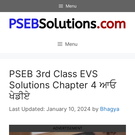
Skip
Menu
to
content
Menu
PSEB 3rd Class EVS
Solutions Chapter 4 ਆਓ
ਖੇਡੀਏ
January 10, 2024
by
Bhagya
ADVERTISEMENT