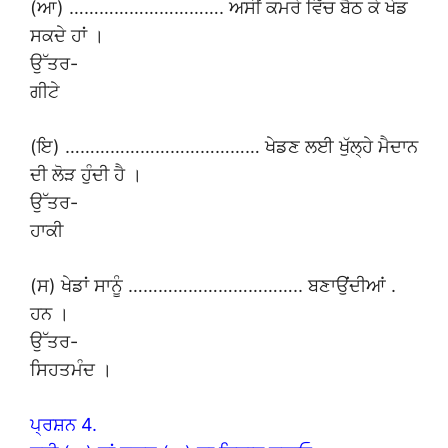
(ਆ) …………………………. ਅਸੀਂ ਕਮਰੇ ਵਿੱਚ ਬੈਠ ਕੇ ਖੇਡ
ਸਕਦੇ ਹਾਂ ।
ਉੱਤਰ-
ਗੀਟੇ
(ਇ) ………………………………… ਖੇਡਣ ਲਈ ਖੁੱਲ੍ਹੇ ਮੈਦਾਨ
ਦੀ ਲੋੜ ਹੁੰਦੀ ਹੈ ।
ਉੱਤਰ-
ਹਾਕੀ
(ਸ) ਖੇਡਾਂ ਸਾਨੂੰ …………………………….. ਬਣਾਉਂਦੀਆਂ .
ਹਨ ।
ਉੱਤਰ-
ਸਿਹਤਮੰਦ ।
ਪ੍ਰਸ਼ਨ 4.