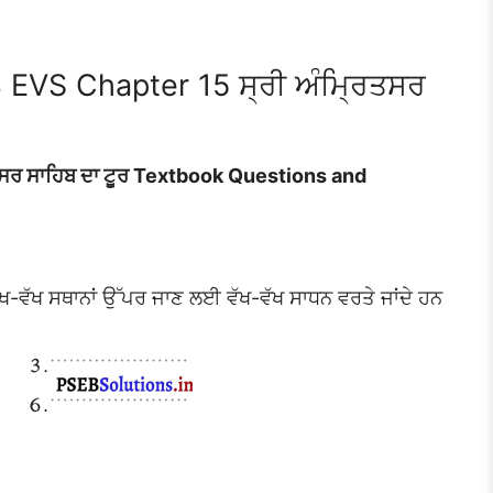
 EVS Chapter 15 ਸ੍ਰੀ ਅੰਮ੍ਰਿਤਸਰ
ਤਸਰ ਸਾਹਿਬ ਦਾ ਟੂਰ Textbook Questions and
-ਵੱਖ ਸਥਾਨਾਂ ਉੱਪਰ ਜਾਣ ਲਈ ਵੱਖ-ਵੱਖ ਸਾਧਨ ਵਰਤੇ ਜਾਂਦੇ ਹਨ