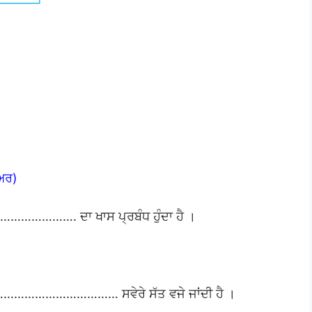
ੇਅਰ)
…………………. ਦਾ ਖਾਸ ਪ੍ਰਬੰਧ ਹੁੰਦਾ ਹੈ ।
ੀ) ……………………………… ਸਵੇਰੇ ਸੱਤ ਵਜੇ ਜਾਂਦੀ ਹੈ ।