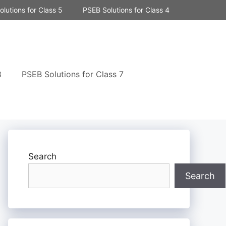
lutions for Class 5
PSEB Solutions for Class 4
8
PSEB Solutions for Class 7
Search
Search