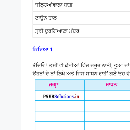
ਜਲ੍ਹਿਆਂਵਾਲਾ ਬਾਗ਼
ਟਾਊਨ ਹਾਲ
ਸ੍ਰੀ ਦੁਰਗਿਆਣਾ ਮੰਦਰ
ਕਿਰਿਆ 1.
ਬੱਚਿਓ ! ਤੁਸੀਂ ਵੀ ਛੁੱਟੀਆਂ ਵਿੱਚ ਜ਼ਰੂਰ ਨਾਨੀ, ਭੂਆ ਜ
ਉਹਨਾਂ ਦੇ ਨਾਂ ਲਿਖੋ ਅਤੇ ਜਿਸ ਸਾਧਨ ਰਾਹੀਂ ਗਏ ਉਹ ਵ