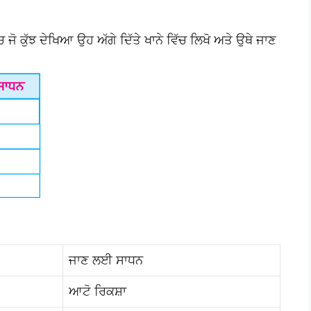
ਜੋ ਕੁੱਝ ਦੇਖਿਆ ਉਹ ਅੱਗੇ ਦਿੱਤੇ ਖਾਨੇ ਵਿੱਚ ਲਿਖੋ ਅਤੇ ਉਥੇ ਜਾਣ
ਜਾਣ ਲਈ ਸਾਧਨ
ਆਟੋ ਰਿਕਸ਼ਾ