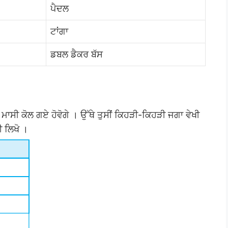
ਪੈਦਲ
ਟਾਂਗਾ
ਡਬਲ ਡੈਕਰ ਬੱਸ
ਾਂ ਮਾਸੀ ਕੋਲ ਗਏ ਹੋਵੋਗੇ । ਉੱਥੇ ਤੁਸੀਂ ਕਿਹੜੀ-ਕਿਹੜੀ ਜਗਾ ਵੇਖੀ
ੀ ਲਿਖੋ ।