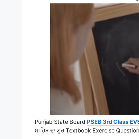
Punjab State Board
PSEB 3rd Class EV
ਸਾਹਿਬ ਦਾ ਟੂਰ Textbook Exercise Questio