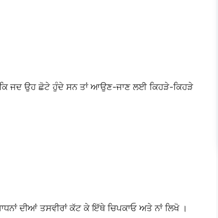
ਛੋ ਕਿ ਜਦ ਉਹ ਛੋਟੇ ਹੁੰਦੇ ਸਨ ਤਾਂ ਆਉਣ-ਜਾਣ ਲਈ ਕਿਹੜੇ-ਕਿਹੜੇ
ਸਾਧਨਾਂ ਦੀਆਂ ਤਸਵੀਰਾਂ ਕੱਟ ਕੇ ਇੱਥੇ ਚਿਪਕਾਓ ਅਤੇ ਨਾਂ ਲਿਖੋ ।