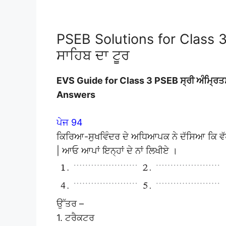
PSEB Solutions for Class 3
ਸਾਹਿਬ ਦਾ ਟੂਰ
EVS Guide for Class 3 PSEB ਸ੍ਰੀ ਅੰਮ੍ਰਿ
Answers
ਪੇਜ 94
ਕਿਰਿਆ-ਸੁਖਵਿੰਦਰ ਦੇ ਅਧਿਆਪਕ ਨੇ ਦੱਸਿਆ ਕਿ ਵੱਖ
| ਆਓ ਆਪਾਂ ਇਨ੍ਹਾਂ ਦੇ ਨਾਂ ਲਿਖੀਏ ।
ਉੱਤਰ –
1. ਟਰੈਕਟਰ