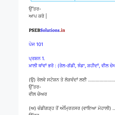
ਉੱਤਰ-
ਆਪ ਕਰੋ |
ਪੇਜ 101
ਪ੍ਰਸ਼ਨ 1.
ਖ਼ਾਲੀ ਥਾਂਵਾਂ ਭਰੋ : (ਰੇਲ-ਗੱਡੀ, ਝੰਡਾ, ਸ਼ਹੀਦਾਂ, ਵੀਲ ਚ
(ਉ) ਰੇਲਵੇ ਸਟੇਸ਼ਨ ਤੇ ਲੋੜਵੰਦਾਂ ਲਈ …………………
ਉੱਤਰ-
ਵੀਲ ਚੇਅਰ
(ਅ) ਚੰਡੀਗੜ੍ਹ ਤੋਂ ਅੰਮ੍ਰਿਤਸਰ (ਵਾਇਆ ਮੋਹਾਲ