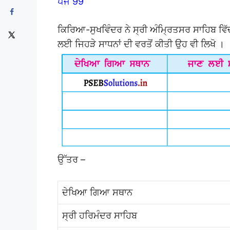
ਪੇਜ 99
ਕਿਰਿਆ-ਸੁਖਵਿੰਦਰ ਨੇ ਸ੍ਰੀ ਅੰਮ੍ਰਿਤਸਰ ਸਾਹਿਬ ਵਿੱਚ 
ਲਈ ਜਿਹੜੇ ਸਾਧਨਾਂ ਦੀ ਵਰਤੋਂ ਕੀਤੀ ਉਹ ਵੀ ਲਿਖੋ ।
ਉੱਤਰ –
ਦੇਖਿਆ ਗਿਆ ਸਥਾਨ
ਸ੍ਰੀ ਹਰਿਮੰਦਰ ਸਾਹਿਬ