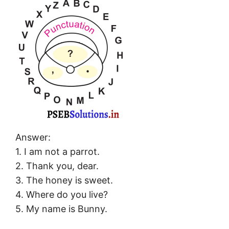
Answer:
1. I am not a parrot.
2. Thank you, dear.
3. The honey is sweet.
4. Where do you live?
5. My name is Bunny.