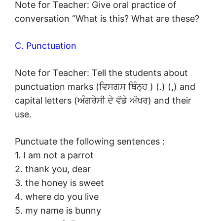
Note for Teacher: Give oral practice of
conversation “What is this? What are these?
C. Punctuation
Note for Teacher: Tell the students about
punctuation marks (ਵਿਸਗਸ ਥਿੰਨ੍ਹ ) (.) (,) and
capital letters (ਅੰਗਰੇਸੀ ਦੇ ਵੱਡੇ ਅੱਖਰ) and their
use.
Punctuate the following sentences :
1. I am not a parrot
2. thank you, dear
3. the honey is sweet
4. where do you live
5. my name is bunny