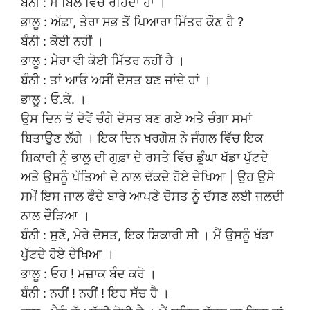
ਬੰਨੀ : ਮੈਂ ਬਿਲ ਵਿਚ ਰਹਿੰਦਾ ਹਾਂ ।
ਭਾਲੂ : ਅੱਛਾ, ਤੇਰਾ ਸਭ ਤੋਂ ਪਿਆਰਾ ਮਿੱਤਰ ਕੌਣ ਹੈ ?
ਬੰਨੀ : ਕੋਈ ਨਹੀਂ ।
ਭਾਲੂ : ਮੇਰਾ ਵੀ ਕੋਈ ਮਿੱਤਰ ਨਹੀਂ ਹੈ ।
ਬੰਨੀ : ਤਾਂ ਆਓ ਅਸੀਂ ਦੋਸਤ ਬਣ ਜਾਂਦੇ ਹਾਂ ।
ਭਾਲੂ : ਓ.ਕੇ. ।
ਉਸ ਦਿਨ ਤੋਂ ਦੋਵੇਂ ਚੰਗੇ ਦੋਸਤ ਬਣ ਗਏ ਅਤੇ ਚੰਗਾ ਸਮਾਂ
ਬਿਤਾਉਣ ਲੱਗੇ । ਇਕ ਦਿਨ ਖਰਗੋਸ਼ ਨੇ ਜੰਗਲ ਵਿੱਚ ਇਕ
ਸ਼ਿਕਾਰੀ ਨੂੰ ਭਾਲੂ ਦੀ ਗੁਫ਼ਾ ਦੇ ਰਸਤੇ ਵਿੱਚ ਡੂੰਘਾ ਖੱਡਾ ਪੁੱਟਦੇ
ਅਤੇ ਉਸਨੂੰ ਪੱਤਿਆਂ ਦੇ ਨਾਲ ਢੱਕਦੇ ਹੋਏ ਦੇਖਿਆ | ਉਹ ਉਸੇ
ਸਮੇਂ ਇਸ ਜਾਲ ਫੌਦੇ ਬਾਰੇ ਆਪਣੇ ਦੋਸਤ ਨੂੰ ਦੱਸਣ ਲਈ ਜਲਦੀ
ਨਾਲ ਦੌੜਿਆ ।
ਬੰਨੀ : ਸੁਣੋ, ਮੇਰੇ ਦੋਸਤ, ਇਕ ਸ਼ਿਕਾਰੀ ਸੀ । ਮੈਂ ਉਸਨੂੰ ਖੱਡਾ
ਪੁੱਟਦੇ ਹੋਏ ਦੇਖਿਆ ।
ਭਾਲੂ : ਓਹ ! ਮਜ਼ਾਕ ਬੰਦ ਕਰੋ ।
ਬੰਨੀ : ਨਹੀਂ ! ਨਹੀਂ ! ਇਹ ਸੱਚ ਹੈ ।