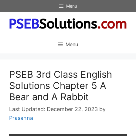
Skip
Menu
to
content
Menu
PSEB 3rd Class English
Solutions Chapter 5 A
Bear and A Rabbit
December 22, 2023
by
Prasanna