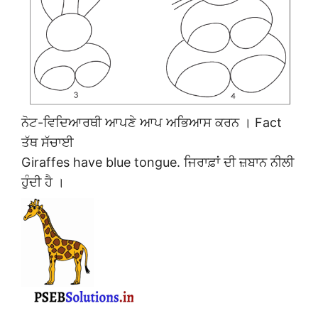
ਨੋਟ-ਵਿਦਿਆਰਥੀ ਆਪਣੇ ਆਪ ਅਭਿਆਸ ਕਰਨ । Fact
ਤੱਥ ਸੱਚਾਈ
Giraffes have blue tongue. ਜਿਰਾਫ਼ਾਂ ਦੀ ਜ਼ਬਾਨ ਨੀਲੀ
ਹੁੰਦੀ ਹੈ ।