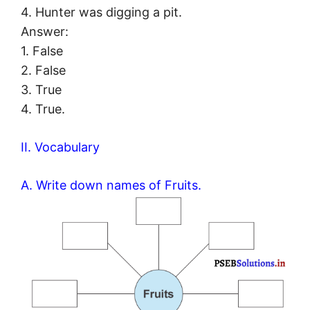
4. Hunter was digging a pit.
Answer:
1. False
2. False
3. True
4. True.
II. Vocabulary
A. Write down names of Fruits.