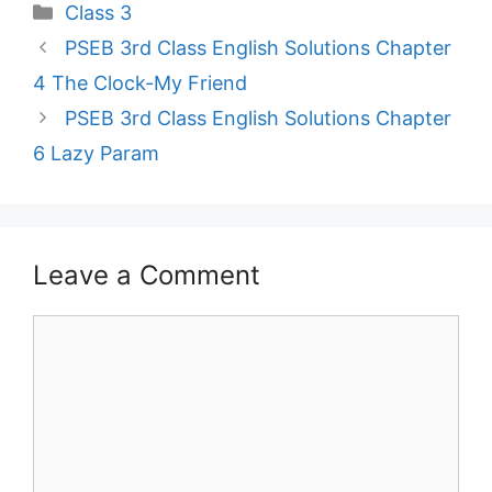
Categories
Class 3
PSEB 3rd Class English Solutions Chapter
4 The Clock-My Friend
PSEB 3rd Class English Solutions Chapter
6 Lazy Param
Leave a Comment
Comment