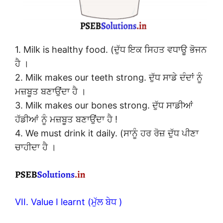
1. Milk is healthy food. (ਦੁੱਧ ਇਕ ਸਿਹਤ ਵਧਾਊ ਭੋਜਨ
ਹੈ ।
2. Milk makes our teeth strong. ਦੁੱਧ ਸਾਡੇ ਦੰਦਾਂ ਨੂੰ
ਮਜ਼ਬੂਤ ਬਣਾਉਂਦਾ ਹੈ ।
3. Milk makes our bones strong. ਦੁੱਧ ਸਾਡੀਆਂ
ਹੱਡੀਆਂ ਨੂੰ ਮਜ਼ਬੂਤ ਬਣਾਉਂਦਾ ਹੈ !
4. We must drink it daily. (ਸਾਨੂੰ ਹਰ ਰੋਜ਼ ਦੁੱਧ ਪੀਣਾ
ਚਾਹੀਦਾ ਹੈ ।
VII. Value I learnt (ਮੁੱਲ ਬੇਧ )