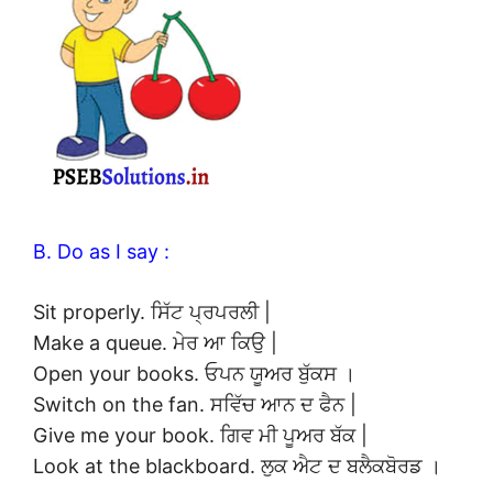
B. Do as I say :
Sit properly. ਸਿੱਟ ਪ੍ਰਪਰਲੀ |
Make a queue. ਮੇਰ ਆ ਕਿਉ |
Open your books. ਓਪਨ ਯੂਅਰ ਬੁੱਕਸ ।
Switch on the fan. ਸਵਿੱਚ ਆਨ ਦ ਫੈਨ |
Give me your book. ਗਿਵ ਮੀ ਪੂਅਰ ਬੱਕ |
Look at the blackboard. ਲੁਕ ਐਟ ਦ ਬਲੈਕਬੋਰਡ ।