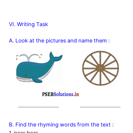
VI. Writing Task
A. Look at the pictures and name them :
B. Find the rhyming words from the text :
1. pear bear