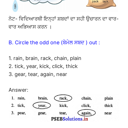
ਨੋਟ- ਵਿਦਿਆਰਥੀ ਇਨ੍ਹਾਂ ਸ਼ਬਦਾਂ ਦਾ ਸਹੀ ਉਚਾਰਨ ਦਾ ਵਾਰ-
ਵਾਰ ਅਭਿਆਸ ਕਰਨ ।
B. Circle the odd one (ਬੇਮੇਲ ਸਬਦ ) out :
1. rain, brain, rack, chain, plain
2. tick, year, kick, click, thick
3. gear, tear, again, near
Answer: