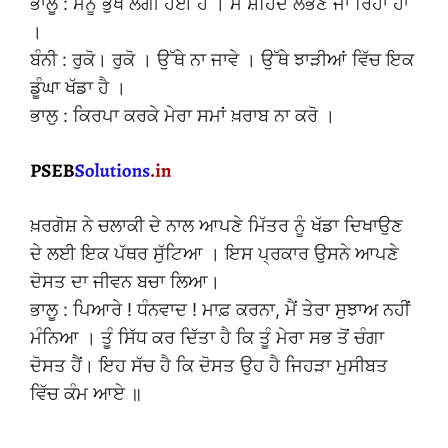
ਭਾਲੂ : ਮੈਨੂੰ ਭੁੱਖ ਲੱਗੀ ਹੋਈ ਹੈ । ਮੈਂ ਸ਼ਹਿਦ ਲੱਭਣ ਜਾ ਰਿਹਾ ਹਾਂ
।
ਬੰਨੀ : ਰੁਕੋ। ਰੁਕੋ । ਉੱਥੇ ਨਾ ਜਾਵੇ । ਉੱਥੇ ਝਾੜੀਆਂ ਵਿੱਚ ਇਕ
ਡੂੰਘਾ ਖੱਡਾ ਹੈ ।
ਭਾਲੁ : ਕਿਰਪਾ ਕਰਕੇ ਮੇਰਾ ਸਮਾਂ ਖ਼ਰਾਬ ਨਾ ਕਰੋ ।
ਖ਼ਰਗੋਸ਼ ਨੇ ਚਲਾਕੀ ਦੇ ਨਾਲ ਆਪਣੇ ਮਿੱਤਰ ਨੂੰ ਖੱਡਾ ਦਿਖਾਉਣ
ਦੇ ਲਈ ਇਕ ਪੱਥਰ ਸੁੱਟਿਆ । ਇਸ ਪ੍ਰਕਾਰ ਉਸਨੇ ਆਪਣੇ
ਦੋਸਤ ਦਾ ਜੀਵਨ ਬਚਾ ਲਿਆ।
ਭਾਲੂ : ਪਿਆਰੇ ! ਧੰਨਵਾਦ ! ਮਾਫ਼ ਕਰਨਾ, ਮੈਂ ਤੇਰਾ ਸੁਝਾਅ ਨਹੀਂ
ਮੰਨਿਆ । ਤੂੰ ਸਿੱਧ ਕਰ ਦਿੱਤਾ ਹੈ ਕਿ ਤੂੰ ਮੇਰਾ ਸਭ ਤੋਂ ਚੰਗਾ
ਦੋਸਤ ਹੈਂ। ਇਹ ਸੱਚ ਹੈ ਕਿ ਦੋਸਤ ਉਹ ਹੈ ਜਿਹੜਾ ਮੁਸੀਬਤ
ਵਿੱਚ ਕੰਮ ਆਏ ॥