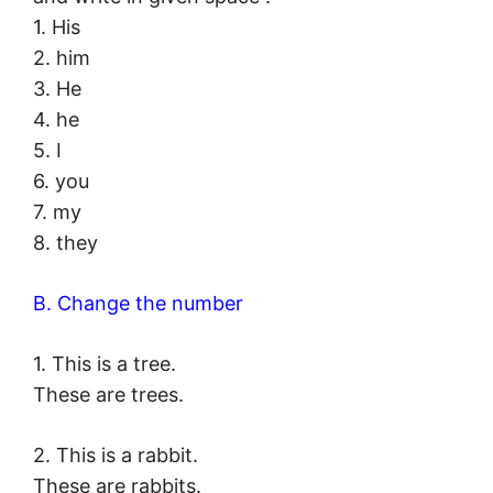
1. His
2. him
3. He
4. he
5. I
6. you
7. my
8. they
B. Change the number
1. This is a tree.
These are trees.
2. This is a rabbit.
These are rabbits.