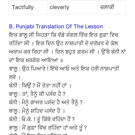
Tactfully
cleverly
ਚਲਾਕੀ
B. Punjabi Translation Of The Lesson
ਇਕ ਭਾਲੂ ਸੀ ਜਿਹੜਾ ਕਿ ਵੱਡੇ ਜੰਗਲ ਵਿੱਚ ਇਕ ਗੁਫ਼ਾ ਵਿਚ
ਰਹਿੰਦਾ ਸੀ । ਇਕ ਦਿਨ ਉਹ ਨਾਸ਼ਪਾਤੀ ਦੇ ਦਰੱਖ਼ਤ ਦੇ ਕੋਲ
ਅਰਾਮ ਕਰ ਰਿਹਾ ਸੀ । ਦਿਨ ਬਹੁਤ ਗਰਮ ਸੀ । ਉੱਥੇ ਬੰਨੀ ਨਾਂ
ਦਾ ਇਕ ਖ਼ਰਗੋਸ਼ ਆਇਆ ॥
ਭਾਲੂ : ਉਹ ਪਿਆਰੇ ! ਇੱਥੇ ਆਓ ਅਤੇ ਇਕ ਹਰੀ ਨਾਸ਼ਪਾਤੀ
ਲਵੋ ।
ਬੰਨੀ : ਕਿਉਂ ? ਮੈਂ ਤੋਤਾ ਨਹੀਂ ਹਾਂ ।
ਭਾਲੂ : ਤਾਂ, ਤੈਨੂੰ ਕੀ ਪਸੰਦ ਹੈ ?
ਬੰਨੀ : ਮੈਨੂੰ ਗਾਜਰ ਪਸੰਦ ਹੈ ਅਤੇ ਤੈਨੂੰ ?
ਭਾਲੂ : ਮੈਨੂੰ ਸ਼ਹਿਦ ਪਸੰਦ ਹੈ ।
ਬੰਨੀ : ਓ.ਕੇ. ! ਤੂੰ ਕਿੱਥੇ ਰਹਿੰਦਾ ਹੈਂ ?
ਭਾਲੂ : ਮੈਂ ਗੁਫ਼ਾ ਵਿੱਚ ਰਹਿੰਦਾ ਹਾਂ ਅਤੇ ਤੂੰ ?