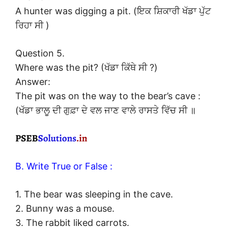
A hunter was digging a pit. (ਇਕ ਸ਼ਿਕਾਰੀ ਖੱਡਾ ਪੁੱਟ
ਰਿਹਾ ਸੀ )
Question 5.
Where was the pit? (ਖੱਡਾ ਕਿੱਥੇ ਸੀ ?)
Answer:
The pit was on the way to the bear’s cave :
(ਖੱਡਾ ਭਾਲੂ ਦੀ ਗੁਫ਼ਾ ਦੇ ਵਲ ਜਾਣ ਵਾਲੇ ਰਾਸਤੇ ਵਿੱਚ ਸੀ ॥
B. Write True or False :
1. The bear was sleeping in the cave.
2. Bunny was a mouse.
3. The rabbit liked carrots.