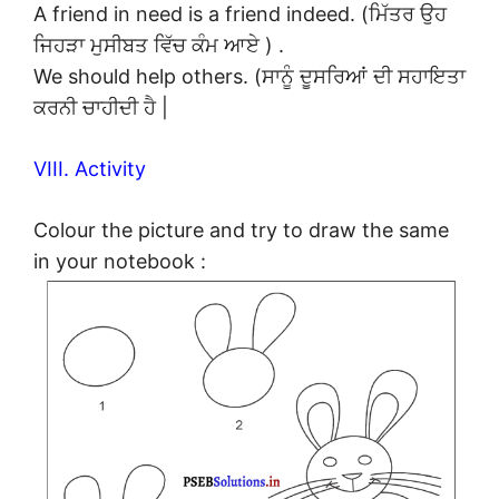
A friend in need is a friend indeed. (ਮਿੱਤਰ ਉਹ
ਜਿਹੜਾ ਮੁਸੀਬਤ ਵਿੱਚ ਕੰਮ ਆਏ ) .
We should help others. (ਸਾਨੂੰ ਦੂਸਰਿਆਂ ਦੀ ਸਹਾਇਤਾ
ਕਰਨੀ ਚਾਹੀਦੀ ਹੈ |
VIII. Activity
Colour the picture and try to draw the same
in your notebook :