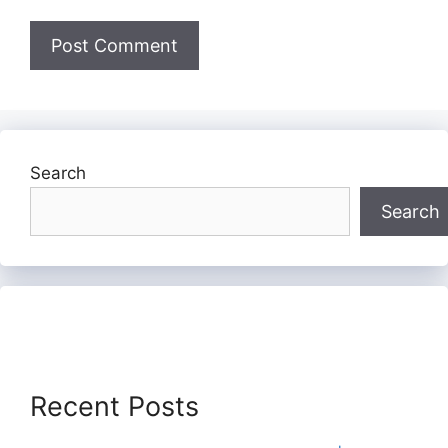
Search
Search
Recent Posts