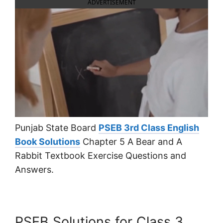
ADVERTISEMENT
Punjab State Board
PSEB 3rd Class English
Book Solutions
Chapter 5 A Bear and A
Rabbit Textbook Exercise Questions and
Answers.
PSEB Solutions for Class 3