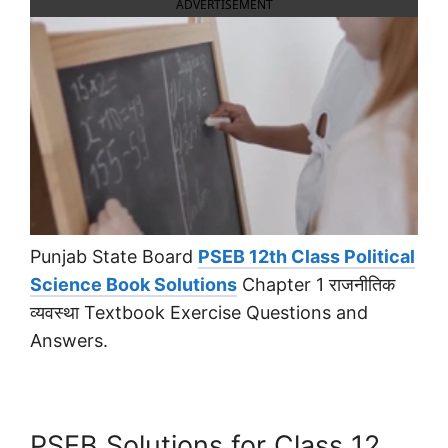
ADVERTISEMENT
Punjab State Board
PSEB 12th Class Political
Science Book Solutions
Chapter 1 राजनीतिक
व्यवस्था Textbook Exercise Questions and
Answers.
PSEB Solutions for Class 12