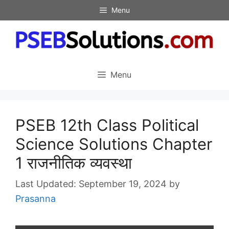
Skip
Menu
to
content
Menu
PSEB 12th Class Political
Science Solutions Chapter
1 राजनीतिक व्यवस्था
September 19, 2024
by
Prasanna