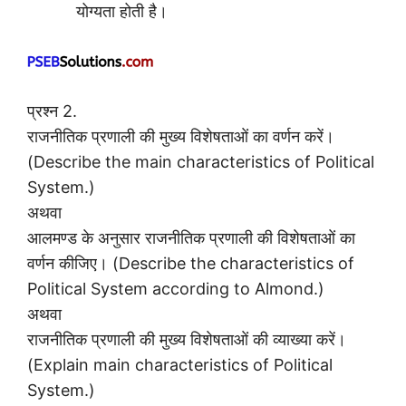
योग्यता होती है।
प्रश्न 2.
राजनीतिक प्रणाली की मुख्य विशेषताओं का वर्णन करें।
(Describe the main characteristics of Political
System.)
अथवा
आलमण्ड के अनुसार राजनीतिक प्रणाली की विशेषताओं का
वर्णन कीजिए। (Describe the characteristics of
Political System according to Almond.)
अथवा
राजनीतिक प्रणाली की मुख्य विशेषताओं की व्याख्या करें।
(Explain main characteristics of Political
System.)