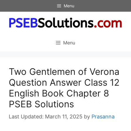
Skip
Menu
to
content
Menu
Two Gentlemen of Verona
Question Answer Class 12
English Book Chapter 8
PSEB Solutions
March 11, 2025
by
Prasanna