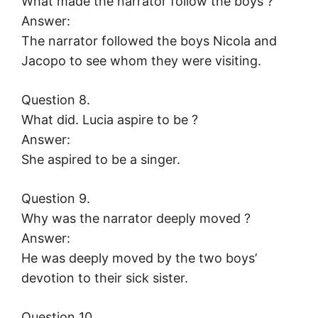
What made the narrator follow the boys ?
Answer:
The narrator followed the boys Nicola and
Jacopo to see whom they were visiting.
Question 8.
What did. Lucia aspire to be ?
Answer:
She aspired to be a singer.
Question 9.
Why was the narrator deeply moved ?
Answer:
He was deeply moved by the two boys’
devotion to their sick sister.
Question 10.