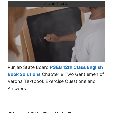
ADVERTISEMENT
Punjab State Board
PSEB 12th Class English
Book Solutions
Chapter 8 Two Gentlemen of
Verona Textbook Exercise Questions and
Answers.