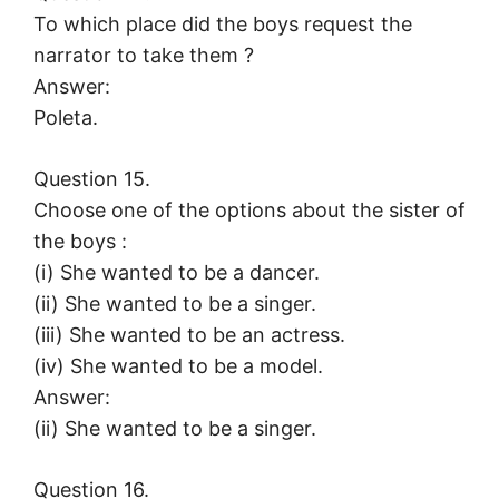
To which place did the boys request the
narrator to take them ?
Answer:
Poleta.
Question 15.
Choose one of the options about the sister of
the boys :
(i) She wanted to be a dancer.
(ii) She wanted to be a singer.
(iii) She wanted to be an actress.
(iv) She wanted to be a model.
Answer:
(ii) She wanted to be a singer.
Question 16.