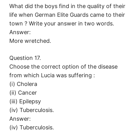
What did the boys find in the quality of their
life when German Elite Guards came to their
town ? Write your answer in two words.
Answer:
More wretched.
Question 17.
Choose the correct option of the disease
from which Lucia was suffering :
(i) Cholera
(ii) Cancer
(iii) Epilepsy
(iv) Tuberculosis.
Answer:
(iv) Tuberculosis.