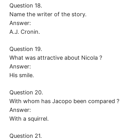
Question 18.
Name the writer of the story.
Answer:
A.J. Cronin.
Question 19.
What was attractive about Nicola ?
Answer:
His smile.
Question 20.
With whom has Jacopo been compared ?
Answer:
With a squirrel.
Question 21.