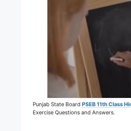
Punjab State Board
PSEB 11th Class Hi
Exercise Questions and Answers.