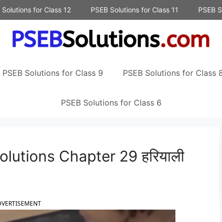
Solutions for Class 12
PSEB Solutions for Class 11
PSEB So
PSEB Solutions for Class 9
PSEB Solutions for Class 
PSEB Solutions for Class 6
olutions Chapter 29 हरियाली
DVERTISEMENT