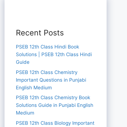
Recent Posts
PSEB 12th Class Hindi Book
Solutions | PSEB 12th Class Hindi
Guide
PSEB 12th Class Chemistry
Important Questions in Punjabi
English Medium
PSEB 12th Class Chemistry Book
Solutions Guide in Punjabi English
Medium
PSEB 12th Class Biology Important