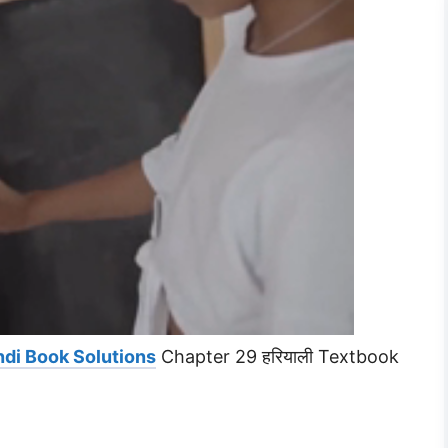
ndi Book Solutions
Chapter 29 हरियाली Textbook