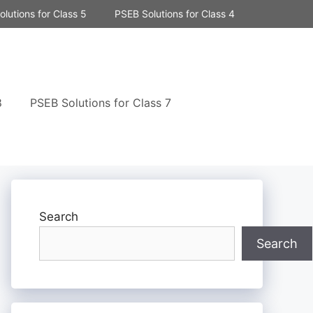
lutions for Class 5
PSEB Solutions for Class 4
8
PSEB Solutions for Class 7
Search
Search