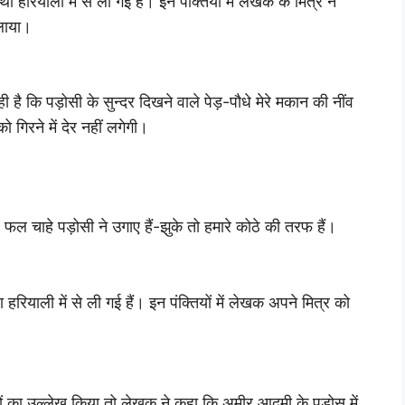
कथा हरियाली में से ली गई हैं। इन पंक्तियों में लेखक के मित्र ने
लाया।
ी है कि पड़ोसी के सुन्दर दिखने वाले पेड़-पौधे मेरे मकान की नींव
 गिरने में देर नहीं लगेगी।
फल चाहे पड़ोसी ने उगाए हैं-झुके तो हमारे कोठे की तरफ हैं।
ा हरियाली में से ली गई हैं। इन पंक्तियों में लेखक अपने मित्र को
धों का उल्लेख किया तो लेखक ने कहा कि अमीर आदमी के पड़ोस में