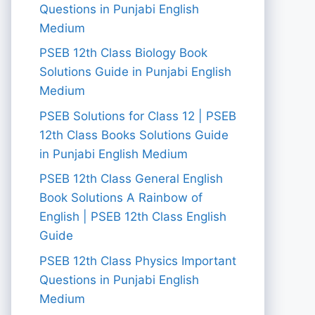
Questions in Punjabi English
Medium
PSEB 12th Class Biology Book
Solutions Guide in Punjabi English
Medium
PSEB Solutions for Class 12 | PSEB
12th Class Books Solutions Guide
in Punjabi English Medium
PSEB 12th Class General English
Book Solutions A Rainbow of
English | PSEB 12th Class English
Guide
PSEB 12th Class Physics Important
Questions in Punjabi English
Medium