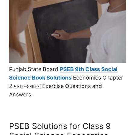
Punjab State Board
PSEB 9th Class Social
Science Book Solutions
Economics Chapter
2 मानव-संसाधन Exercise Questions and
Answers.
PSEB Solutions for Class 9