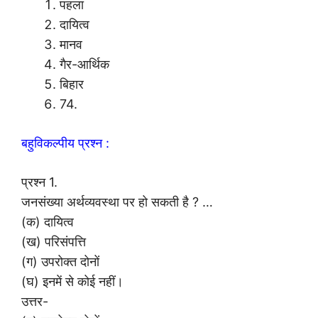
पहला
दायित्व
मानव
गैर-आर्थिक
बिहार
74.
बहुविकल्पीय प्रश्न :
प्रश्न 1.
जनसंख्या अर्थव्यवस्था पर हो सकती है ? …
(क) दायित्व
(ख) परिसंपत्ति
(ग) उपरोक्त दोनों
(घ) इनमें से कोई नहीं।
उत्तर-