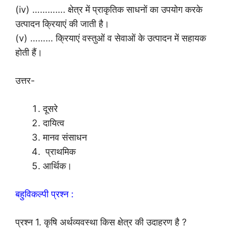
(iv) …………. क्षेत्र में प्राकृतिक साधनों का उपयोग करके
उत्पादन क्रियाएं की जाती है।
(v) ……… क्रियाएं वस्तुओं व सेवाओं के उत्पादन में सहायक
होती हैं।
उत्तर-
दूसरे
दायित्व
मानव संसाधन
प्राथमिक
आर्थिक।
बहुविकल्पी प्रश्न :
प्रश्न 1. कृषि अर्थव्यवस्था किस क्षेत्र की उदाहरण है ?