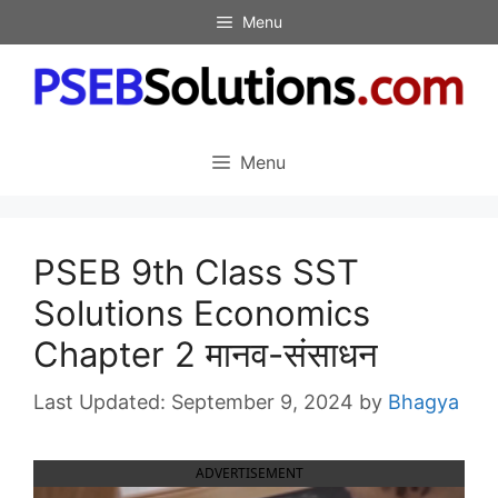
Skip
Menu
to
content
Menu
PSEB 9th Class SST
Solutions Economics
Chapter 2 मानव-संसाधन
September 9, 2024
by
Bhagya
ADVERTISEMENT