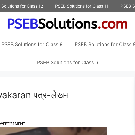
Solutions for Class 12
PSEB Solutions for Class 11
PSEB So
PSEB Solutions for Class 9
PSEB Solutions for Class 
PSEB Solutions for Class 6
akaran पत्र-लेखन
DVERTISEMENT