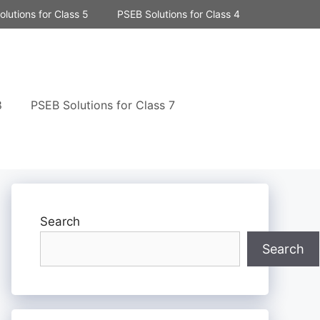
lutions for Class 5
PSEB Solutions for Class 4
8
PSEB Solutions for Class 7
Search
Search