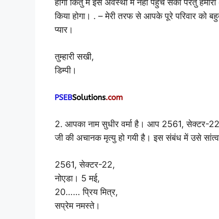
होगी किंतु मैं इस अवस्था में नहीं पहुँच सकी परंतु 
किया होगा। . – मेरी तरफ से आपके पूरे परिवार को ब
प्यार।
तुम्हारी सखी,
डिम्पी।
2. आपका नाम सुधीर वर्मा है। आप 2561, सेक्टर-22 न
जी की अचानक मृत्यु हो गयी है। इस संबंध में उसे सांत्
2561, सेक्टर-22,
नोएडा। 5 मई,
20…… प्रिय मित्र,
सप्रेम नमस्ते।