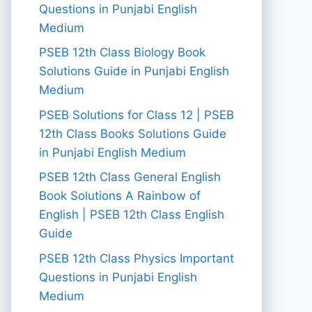
Questions in Punjabi English
Medium
PSEB 12th Class Biology Book
Solutions Guide in Punjabi English
Medium
PSEB Solutions for Class 12 | PSEB
12th Class Books Solutions Guide
in Punjabi English Medium
PSEB 12th Class General English
Book Solutions A Rainbow of
English | PSEB 12th Class English
Guide
PSEB 12th Class Physics Important
Questions in Punjabi English
Medium