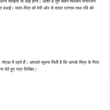
हमारी अन्य सखियां तो आई होगी। आशा है तुम सबने मिलकर मनोरंजन
हुत बधाई। माता-पिता को मेरी ओर से सादर प्रणाम तथा रवि को
ोएडा में रहते हैं। आपको सूचना मिली है कि आपके मित्र के पिता
वना देते हुए पत्र लिखिए।