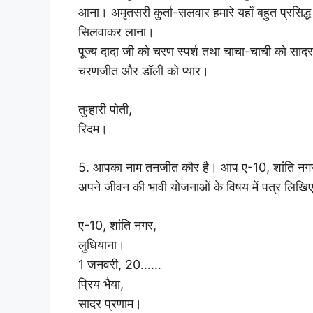
आना। अमृतसरी कुर्ता-सलवार हमारे यहाँ बहुत प्रसिद्ध 
सिलवाकर लाना।
पूज्य दादा जी को चरण स्पर्श तथा चाचा-चाची को साद
चरणजीत और डॉली को प्यार।
तुम्हारी पोती,
रिदम।
5. आपका नाम तनजीत कौर है। आप ए-10, शांति नगर, लुधिय
अपने जीवन की भावी योजनाओं के विषय में पत्र लिखि
ए-10, शांति नगर,
लुधियाना।
1 जनवरी, 20……
प्रिय भैया,
सादर प्रणाम।