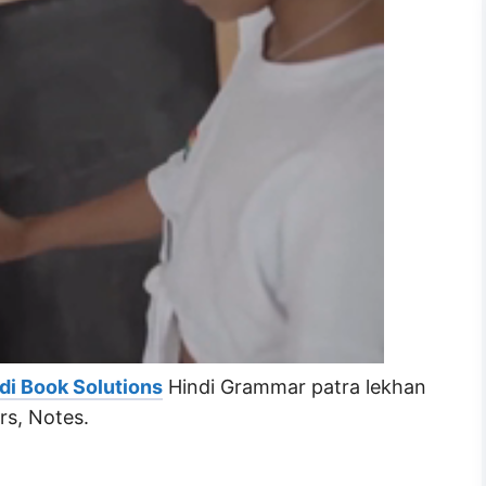
di Book Solutions
Hindi Grammar patra lekhan
rs, Notes.