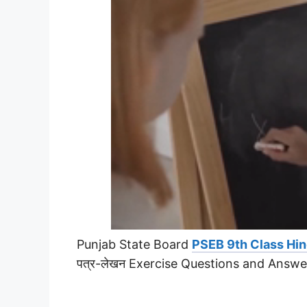
Punjab State Board
PSEB 9th Class Hin
पत्र-लेखन Exercise Questions and Answe