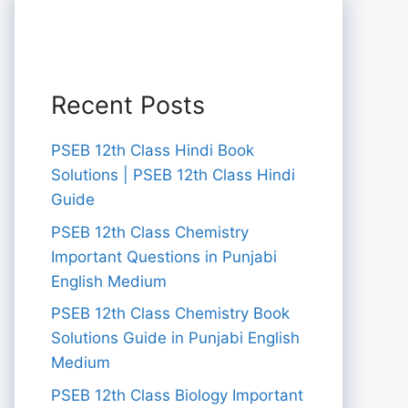
Recent Posts
PSEB 12th Class Hindi Book
Solutions | PSEB 12th Class Hindi
Guide
PSEB 12th Class Chemistry
Important Questions in Punjabi
English Medium
PSEB 12th Class Chemistry Book
Solutions Guide in Punjabi English
Medium
PSEB 12th Class Biology Important