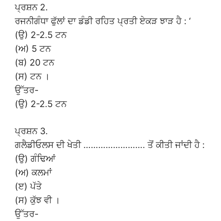
ਪ੍ਰਸ਼ਨ 2.
ਰਜਨੀਗੰਧਾ ਫੁੱਲਾਂ ਦਾ ਡੰਡੀ ਰਹਿਤ ਪ੍ਰਤੀ ਏਕੜ ਝਾੜ ਹੈ : ‘
(ਉ) 2-2.5 ਟਨ
(ਅ) 5 ਟਨ
(ਬ) 20 ਟਨ
(ਸ) ਟਨ ।
ਉੱਤਰ-
(ਉ) 2-2.5 ਟਨ
ਪ੍ਰਸ਼ਨ 3.
ਗਲੈਡੀਓਲਸ ਦੀ ਖੇਤੀ ……………………. ਤੋਂ ਕੀਤੀ ਜਾਂਦੀ ਹੈ :
(ਉ) ਗੰਢਿਆਂ
(ਅ) ਕਲਮਾਂ
(ੲ) ਪੱਤੇ
(ਸ) ਕੁੱਝ ਵੀ ।
ਉੱਤਰ-