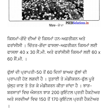
ਕਿਸਮਾਂ-ਗੇਂਦੇ ਦੀਆਂ ਦੋ ਕਿਸਮਾਂ ਹਨ-ਅਫ਼ਰੀਕਨ ਅਤੇ
ਫਰਾਂਸੀਸੀ । ਚਿੱਤਰ-ਗੇਂਦਾ ਫਾਸਲਾ-ਅਫ਼ਰੀਕਨ ਕਿਸਮਾਂ ਲਈ
ਫਾਸਲਾ 40 x 30 ਸੈਂ.ਮੀ. ਅਤੇ ਫਰਾਂਸੀਸੀ ਕਿਸਮਾਂ ਲਈ 60 x
60 ਸੈਂ.ਮੀ. ।
ਫੁੱਲਾਂ ਦੀ ਪ੍ਰਾਪਤੀ-50 ਤੋਂ 60 ਦਿਨਾਂ ਬਾਅਦ ਫੁੱਲਾਂ ਦੀ
ਪ੍ਰਾਪਤੀ ਹੋਣ ਲਗਦੀ ਹੈ । ਤੁੜਾਈ ਤੇ ਮੰਡੀਕਰਨ-ਫੁੱਲ ਪੂਰੇ
ਖੁੱਲ੍ਹ ਜਾਣ ਤੇ ਤੋੜ ਕੇ ਮੰਡੀਕਰਨ ਕੀਤਾ ਜਾਂਦਾ ਹੈ । ਝਾੜ-
ਬਰਸਾਤਾਂ ਵਿਚ ਔਸਤਨ ਝਾੜ 200 ਕੁਇੰਟਲ ਪ੍ਰਤੀ ਹੈਕਟੇਅਰ
ਅਤੇ ਸਰਦੀਆਂ ਵਿਚ 150 ਤੋਂ 170 ਕੁਇੰਟਲ ਪ੍ਰਤੀ ਹੈਕਟੇਅਰ
।