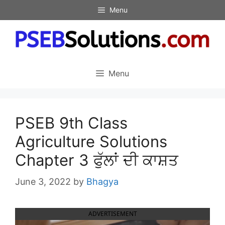
Skip
Menu
to
content
Menu
PSEB 9th Class
Agriculture Solutions
Chapter 3 ਫੁੱਲਾਂ ਦੀ ਕਾਸ਼ਤ
June 3, 2022
by
Bhagya
ADVERTISEMENT