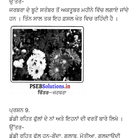
ਉੱਤਰ-
ਜਰਬਰਾ ਦੇ ਬੂਟੇ ਸਤੰਬਰ ਤੋਂ ਅਕਤੂਬਰ ਮਹੀਨੇ ਵਿੱਚ ਲਗਾਏ ਜਾਂਦੇ
ਹਨ । ਤਿੰਨ ਸਾਲ ਤਕ ਇਹ ਫ਼ਸਲ ਖੇਤ ਵਿਚ ਰਹਿੰਦੀ ਹੈ ।
ਪ੍ਰਸ਼ਨ 9.
ਡੰਡੀ ਰਹਿਤ ਫੁੱਲਾਂ ਦੇ ਨਾਂ ਅਤੇ ਇਹਨਾਂ ਦੀ ਵਰਤੋਂ ਬਾਰੇ ਲਿਖੋ ।
ਉੱਤਰ-
ਡੰਡੀ ਰਹਿਤ ਫੁੱਲ ਹਨ-ਗੇਂਦਾ, ਗੁਲਾਬ, ਮੋਤੀਆ, ਗੁਲਦਾਉਦੀ