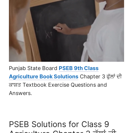
Punjab State Board
PSEB 9th Class
Agriculture Book Solutions
Chapter 3 ਫੁੱਲਾਂ ਦੀ
ਕਾਸ਼ਤ Textbook Exercise Questions and
Answers.
PSEB Solutions for Class 9