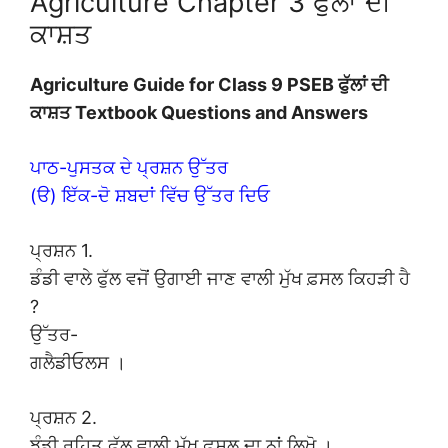
Agriculture Chapter 3 ਫੁੱਲਾਂ ਦੀ
ਕਾਸ਼ਤ
Agriculture Guide for Class 9 PSEB ਫੁੱਲਾਂ ਦੀ
ਕਾਸ਼ਤ Textbook Questions and Answers
ਪਾਠ-ਪੁਸਤਕ ਦੇ ਪ੍ਰਸ਼ਨ ਉੱਤਰ
(ੳ) ਇੱਕ-ਦੋ ਸ਼ਬਦਾਂ ਵਿੱਚ ਉੱਤਰ ਦਿਓ
ਪ੍ਰਸ਼ਨ 1.
ਡੰਡੀ ਵਾਲੇ ਫੁੱਲ ਵਜੋਂ ਉਗਾਈ ਜਾਣ ਵਾਲੀ ਮੁੱਖ ਫ਼ਸਲ ਕਿਹੜੀ ਹੈ
?
ਉੱਤਰ-
ਗਲੈਡੀਓਲਸ ।
ਪ੍ਰਸ਼ਨ 2.
ਝੰਡੀ ਰਹਿਤ ਫੁੱਲ ਵਾਲੀ ਮੁੱਖ ਫ਼ਸਲ ਦਾ ਨਾਂ ਲਿਖੋ ।