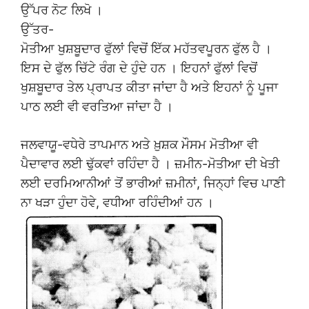
ਉੱਪਰ ਨੋਟ ਲਿਖੋ ।
ਉੱਤਰ-
ਮੋਤੀਆ ਖੁਸ਼ਬੂਦਾਰ ਫੁੱਲਾਂ ਵਿਚੋਂ ਇੱਕ ਮਹੱਤਵਪੂਰਨ ਫੁੱਲ ਹੈ ।
ਇਸ ਦੇ ਫੁੱਲ ਚਿੱਟੇ ਰੰਗ ਦੇ ਹੁੰਦੇ ਹਨ । ਇਹਨਾਂ ਫੁੱਲਾਂ ਵਿਚੋਂ
ਖੁਸ਼ਬੂਦਾਰ ਤੇਲ ਪ੍ਰਾਪਤ ਕੀਤਾ ਜਾਂਦਾ ਹੈ ਅਤੇ ਇਹਨਾਂ ਨੂੰ ਪੂਜਾ
ਪਾਠ ਲਈ ਵੀ ਵਰਤਿਆ ਜਾਂਦਾ ਹੈ ।
ਜਲਵਾਯੂ-ਵਧੇਰੇ ਤਾਪਮਾਨ ਅਤੇ ਖ਼ੁਸ਼ਕ ਮੌਸਮ ਮੋਤੀਆ ਵੀ
ਪੈਦਾਵਾਰ ਲਈ ਢੁੱਕਵਾਂ ਰਹਿੰਦਾ ਹੈ । ਜ਼ਮੀਨ-ਮੋਤੀਆ ਦੀ ਖੇਤੀ
ਲਈ ਦਰਮਿਆਨੀਆਂ ਤੋਂ ਭਾਰੀਆਂ ਜ਼ਮੀਨਾਂ, ਜਿਨ੍ਹਾਂ ਵਿਚ ਪਾਣੀ
ਨਾ ਖੜਾ ਹੁੰਦਾ ਹੋਵੇ, ਵਧੀਆ ਰਹਿੰਦੀਆਂ ਹਨ ।