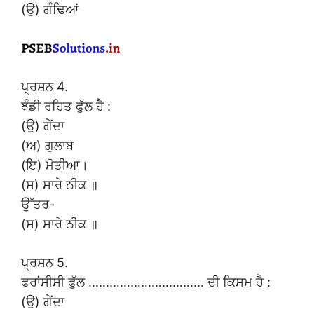
(ਉ) ਗੰਢਿਆਂ
ਪ੍ਰਸ਼ਨ 4.
ਝੰਡੀ ਰਹਿਤ ਫੁੱਲ ਹੈ :
(ਉ) ਗੇਂਦਾ
(ਅ) ਗੁਲਾਬ
(ਇ) ਮੋਤੀਆ।
(ਸ) ਸਾਰੇ ਠੀਕ ॥
ਉੱਤਰ-
(ਸ) ਸਾਰੇ ਠੀਕ ॥
ਪ੍ਰਸ਼ਨ 5.
ਫਰਾਂਸੀਸੀ ਫੁੱਲ …………………………… ਦੀ ਕਿਸਮ ਹੈ :
(ਉ) ਗੇਂਦਾ