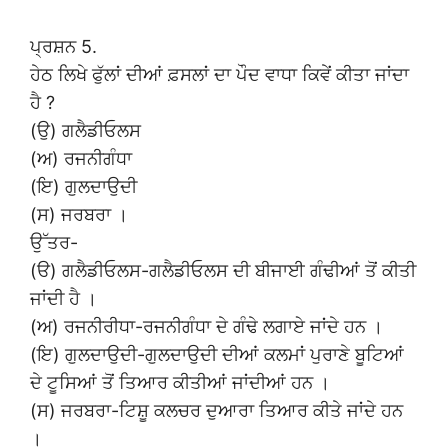
ਪ੍ਰਸ਼ਨ 5.
ਹੇਠ ਲਿਖੇ ਫੁੱਲਾਂ ਦੀਆਂ ਫ਼ਸਲਾਂ ਦਾ ਪੌਦ ਵਾਧਾ ਕਿਵੇਂ ਕੀਤਾ ਜਾਂਦਾ
ਹੈ ?
(ਉ) ਗਲੈਡੀਓਲਸ
(ਅ) ਰਜਨੀਗੰਧਾ
(ਇ) ਗੁਲਦਾਉਦੀ
(ਸ) ਜਰਬਰਾ ।
ਉੱਤਰ-
(ੳ) ਗਲੈਡੀਓਲਸ-ਗਲੈਡੀਓਲਸ ਦੀ ਬੀਜਾਈ ਗੰਢੀਆਂ ਤੋਂ ਕੀਤੀ
ਜਾਂਦੀ ਹੈ ।
(ਅ) ਰਜਨੀਰੀਧਾ-ਰਜਨੀਗੰਧਾ ਦੇ ਗੰਢੇ ਲਗਾਏ ਜਾਂਦੇ ਹਨ ।
(ਇ) ਗੁਲਦਾਉਦੀ-ਗੁਲਦਾਉਦੀ ਦੀਆਂ ਕਲਮਾਂ ਪੁਰਾਣੇ ਬੂਟਿਆਂ
ਦੇ ਟੂਸਿਆਂ ਤੋਂ ਤਿਆਰ ਕੀਤੀਆਂ ਜਾਂਦੀਆਂ ਹਨ ।
(ਸ) ਜਰਬਰਾ-ਟਿਸ਼ੂ ਕਲਚਰ ਦੁਆਰਾ ਤਿਆਰ ਕੀਤੇ ਜਾਂਦੇ ਹਨ
।