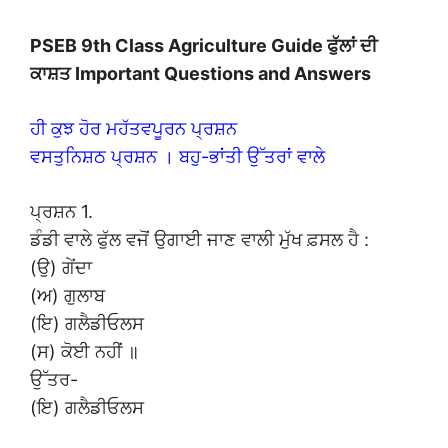
PSEB 9th Class Agriculture Guide ਫੁੱਲਾਂ ਦੀ
ਕਾਸ਼ਤ Important Questions and Answers
ਹੀ ਕੁਝ ਹੋਰ ਮਹੱਤਵਪੂਰਨ ਪ੍ਰਸ਼ਨ
ਵਸਤੁਨਿਸ਼ਠ ਪ੍ਰਸ਼ਨ । ਬਹੁ-ਭਾਂਤੀ ਉੱਤਰਾਂ ਵਾਲੇ
ਪ੍ਰਸ਼ਨ 1.
ਡੰਡੀ ਵਾਲੇ ਫੁੱਲ ਵਜੋਂ ਉਗਾਈ ਜਾਣ ਵਾਲੀ ਮੁੱਖ ਫ਼ਸਲ ਹੈ :
(ਉ) ਗੇਂਦਾ
(ਅ) ਗੁਲਾਬ
(ਇ) ਗਲੈਡੀਓਲਸ
(ਸ) ਕੋਈ ਨਹੀਂ ॥
ਉੱਤਰ-
(ਇ) ਗਲੈਡੀਓਲਸ