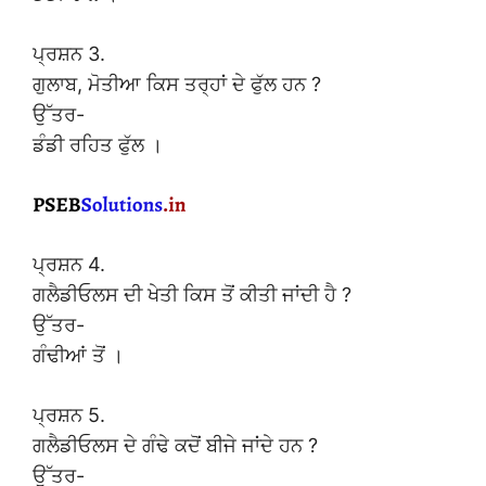
ਪ੍ਰਸ਼ਨ 3.
ਗੁਲਾਬ, ਮੋਤੀਆ ਕਿਸ ਤਰ੍ਹਾਂ ਦੇ ਫੁੱਲ ਹਨ ?
ਉੱਤਰ-
ਡੰਡੀ ਰਹਿਤ ਫੁੱਲ ।
ਪ੍ਰਸ਼ਨ 4.
ਗਲੈਡੀਓਲਸ ਦੀ ਖੇਤੀ ਕਿਸ ਤੋਂ ਕੀਤੀ ਜਾਂਦੀ ਹੈ ?
ਉੱਤਰ-
ਗੰਢੀਆਂ ਤੋਂ ।
ਪ੍ਰਸ਼ਨ 5.
ਗਲੈਡੀਓਲਸ ਦੇ ਗੰਢੇ ਕਦੋਂ ਬੀਜੇ ਜਾਂਦੇ ਹਨ ?
ਉੱਤਰ-