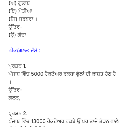
(ਅ) ਗੁਲਾਬ
(ਇ) ਮੋਤੀਆ
(ਸਿ) ਜਰਬਰਾ ।
ਉੱਤਰ-
(ਉ) ਗੇਂਦਾ।
ਠੀਕ/ਗ਼ਲਤ ਦੱਸੋ :
ਪ੍ਰਸ਼ਨ 1.
ਪੰਜਾਬ ਵਿੱਚ 5000 ਹੈਕਟੇਅਰ ਰਕਬਾ ਫੁੱਲਾਂ ਦੀ ਕਾਸ਼ਤ ਹੇਠ ਹੈ
।
ਉੱਤਰ-
ਗਲਤ,
ਪ੍ਰਸ਼ਨ 2.
ਪੰਜਾਬ ਵਿੱਚ 13000 ਹੈਕਟੇਅਰ ਰਕਬੇ ਉੱਪਰ ਤਾਜ਼ੇ ਤੋੜਨ ਵਾਲੇ