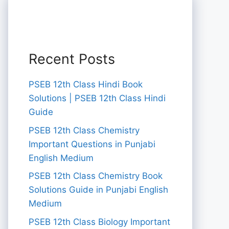
Recent Posts
PSEB 12th Class Hindi Book
Solutions | PSEB 12th Class Hindi
Guide
PSEB 12th Class Chemistry
Important Questions in Punjabi
English Medium
PSEB 12th Class Chemistry Book
Solutions Guide in Punjabi English
Medium
PSEB 12th Class Biology Important