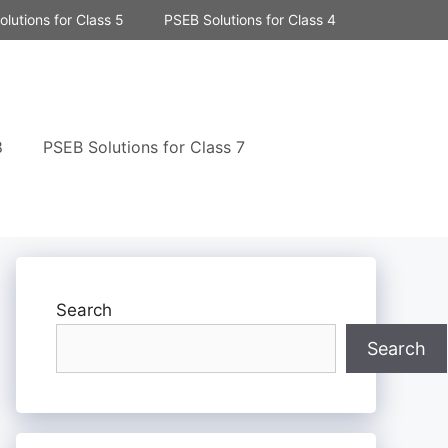
lutions for Class 5
PSEB Solutions for Class 4
8
PSEB Solutions for Class 7
Search
Search