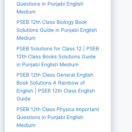
Questions in Punjabi English
Medium
PSEB 12th Class Biology Book
Solutions Guide in Punjabi English
Medium
PSEB Solutions for Class 12 | PSEB
12th Class Books Solutions Guide
in Punjabi English Medium
PSEB 12th Class General English
Book Solutions A Rainbow of
English | PSEB 12th Class English
Guide
PSEB 12th Class Physics Important
Questions in Punjabi English
Medium