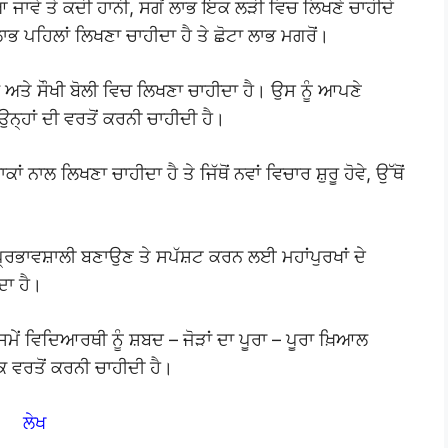
 ਜਾਵੇ ਤੇ ਕਦੀ ਹਾਨੀ, ਸਗੋਂ ਲਾਭ ਇਕ ਲੜੀ ਵਿਚ ਲਿਖਣੇ ਚਾਹੀਦੇ
ਾਭ ਪਹਿਲਾਂ ਲਿਖਣਾ ਚਾਹੀਦਾ ਹੈ ਤੇ ਛੋਟਾ ਲਾਭ ਮਗਰੋਂ।
 ਅਤੇ ਸੌਖੀ ਬੋਲੀ ਵਿਚ ਲਿਖਣਾ ਚਾਹੀਦਾ ਹੈ। ਉਸ ਨੂੰ ਆਪਣੇ
ਕੇ ਉਨ੍ਹਾਂ ਦੀ ਵਰਤੋਂ ਕਰਨੀ ਚਾਹੀਦੀ ਹੈ।
ਕਾਂ ਨਾਲ ਲਿਖਣਾ ਚਾਹੀਦਾ ਹੈ ਤੇ ਜਿੱਥੋਂ ਨਵਾਂ ਵਿਚਾਰ ਸ਼ੁਰੂ ਹੋਵੇ, ਉੱਥੋਂ
ਪ੍ਰਭਾਵਸ਼ਾਲੀ ਬਣਾਉਣ ਤੇ ਸਪੱਸ਼ਟ ਕਰਨ ਲਈ ਮਹਾਂਪੁਰਖਾਂ ਦੇ
ਦਾ ਹੈ।
ਸਮੇਂ ਵਿਦਿਆਰਥੀ ਨੂੰ ਸ਼ਬਦ – ਜੋੜਾਂ ਦਾ ਪੂਰਾ – ਪੂਰਾ ਖ਼ਿਆਲ
ੀਕ ਵਰਤੋਂ ਕਰਨੀ ਚਾਹੀਦੀ ਹੈ।
ਲੇਖ