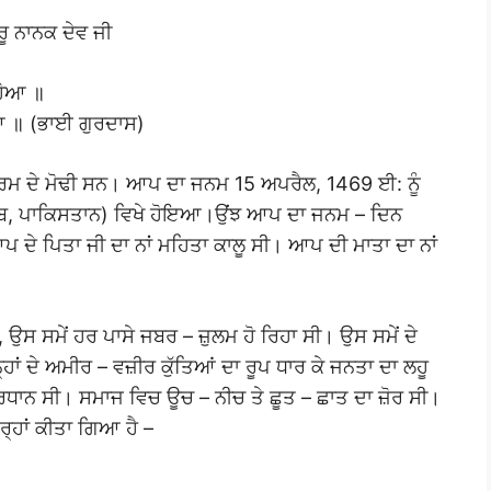
ੁਰੂ ਨਾਨਕ ਦੇਵ ਜੀ
ਹੋਆ ॥
ਆ ॥ (ਭਾਈ ਗੁਰਦਾਸ)
 ਧਰਮ ਦੇ ਮੋਢੀ ਸਨ। ਆਪ ਦਾ ਜਨਮ 15 ਅਪਰੈਲ, 1469 ਈ: ਨੂੰ
ਾਹਿਬ, ਪਾਕਿਸਤਾਨ) ਵਿਖੇ ਹੋਇਆ।ਉਂਝ ਆਪ ਦਾ ਜਨਮ – ਦਿਨ
ਪ ਦੇ ਪਿਤਾ ਜੀ ਦਾ ਨਾਂ ਮਹਿਤਾ ਕਾਲੂ ਸੀ। ਆਪ ਦੀ ਮਾਤਾ ਦਾ ਨਾਂ
 ਸਮੇਂ ਹਰ ਪਾਸੇ ਜਬਰ – ਜ਼ੁਲਮ ਹੋ ਰਿਹਾ ਸੀ। ਉਸ ਸਮੇਂ ਦੇ
ਹਾਂ ਦੇ ਅਮੀਰ – ਵਜ਼ੀਰ ਕੁੱਤਿਆਂ ਦਾ ਰੂਪ ਧਾਰ ਕੇ ਜਨਤਾ ਦਾ ਲਹੂ
੍ਰਧਾਨ ਸੀ। ਸਮਾਜ ਵਿਚ ਊਚ – ਨੀਚ ਤੇ ਛੂਤ – ਛਾਤ ਦਾ ਜ਼ੋਰ ਸੀ।
ਹਾਂ ਕੀਤਾ ਗਿਆ ਹੈ –