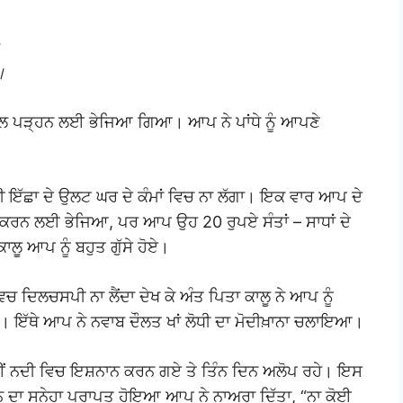
।
।
ਕੋਲ ਪੜ੍ਹਨ ਲਈ ਭੇਜਿਆ ਗਿਆ। ਆਪ ਨੇ ਪਾਂਧੇ ਨੂੰ ਆਪਣੇ
ਦੀ ਇੱਛਾ ਦੇ ਉਲਟ ਘਰ ਦੇ ਕੰਮਾਂ ਵਿਚ ਨਾ ਲੱਗਾ। ਇਕ ਵਾਰ ਆਪ ਦੇ
ਦਾ ਕਰਨ ਲਈ ਭੇਜਿਆ, ਪਰ ਆਪ ਉਹ 20 ਰੁਪਏ ਸੰਤਾਂ – ਸਾਧਾਂ ਦੇ
ੂ ਆਪ ਨੂੰ ਬਹੁਤ ਗੁੱਸੇ ਹੋਏ।
ਵਿਚ ਦਿਲਚਸਪੀ ਨਾ ਲੈਂਦਾ ਦੇਖ ਕੇ ਅੰਤ ਪਿਤਾ ਕਾਲੂ ਨੇ ਆਪ ਨੂੰ
ਾ। ਇੱਥੇ ਆਪ ਨੇ ਨਵਾਬ ਦੌਲਤ ਖਾਂ ਲੋਧੀ ਦਾ ਮੋਦੀਖ਼ਾਨਾ ਚਲਾਇਆ।
ੇਈਂ ਨਦੀ ਵਿਚ ਇਸ਼ਨਾਨ ਕਰਨ ਗਏ ਤੇ ਤਿੰਨ ਦਿਨ ਅਲੋਪ ਰਹੇ। ਇਸ
ਨ ਦਾ ਸੁਨੇਹਾ ਪ੍ਰਾਪਤ ਹੋਇਆ ਆਪ ਨੇ ਨਾਅਰਾ ਦਿੱਤਾ, “ਨਾ ਕੋਈ