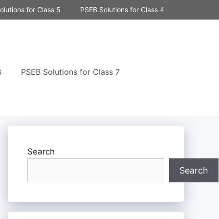
lutions for Class 5
PSEB Solutions for Class 4
8
PSEB Solutions for Class 7
Search
Search