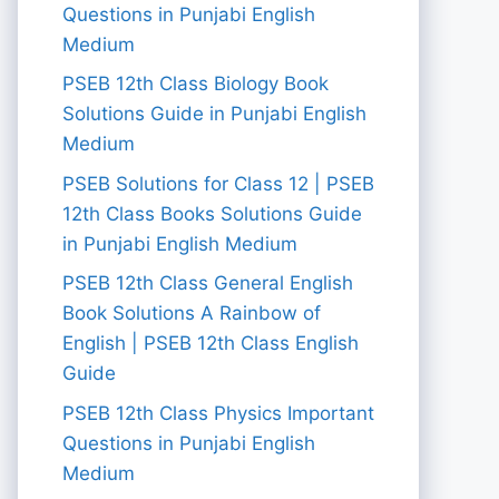
Questions in Punjabi English
Medium
PSEB 12th Class Biology Book
Solutions Guide in Punjabi English
Medium
PSEB Solutions for Class 12 | PSEB
12th Class Books Solutions Guide
in Punjabi English Medium
PSEB 12th Class General English
Book Solutions A Rainbow of
English | PSEB 12th Class English
Guide
PSEB 12th Class Physics Important
Questions in Punjabi English
Medium