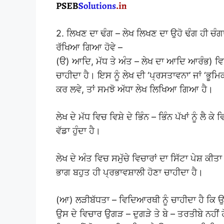
2. ਲਿਖਣ ਦਾ ਢੰਗ – ਲੇਖ ਲਿਖਣ ਦਾ ਉਹੋ ਢੰਗ ਹੀ ਚੰਗ
ਰੱਖਿਆ ਗਿਆ ਹੋਵੇ –
(ੳ) ਆਦਿ, ਮੱਧ ਤੇ ਅੰਤ – ਲੇਖ ਦਾ ਆਦਿ ਆਰੰਭ) ਵਿਸ਼ੇ
ਚਾਹੀਦਾ ਹੈ। ਇਸ ਨੂੰ ਲੇਖ ਦੀ ‘ਪ੍ਰਸਤਾਵਨਾ’ ਜਾਂ ‘ਭੂ
ਕਰ ਲਵੇ, ਤਾਂ ਸਮਝੋ ਅੱਧਾ ਲੇਖ ਲਿਖਿਆ ਗਿਆ ਹੈ।
ਲੇਖ ਦੇ ਮੱਧ ਵਿਚ ਵਿਸ਼ੇ ਦੇ ਭਿੰਨ – ਭਿੰਨ ਪੱਖਾਂ ਨੂੰ ਲ
ਵੱਡਾ ਹੁੰਦਾ ਹੈ।
ਲੇਖ ਦੇ ਅੰਤ ਵਿਚ ਸਮੁੱਚੇ ਵਿਚਾਰਾਂ ਦਾ ਸਿੱਟਾ ਪੇਸ਼ ਕੀਤ
ਭਾਗ ਬਹੁਤ ਹੀ ਪ੍ਰਭਾਵਸ਼ਾਲੀ ਹੋਣਾ ਚਾਹੀਦਾ ਹੈ।
(ਆ) ਲੜੀਬੱਧਤਾ – ਵਿਦਿਆਰਥੀ ਨੂੰ ਚਾਹੀਦਾ ਹੈ ਕਿ ਉਹ
ਉਸ ਦੇ ਵਿਚਾਰ ਉਗੜ – ਦੁਗੜੇ ਤੇ ਬੇ – ਤਰਤੀਬੇ ਨਹੀਂ ਹ