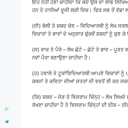
ਇਹ ਨਹੀਂ ਹੋਣਾ ਚਾਹੀਦਾ ਕਿ ਕਦੇ ਉਸ ਦਾ ਲਾਭ ਲਿਖਿਆ
ਹਨ ਤੇ ਹਾਨੀਆਂ ਦੂਜੀ ਲੜੀ ਵਿਚ। ਫਿਰ ਸਭ ਤੋਂ ਵੱਡਾ ਲ
(ਈ) ਬੋਲੀ ਤੇ ਸ਼ਬਦ ਚੋਣ – ਵਿਦਿਆਰਥੀ ਨੂੰ ਲੇਖ ਸਰਲ
ਵਿਚਾਰਾਂ ਤੇ ਭਾਵਾਂ ਦੇ ਅਨੁਸਾਰ ਢੁੱਕਵੇਂ ਸ਼ਬਦਾਂ ਨੂੰ ਚੁਣ 
(ਸ) ਵਾਕ ਤੇ ਪੈਰੇ – ਲੇਖ ਛੋਟੇ – ਛੋਟੇ ਤੇ ਭਾਵ – ਪੂਰਤ ਵਾ
ਨਵਾਂ ਪੈਰਾ ਬਣਾਉਣਾ ਚਾਹੀਦਾ ਹੈ।
(ਹ) ਹਵਾਲੇ ਤੇ ਟੂਕਾਂਵਿਦਿਆਰਥੀ ਆਪਣੇ ਵਿਚਾਰਾਂ ਨੂੰ 
ਕਥਨਾਂ ਤੇ ਕਵਿਤਾ ਦੀਆਂ ਸਤਰਾਂ ਦੀ ਵਰਤੋਂ ਵੀ ਕਰ ਸਕ
(ਕਿ) ਸ਼ਬਦ – ਜੋੜ ਤੇ ਵਿਸਰਾਮ ਚਿੰਨ੍ਹ – ਲੇਖ ਲਿਖਦੇ 
ਰੱਖਣਾ ਚਾਹੀਦਾ ਹੈ ਤੇ ਵਿਸਰਾਮ ਚਿੰਨ੍ਹਾਂ ਦੀ ਠੀਕ – ਠ