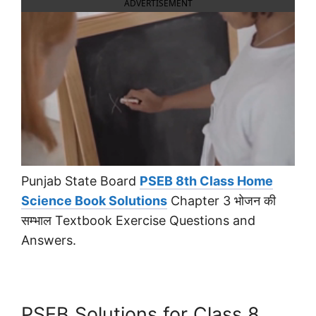
ADVERTISEMENT
Punjab State Board
PSEB 8th Class Home
Science Book Solutions
Chapter 3 भोजन की
सम्भाल Textbook Exercise Questions and
Answers.
PSEB Solutions for Class 8