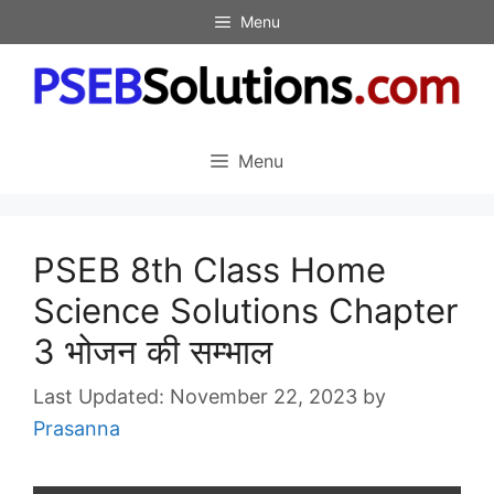
Skip
Menu
to
content
Menu
PSEB 8th Class Home
Science Solutions Chapter
3 भोजन की सम्भाल
November 22, 2023
by
Prasanna