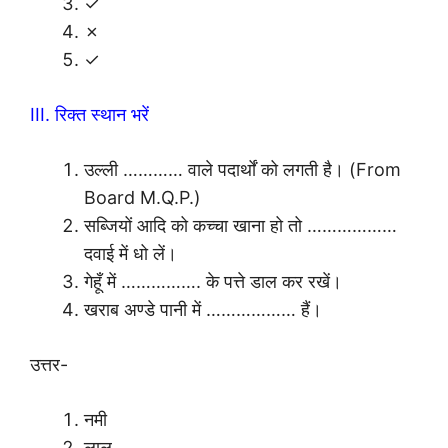
✓
✗
✓
III. रिक्त स्थान भरें
उल्ली ………… वाले पदार्थों को लगती है। (From
Board M.Q.P.)
सब्जियों आदि को कच्चा खाना हो तो ………………
दवाई में धो लें।
गेहूँ में ……………. के पत्ते डाल कर रखें।
खराब अण्डे पानी में ……………… हैं।
उत्तर-
नमी
लाल