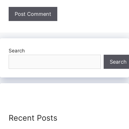
Search
Search
Recent Posts