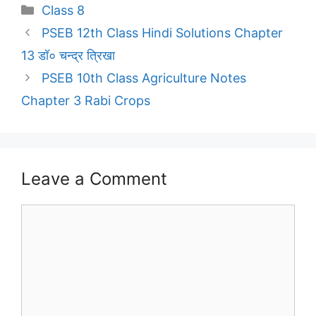
Categories
Class 8
PSEB 12th Class Hindi Solutions Chapter
13 डॉ० चन्द्र त्रिखा
PSEB 10th Class Agriculture Notes
Chapter 3 Rabi Crops
Leave a Comment
Comment