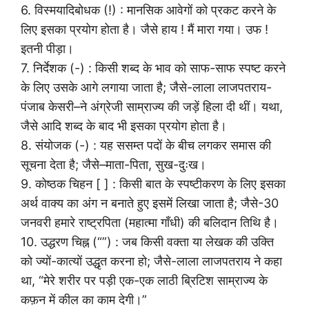
6. विस्मयादिबोधक (!) : मानसिक आवेगों को प्रकट करने के
लिए इसका प्रयोग होता है। जैसे हाय ! मैं मारा गया। उफ !
इतनी पीड़ा।
7. निर्देशक (-) : किसी शब्द के भाव को साफ-साफ स्पष्ट करने
के लिए उसके आगे लगाया जाता है; जैसे-लाला लाजपतराय-
पंजाब केसरी–ने अंग्रेजी साम्राज्य की जड़ें हिला दी थीं। यथा,
जैसे आदि शब्द के बाद भी इसका प्रयोग होता है।
8. संयोजक (-) : यह ससम्त पदों के बीच लगकर समास की
सूचना देता है; जैसे–माता-पिता, सुख-दुःख।
9. कोष्ठक चिहन [ ] : किसी बात के स्पष्टीकरण के लिए इसका
अर्थ वाक्य का अंग न बनाते हुए इसमें लिखा जाता है; जैसे-30
जनवरी हमारे राष्ट्रपिता (महात्मा गाँधी) की बलिदान तिथि है।
10. उद्धरण चिह्न (“”) : जब किसी वक्ता या लेखक की उक्ति
को ज्यों-कात्यों उद्धृत करना हो; जैसे-लाला लाजपतराय ने कहा
था, “मेरे शरीर पर पड़ी एक-एक लाठी ब्रिटिश साम्राज्य के
कफ़न में कील का काम देगी।”