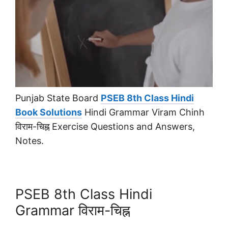
Punjab State Board
PSEB 8th Class Hindi
Book Solutions
Hindi Grammar Viram Chinh
विराम-चिह्न Exercise Questions and Answers,
Notes.
PSEB 8th Class Hindi
Grammar विराम-चिह्न