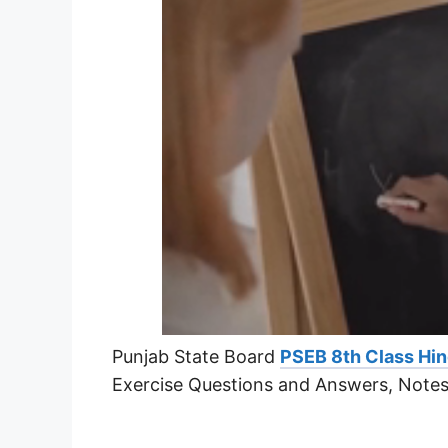
Punjab State Board
PSEB 8th Class Hin
Exercise Questions and Answers, Notes