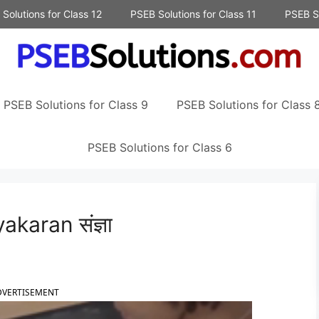
Solutions for Class 12
PSEB Solutions for Class 11
PSEB So
PSEB Solutions for Class 9
PSEB Solutions for Class 
PSEB Solutions for Class 6
karan संज्ञा
DVERTISEMENT