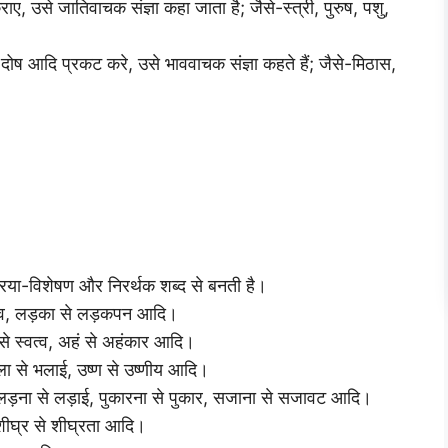
ए, उसे जातिवाचक संज्ञा कहा जाता है; जैसे-स्त्री, पुरुष, पशु,
दोष आदि प्रकट करे, उसे भाववाचक संज्ञा कहते हैं; जैसे-मिठास,
्रिया-विशेषण और निरर्थक शब्द से बनती है।
 शैशव, लड़का से लड़कपन आदि।
व से स्वत्व, अहं से अहंकार आदि।
 भला से भलाई, उष्ण से उष्णीय आदि।
ाई, लड़ना से लड़ाई, पुकारना से पुकार, सजाना से सजावट आदि।
 शीघ्र से शीघ्रता आदि।