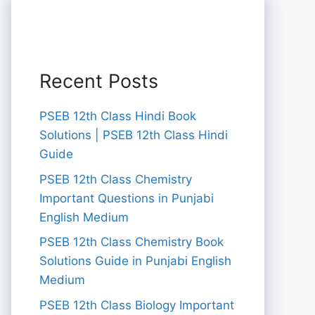
Recent Posts
PSEB 12th Class Hindi Book
Solutions | PSEB 12th Class Hindi
Guide
PSEB 12th Class Chemistry
Important Questions in Punjabi
English Medium
PSEB 12th Class Chemistry Book
Solutions Guide in Punjabi English
Medium
PSEB 12th Class Biology Important