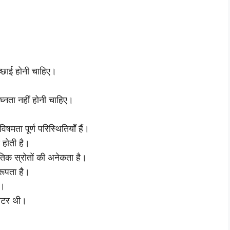
च्छाई होनी चाहिए।
तघ्नता नहीं होनी चाहिए।
विषमता पूर्ण परिस्थितियाँ हैं।
 होती है।
कृतिक स्रोतों की अनेकता है।
रूपता है।
ै।
मीटर थी।