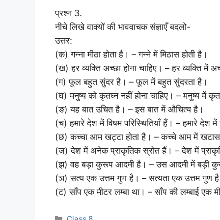
प्रश्न 3.
नीचे लिखे वाक्यों की भाववाचक संज्ञाएँ बदलो-
उत्तर:
(क) गन्ना मीठा होता है। – गन्ने में मिठास होती है।
(ख) हर व्यक्ति अच्छा होना चाहिए। – हर व्यक्ति में अ
(ग) फूल बहुत सुंदर है। – फूल में बहुत सुंदरता है।
(घ) मनुष्य को कृतघ्न नहीं होना चाहिए। – मनुष्य में कृ
(ङ) यह बात उचित है। – इस बात में औचित्य है।
(च) हमारे देश में विषम परिस्थितियाँ हैं। – हमारे देश में 
(छ) कच्चा आम खट्टा होता है। – कच्चे आम में खटास
(ज) देश में अनेक प्राकृतिक स्रोत हैं। – देश में प्रा
(झ) वह बड़ा कुरूप आदमी है। – उस आदमी में बड़ी कु
(ञ) सत्य एक उत्तम गुण है। – सत्यता एक उत्तम गुण ह
(ट) साँप एक मीटर लम्बा था। – साँप की लम्बाई एक 
Categories
Class 8