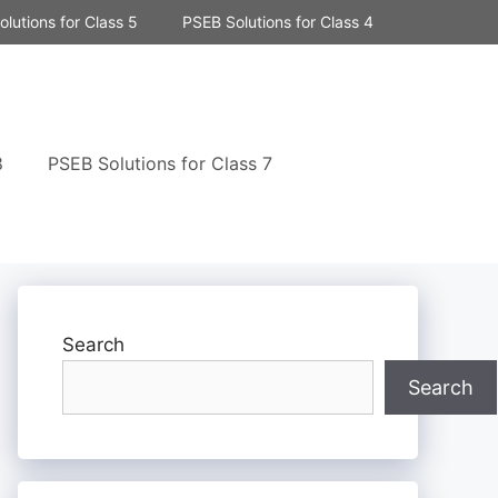
lutions for Class 5
PSEB Solutions for Class 4
8
PSEB Solutions for Class 7
Search
Search