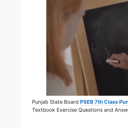
Punjab State Board
PSEB 7th Class Pun
Textbook Exercise Questions and Answ