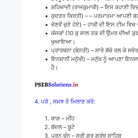
ਸ਼ਹਿਜ਼ਾਦੀ (ਰਾਜਕੁਮਾਰੀ) – ਇਸ ਕਹਾਣੀ ਵਿ
ਕੁਦਰਤ ਕਿਰਤੀ) – – ਪਰਮਾਤਮਾ ਆਪਣੀ ਬਣ
ਚੋਣਵੇਂ ਚੁਣੇ ਹੋਏ) – ਹਾਕੀ ਦੀ ਇਸ ਟੀਮ ਵਿਚ 
ਕੰਜਕਾਂ (10 ਕੁ ਸਾਲ ਤਕ ਦੀ ਉਮਰ ਦੀਆਂ ਕੁੜੀ
ਖੁਆਇਆ।
ਪ੍ਰਾਰਥਨਾ (ਬੇਨਤੀ) – ਸਾਰੇ ਬੱਚੇ ਰਲ ਕੇ ਸਵ
ਇਨਸਾਨੀ ਮਨੁੱਖੀ) – ਮਨੁੱਖ ਨੂੰ ਆਪਣਾ ਇਨਸ
ਹੈ।
4. ਪੜੋ , ਸਮਝ ਤੇ ਮਿਲਾਣ ਕਰੋ:
ਬਾਗ – ਮੀਂਹ
ਬੱਦਲ – ਬੂਟੇ
ਪੂਰਨ ਚੰਨ – ਸ੍ਰੀ ਗੁਰੂ ਗ੍ਰੰਥ ਸਾਹਿਬ