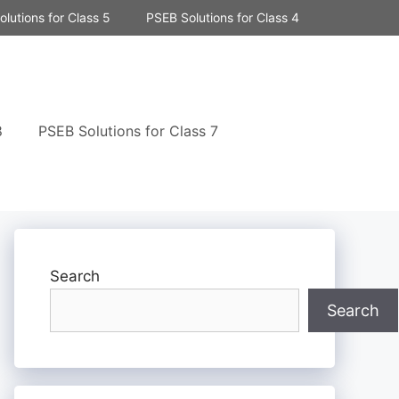
lutions for Class 5
PSEB Solutions for Class 4
8
PSEB Solutions for Class 7
Search
Search