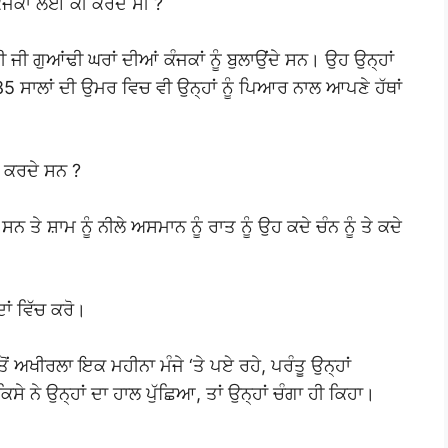
ੰਜਕਾਂ ਲਈ ਕੀ ਕਰਦੇ ਸੀ ?
ੀ ਗੁਆਂਢੀ ਘਰਾਂ ਦੀਆਂ ਕੰਜਕਾਂ ਨੂੰ ਬੁਲਾਉਂਦੇ ਸਨ। ਉਹ ਉਨ੍ਹਾਂ
ਉਹ 85 ਸਾਲਾਂ ਦੀ ਉਮਰ ਵਿਚ ਵੀ ਉਨ੍ਹਾਂ ਨੂੰ ਪਿਆਰ ਨਾਲ ਆਪਣੇ ਹੱਥਾਂ
ਕੀ ਕਰਦੇ ਸਨ ?
ਸਨ ਤੇ ਸ਼ਾਮ ਨੂੰ ਨੀਲੇ ਅਸਮਾਨ ਨੂੰ ਰਾਤ ਨੂੰ ਉਹ ਕਦੇ ਚੰਨ ਨੂੰ ਤੇ ਕਦੇ
ਾਂ ਵਿੱਚ ਕਰੋ।
 ਤੋਂ ਅਖੀਰਲਾ ਇਕ ਮਹੀਨਾ ਮੰਜੇ ‘ਤੇ ਪਏ ਰਹੇ, ਪਰੰਤੂ ਉਨ੍ਹਾਂ
 ਨੇ ਉਨ੍ਹਾਂ ਦਾ ਹਾਲ ਪੁੱਛਿਆ, ਤਾਂ ਉਨ੍ਹਾਂ ਚੰਗਾ ਹੀ ਕਿਹਾ।