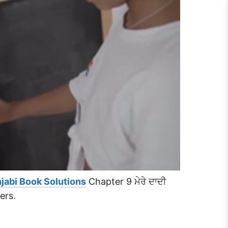
jabi Book Solutions
Chapter 9 ਮੇਰੇ ਦਾਦੀ
ers.