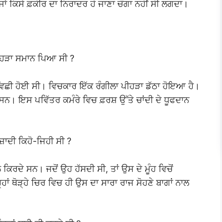
 ਜਾਂ ਕਿਸੇ ਫ਼ਕੀਰ ਦਾ ਨਿਰਾਦਰ ਹੋ ਜਾਣਾ ਚੰਗਾ ਨਹੀਂ ਸੀ ਲਗਦਾ।
ਕਿਹੜਾ ਸਮਾਨ ਪਿਆ ਸੀ ?
ਵਿਛੀ ਹੋਈ ਸੀ। ਵਿਚਕਾਰ ਇੱਕ ਰੰਗੀਲਾ ਪੀਹੜਾ ਡੱਠਾ ਹੋਇਆ ਹੈ।
ਨ ਸਨ। ਇਸ ਪਵਿੱਤਰ ਕਮੰਰੇ ਵਿਚ ਫ਼ਰਸ਼ ਉੱਤੇ ਚਾਂਦੀ ਦੇ ਧੂਫਦਾਨ
ਜ਼ਾਦੀ ਕਿਹੋ-ਜਿਹੀ ਸੀ ?
ਲ ਕਿਰਦੇ ਸਨ। ਜਦੋਂ ਉਹ ਹੱਸਦੀ ਸੀ, ਤਾਂ ਉਸ ਦੇ ਮੂੰਹ ਵਿਚੋਂ
ਂ ਥੋੜ੍ਹੇ ਚਿਰ ਵਿਚ ਹੀ ਉਸ ਦਾ ਸਾਰਾ ਰਾਜ ਸੋਹਣੇ ਬਾਗਾਂ ਨਾਲ