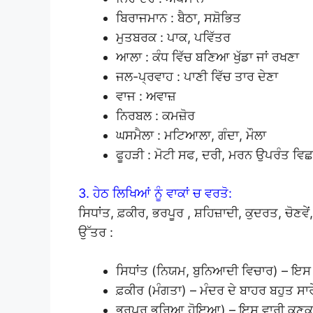
ਬਿਰਾਜਮਾਨ : ਬੈਠਾ, ਸਸ਼ੋਭਿਤ
ਮੁਤਬਰਕ : ਪਾਕ, ਪਵਿੱਤਰ
ਆਲਾ : ਕੰਧ ਵਿੱਚ ਬਣਿਆ ਖੁੱਡਾ ਜਾਂ ਰਖਣਾ
ਜਲ-ਪ੍ਰਵਾਹ : ਪਾਣੀ ਵਿੱਚ ਤਾਰ ਦੇਣਾ
ਵਾਜ : ਅਵਾਜ਼
ਨਿਰਬਲ : ਕਮਜ਼ੋਰ
ਘਸਮੈਲਾ : ਮਟਿਆਲਾ, ਗੰਦਾ, ਮੌਲਾ
ਫੂਹੜੀ : ਮੋਟੀ ਸਫ, ਦਰੀ, ਮਰਨ ਉਪਰੰਤ ਵਿਛ
3. ਹੇਠ ਲਿਖਿਆਂ ਨੂੰ ਵਾਕਾਂ ਚ ਵਰਤੋ:
ਸਿਧਾਂਤ, ਫ਼ਕੀਰ, ਭਰਪੂਰ , ਸ਼ਹਿਜ਼ਾਦੀ, ਕੁਦਰਤ, ਚੋਣਵੇ
ਉੱਤਰ :
ਸਿਧਾਂਤ (ਨਿਯਮ, ਬੁਨਿਆਦੀ ਵਿਚਾਰ) – ਇਸ
ਫ਼ਕੀਰ (ਮੰਗਤਾ) – ਮੰਦਰ ਦੇ ਬਾਹਰ ਬਹੁਤ ਸਾਰ
ਭਰਪੂਰ ਭਰਿਆ ਹੋਇਆ) – ਇਸ ਵਾਰੀ ਕਣਕ ਦ