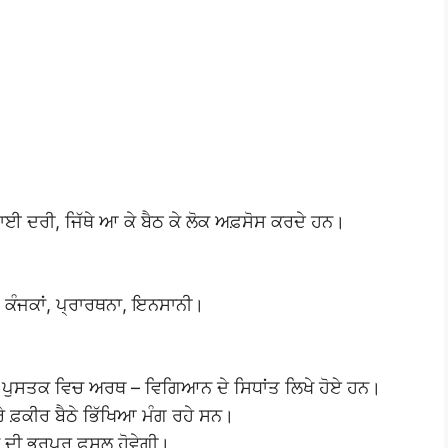
ਾਈ ਦਰੀ, ਜਿੱਥੇ ਆ ਕੇ ਬੈਠ ਕੇ ਲੋਕ ਅਫ਼ਸੋਸ ਕਰਦੇ ਹਨ।
ਂ, ਕੰਜਕਾਂ, ਪ੍ਰਾਰਥਨਾ, ਇਨਸਾਨੀ।
 ਪੁਸਤਕ ਵਿਚ ਅਰਥ – ਵਿਗਿਆਨ ਦੇ ਸਿਧਾਂਤ ਲਿਖੇ ਹੋਏ ਹਨ।
ੇ ਫ਼ਕੀਰ ਬੈਠੇ ਭਿੱਖਿਆ ਮੰਗ ਰਹੇ ਸਨ।
ੀ ਭਰਪੂਰ ਫ਼ਸਲ ਹੋਵੇਗੀ।