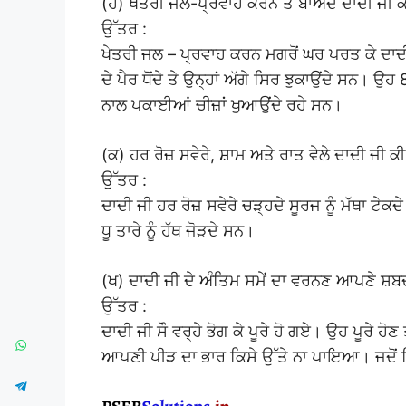
(ਹ) ਖੇਤਰੀ ਜਲ-ਪ੍ਰਵਾਹ ਕਰਨ ਤੋਂ ਬਾਅਦ ਦਾਦੀ ਜੀ ਕ
ਉੱਤਰ :
ਖੇਤਰੀ ਜਲ – ਪ੍ਰਵਾਹ ਕਰਨ ਮਗਰੋਂ ਘਰ ਪਰਤ ਕੇ ਦਾਦੀ ਜ
ਦੇ ਪੈਰ ਧੋਂਦੇ ਤੇ ਉਨ੍ਹਾਂ ਅੱਗੇ ਸਿਰ ਝੁਕਾਉਂਦੇ ਸਨ। 
ਨਾਲ ਪਕਾਈਆਂ ਚੀਜ਼ਾਂ ਖੁਆਉਂਦੇ ਰਹੇ ਸਨ।
(ਕ) ਹਰ ਰੋਜ਼ ਸਵੇਰੇ, ਸ਼ਾਮ ਅਤੇ ਰਾਤ ਵੇਲੇ ਦਾਦੀ ਜੀ 
ਉੱਤਰ :
ਦਾਦੀ ਜੀ ਹਰ ਰੋਜ਼ ਸਵੇਰੇ ਚੜ੍ਹਦੇ ਸੂਰਜ ਨੂੰ ਮੱਥਾ ਟੇਕਦੇ 
ਧੂ ਤਾਰੇ ਨੂੰ ਹੱਥ ਜੋੜਦੇ ਸਨ।
(ਖ) ਦਾਦੀ ਜੀ ਦੇ ਅੰਤਿਮ ਸਮੇਂ ਦਾ ਵਰਨਣ ਆਪਣੇ ਸ਼ਬਦ
ਉੱਤਰ :
ਦਾਦੀ ਜੀ ਸੌ ਵਰ੍ਹੇ ਭੋਗ ਕੇ ਪੂਰੇ ਹੋ ਗਏ। ਉਹ ਪੂਰੇ ਹੋਣ
ਆਪਣੀ ਪੀੜ ਦਾ ਭਾਰ ਕਿਸੇ ਉੱਤੇ ਨਾ ਪਾਇਆ। ਜਦੋਂ ਕਿਸੇ