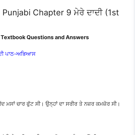
Punjabi Chapter 9 ਮੇਰੇ ਦਾਦੀ (1st
ਾਦੀ Textbook Questions and Answers
ਦਾਦੀ ਪਾਠ-ਅਭਿਆਸ
ਦ ਮਸਾਂ ਚਾਰ ਫੁੱਟ ਸੀ। ਉਨ੍ਹਾਂ ਦਾ ਸਰੀਰ ਤੇ ਨਜ਼ਰ ਕਮਜ਼ੋਰ ਸੀ।