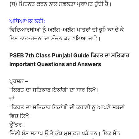
(ਸ) ਮਿਹਨਤ ਕਰਨ ਨਾਲ ਸਫਲਤਾ ਪ੍ਰਾਪਤ ਹੁੰਦੀ ਹੈ।
ਅਧਿਆਪਕ ਲਈ:
ਵਿਦਿਆਰਥੀਆਂ ਨੂੰ ਅਲੱਗ-ਅਲੱਗ ਪਾਤਰਾਂ ਦੀ ਭੂਮਿਕਾ ਦੇ ਕੇ
ਇਸ ਨਾਟ-ਰਚਨਾ ਦਾ ਮੰਚਨ ਕਰਵਾਇਆ ਜਾਵੇ।
PSEB 7th Class Punjabi Guide ਕਿਰਤ ਦਾ ਸਤਿਕਾਰ
Important Questions and Answers
ਪ੍ਰਸ਼ਨ –
“ਕਿਰਤ ਦਾ ਸਤਿਕਾਰ ਇਕਾਂਗੀ ਦਾ ਸਾਰ ਲਿਖੋ।
ਜਾਂ
“ਕਿਰਤ ਦਾ ਸਤਿਕਾਰ ਇਕਾਂਗੀ ਦੀ ਕਹਾਣੀ ਨੂੰ ਆਪਣੇ ਸ਼ਬਦਾਂ
ਵਿਚ ਲਿਖੋ।
ਉੱਤਰ :
ਦਿੱਲੀ ਬੱਸ ਸਟਾਪ ਉੱਤੇ ਕੁੱਝ ਮੁਸਾਫ਼ਰ ਖ਼ੜੇ ਹਨ। ਇਕ ਸੇਠ