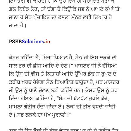
ਇਸਤਰੀ ਵੀ ਕਹਿੰਦੀ ਹੈ ਕਿ ਉਹ ਇੱਥੇ ਹੀ ਪੰਚਾਇਤ ਬਣਾ ਕੇ
ਗੱਲ ਨਿਬੇੜ ਲੈਣ, ਤਾਂ ਚੰਗਾ ਹੈ ਕਿਉਂਕਿ ਸਭ ਨੇ ਆਪਣੇ ਕੰਮਾਂ ‘ਤੇ
ਜਾਣਾ ਹੈ ਸੇਠ ਪੰਚਾਇਤ ਦਾ ਫ਼ੈਸਲਾ ਮੰਨਣ ਲਈ ਤਿਆਰ ਹੋ
ਜਾਂਦਾ ਹੈ।
ਕੇਸਰ ਕਹਿੰਦਾ ਹੈ, “ਮੇਰਾ ਖ਼ਿਆਲ ਹੈ, ਸੇਠ ਜੀ ਇਸ ਲੜਕੇ ਦੀ
ਸਾਲ ਭਰ ਦੀ ਫ਼ੀਸ ਆਦਿ ਦੇ ਦੇਣ।” ਮਾਸਟਰ ਜੀ ਨੇ ਦੱਸਿਆ
ਕਿ ਉਸ ਦੀ ਫ਼ੀਸ ਤੇ ਕਿਤਾਬਾਂ ਆਦਿ ਉੱਪਰ ਡੇਢ ਸੌ ਰੁਪਏ ਦੇ
ਕਰੀਬ ਖ਼ਰਚ ਹੋਵੇਗਾ ਸੇਠ ਰਿਆਇਤ ਚਾਹੁੰਦਾ ਹੈ, ਪਰ ਮਾਸਟਰ
ਜੀ ਉਸ ਨੂੰ ਥਾਣੇ ਚੱਲਣ ਲਈ ਕਹਿੰਦੇ ਹਨ। ਕੇਸਰ ਉਸ ਨੂੰ ਡਰ
ਦਿੰਦਾ ਹੋਇਆ ਕਹਿੰਦਾ ਹੈ, “ਸੇਠ ਜੀ ਝੱਟਪੱਟ ਰੁਪਏ ਕੱਢੋ,
ਮਾਮਲਾ ਗੰਭੀਰ ਹੁੰਦਾ ਜਾਂਦਾ ਏ। ਲੋਕਾਂ ਦੀ ਭੀੜ ਵਧਦੀ ਜਾਂਦੀ
ਏ। ਸਭ ਲੜਕੇ ਦਾ ਪੱਖ ਪੂਰਨਗੇ !”
ਨਾਲ ਹੀ ਉਹ ਲੋਕਾਂ ਦੀ ਭੀੜ ਵੱਧਣ ਨਾਲ ਮਾਮਲੇ ਦੇ ਗੰਭੀਰ ਹੋਣ