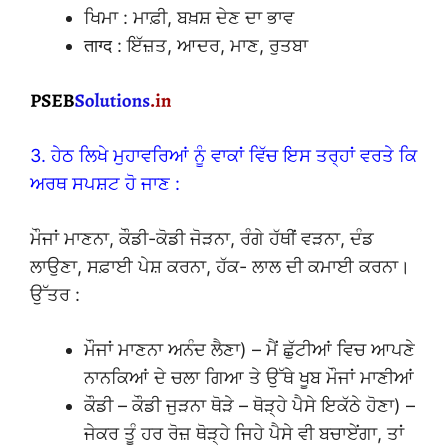
ਖਿਮਾ : ਮਾਫ਼ੀ, ਬਖ਼ਸ਼ ਦੇਣ ਦਾ ਭਾਵ
ताग्द : ਇੱਜ਼ਤ, ਆਦਰ, ਮਾਣ, ਰੁਤਬਾ
3. ਹੇਠ ਲਿਖੇ ਮੁਹਾਵਰਿਆਂ ਨੂੰ ਵਾਕਾਂ ਵਿੱਚ ਇਸ ਤਰ੍ਹਾਂ ਵਰਤੇ ਕਿ
ਅਰਥ ਸਪਸ਼ਟ ਹੋ ਜਾਣ :
ਮੌਜਾਂ ਮਾਣਨਾ, ਕੌਡੀ-ਕੋਡੀ ਜੋੜਨਾ, ਰੰਗੇ ਹੱਥੀਂ ਵੜਨਾ, ਦੰਡ
ਲਾਉਣਾ, ਸਫ਼ਾਈ ਪੇਸ਼ ਕਰਨਾ, ਹੱਕ- ਲਾਲ ਦੀ ਕਮਾਈ ਕਰਨਾ।
ਉੱਤਰ :
ਮੌਜਾਂ ਮਾਣਨਾ ਅਨੰਦ ਲੈਣਾ) – ਮੈਂ ਛੁੱਟੀਆਂ ਵਿਚ ਆਪਣੇ
ਨਾਨਕਿਆਂ ਦੇ ਚਲਾ ਗਿਆ ਤੇ ਉੱਥੇ ਖੂਬ ਮੌਜਾਂ ਮਾਣੀਆਂ
ਕੌਡੀ – ਕੌਡੀ ਜੁੜਨਾ ਥੋੜੇ – ਥੋੜ੍ਹੇ ਪੈਸੇ ਇਕੱਠੇ ਹੋਣਾ) –
ਜੇਕਰ ਤੂੰ ਹਰ ਰੋਜ਼ ਥੋੜ੍ਹੇ ਜਿਹੇ ਪੈਸੇ ਵੀ ਬਚਾਏਂਗਾ, ਤਾਂ