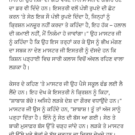
ਦਾ ਡਰ ਵੀ ਦਿੰਦੇ ਹਨ। ਇਸਤਰੀ ਵਲੋਂ ਪੰਝੀ ਰੁਪਏ ਦੀ ਛੋਟ
ਕਰਨ ‘ਤੇ ਸੇਠ ਇਕ ਸੌ ਪੰਝੀ ਰੁਪਏ ਦਿੰਦਾ ਹੈ, ਜਿਨ੍ਹਾਂ ਨੂੰ
ਕ੍ਰਿਸ਼ਨ ਮਨਜ਼ੂਰ ਨਹੀਂ ਕਰਦਾ ਤੇ ਕਹਿੰਦਾ ਹੈ, ਇਹ ਹੱਕ – ਹਲਾਲ
ਦੀ ਕਮਾਈ ਨਹੀਂ, ਮੈਂ ਨਿਕੰਮਾ ਹੋ ਜਾਵਾਂਗਾ।” ਉਹ ਮਾਸਟਰ ਜੀ
ਨੂੰ ਕਹਿੰਦਾ ਹੈ ਕਿ ਉਹ ਇਸ ਤਰ੍ਹਾਂ ਕਰ ਕੇ ਉਸ ਨੂੰ ਭੀਖ ਮੰਗਣ
ਦਾ ਸਬਕ ਨਾ ਦੇਣ ਮਾਸਟਰ ਜੀ ਇਸਤਰੀ ਨੂੰ ਦੱਸਦੇ ਹਨ ਕਿ
ਕਿਸ਼ਨ ਪੜ੍ਹਾਈ ਵਿਚ ਸਾਰੀ ਕਲਾਸ ਵਿਚੋਂ ਅੱਵਲ ਰਹਿਣ ਵਾਲਾ
ਲੜਕਾ ਹੈ।
ਕੇਸਰ ਦੇ ਕਹਿਣ ‘ਤੇ ਮਾਸਟਰ ਜੀ ਉਹ ਪੈਸੇ ਸਕੂਲ ਫੰਡ ਲਈ ਲੈ
ਲੈਂਦੇ ਹਨ। ਇਹ ਦੇਖ ਕੇ ਇਸਤਰੀ ਨੇ ਕ੍ਰਿਸ਼ਨ ਨੂੰ ਕਿਹਾ,
“ਸ਼ਾਬਾਸ਼ ਬੱਚੇ ! ਅਜਿਹੇ ਲੜਕੇ ਦੇਸ਼ ਦਾ ਗੌਰਵ ਵਧਾਉਂਦੇ ਹਨ।”
ਮਾਸਟਰ ਜੀ ਉਸ ਨੂੰ ਕਹਿੰਦੇ ਹਨ, “ਸ਼ਾਬਾਸ਼ ! ਤੂੰ ਤਾਂ ਅੱਜ ਸਾਨੂੰ
ਪੜ੍ਹਾ ਦਿੱਤਾ ਹੈ। ਇੰਨੇ ਨੂੰ ਸੇਠ ਦੀ ਬੱਸ ਆ ਗਈ। ਸੇਠ ਤੇ
ਬਾਕੀ ਮੁਸਾਫ਼ਰ ਬੱਸ ਉੱਤੇ ਚੜ੍ਹ ਜਾਂਦੇ ਹਨ। ਲੜਕੇ ਤੇ ਮਾਸਟਰ
ਜੀ ਉੱਥੇ ਖੜੇ ਲੋਕਾਂ ਦੇ ਬੱਸ ਚੜ੍ਹਨ ਦਾ ਦ੍ਰਿਸ਼ ਦੇਖਦੇ ਹਨ।