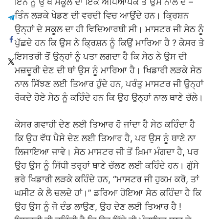
ਇੰਨੇ ਨੂੰ ਉੱਥੇ ਸਕੂਲ ਦਾ ਇਕ ਅਧਿਆਪਕ ਤੇ ਉਸ ਨਾਲ ਦੋ –
ਤਿੰਨ ਲੜਕੇ ਖੇਡਣ ਦੀ ਵਰਦੀ ਵਿਚ ਆਉਂਦੇ ਹਨ। ਕ੍ਰਿਸ਼ਨ
ਉਨ੍ਹਾਂ ਦੇ ਸਕੂਲ ਦਾ ਹੀ ਵਿਦਿਆਰਥੀ ਸੀ। ਮਾਸਟਰ ਜੀ ਸੇਠ ਨੂੰ
ਪੁੱਛਦੇ ਹਨ ਕਿ ਉਸ ਨੇ ਕ੍ਰਿਸ਼ਨ ਨੂੰ ਕਿਉਂ ਮਾਰਿਆ ਹੈ ? ਕੇਸਰ ਤੇ
ਇਸਤਰੀ ਤੋਂ ਉਨ੍ਹਾਂ ਨੂੰ ਪਤਾ ਲਗਦਾ ਹੈ ਕਿ ਸੇਠ ਨੇ ਉਸ ਦੀ
ਮਜ਼ਦੂਰੀ ਦੇਣ ਦੀ ਥਾਂ ਉਸ ਨੂੰ ਮਾਰਿਆ ਹੈ। ਖਿਡਾਰੀ ਲੜਕੇ ਸੇਠ
ਨਾਲ ਸਿੱਝਣ ਲਈ ਤਿਆਰ ਹੁੰਦੇ ਹਨ, ਪਰੰਤੁ ਮਾਸਟਰ ਜੀ ਉਨ੍ਹਾਂ
ਰੋਕਦੇ ਹੋਏ ਸੇਠ ਨੂੰ ਕਹਿੰਦੇ ਹਨ ਕਿ ਉਹ ਉਨ੍ਹਾਂ ਨਾਲ ਥਾਣੇ ਚੱਲੇ।
ਕੇਸਰ ਗਵਾਹੀ ਦੇਣ ਲਈ ਤਿਆਰ ਹੋ ਜਾਂਦਾ ਹੈ ਸੇਠ ਕਹਿੰਦਾ ਹੈ
ਕਿ ਉਹ ਵੱਧ ਪੈਸੇ ਦੇਣ ਲਈ ਤਿਆਰ ਹੈ, ਪਰ ਉਸ ਨੂੰ ਥਾਣੇ ਨਾ
ਲਿਜਾਇਆ ਜਾਵੇ। ਸੇਠ ਮਾਸਟਰ ਜੀ ਤੋਂ ਖ਼ਿਮਾ ਮੰਗਦਾ ਹੈ, ਪਰ
ਉਹ ਉਸ ਨੂੰ ਸਿੱਧੀ ਤਰ੍ਹਾਂ ਥਾਣੇ ਚੱਲਣ ਲਈ ਕਹਿੰਦੇ ਹਨ। ਗੁੱਸੇ
ਭਰੇ ਖਿਡਾਰੀ ਲੜਕੇ ਕਹਿੰਦੇ ਹਨ, “ਮਾਸਟਰ ਜੀ ਹੁਕਮ ਕਰੋ, ਤਾਂ
ਘਸੀਟ ਕੇ ਲੈ ਚਲਦੇ ਹਾਂ।” ਡਰਿਆ ਹੋਇਆ ਸੇਠ ਕਹਿੰਦਾ ਹੈ ਕਿ
ਉਹ ਉਸ ਨੂੰ ਜੋ ਦੰਡ ਲਾਉਣ, ਉਹ ਦੇਣ ਲਈ ਤਿਆਰ ਹੈ !