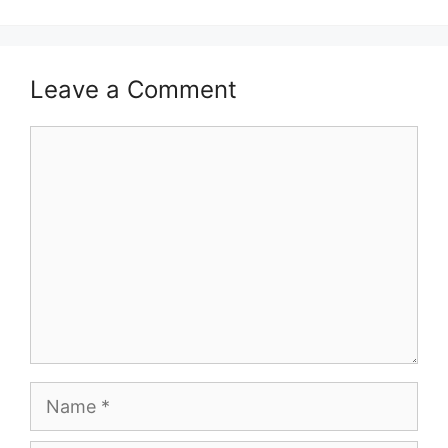
Leave a Comment
Comment
Name