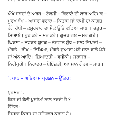
ਔਖੇ ਸ਼ਬਦਾਂ ਦੇ ਅਰਥ – ਟੈਕਸੀ – ਕਿਰਾਏ ਦੀ ਕਾਰ ਅਹਿਮਕ –
ਮੂਰਖ ਥੰਮ – ਆਸਰਾ ਵਰਕਾ – ਕਿਤਾਬ ਜਾਂ ਕਾਪੀ ਦਾ ਕਾਗਜ਼
ਰੰਗੇ ਹੱਥੀਂ – ਕਸੂਰਵਾਰ ਦਾ ਮੌਕੇ ਉੱਤੇ ਫੜਿਆ ਜਾਣਾ। ਚਤੁਰ –
ਸਿਆਣੇ। ਰੂਹ ਕਰੇ – ਮਨ ਕਰੇ। ਗੁਜ਼ਰ ਗਏ – ਮਰ ਗਏ।
ਘਿਰਣਾ – ਨਫ਼ਰਤ ਯੁਵਕ – ਨੌਜਵਾਨ ਸ਼ੁੱਧ – ਸਾਫ਼ ਭਿਖਾਰੀ –
ਮੰਗਤੇ। ਭੀਖ – ਭਿਖਿਆ, ਮੰਗਤੇ ਦੁਆਰਾ ਮੰਗੇ ਜਾਣ ਵਾਲੇ ਪੈਸੇ
ਜਾਂ ਅੰਨ ਆਦਿ। ਜ਼ਿਆਦਤੀ – ਵਧੀਕੀ। ਸਰਾਸਰ –
ਨਿਰੀਪੁਰੀ। ਨਿਰਾਦਰ – ਬੇਇੱਜ਼ਤੀ, ਅਪਮਾਨ ਗੌਰਵ – ਮਾਣ।
1. ਪਾਠ – ਅਭਿਆਸ ਪ੍ਰਸ਼ਨ – ਉੱਤਰ :
ਪ੍ਰਸ਼ਨ 1.
ਕਿਸ ਦੀ ਝੋਲੀ ਖੁਸ਼ੀਆਂ ਨਾਲ ਭਰਦੀ ਹੈ ?
ਉੱਤਰ :
ਜਿਹੜਾ ਕਿਰਤ ਦਾ ਸਤਿਕਾਰ ਕਰਦਾ ਹੈ।