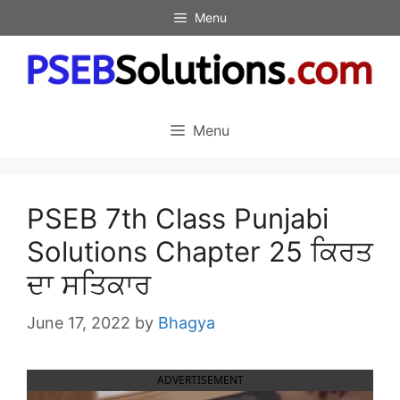
Skip
Menu
to
content
Menu
PSEB 7th Class Punjabi
Solutions Chapter 25 ਕਿਰਤ
ਦਾ ਸਤਿਕਾਰ
June 17, 2022
by
Bhagya
ADVERTISEMENT