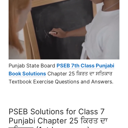
Punjab State Board
PSEB 7th Class Punjabi
Book Solutions
Chapter 25 ਕਿਰਤ ਦਾ ਸਤਿਕਾਰ
Textbook Exercise Questions and Answers.
PSEB Solutions for Class 7
Punjabi Chapter 25 ਕਿਰਤ ਦਾ