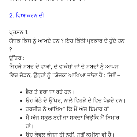
2. ਵਿਆਕਰਨ ਦੀ
ਪ੍ਰਸ਼ਨ 1.
ਯੋਜਕ ਕਿਸ ਨੂੰ ਆਖਦੇ ਹਨ ? ਇਹ ਕਿੰਨੀ ਪ੍ਰਕਾਰ ਦੇ ਹੁੰਦੇ ਹਨ
?
ਉੱਤਰ :
ਜਿਹੜੇ ਸ਼ਬਦ ਦੋ ਵਾਕਾਂ, ਦੋ ਵਾਕੰਸ਼ਾਂ ਜਾਂ ਦੋ ਸ਼ਬਦਾਂ ਨੂੰ ਆਪਸ
ਵਿਚ ਜੋੜਨ, ਉਨ੍ਹਾਂ ਨੂੰ “ਯੋਜਕ’ ਆਖਿਆ ਜਾਂਦਾ ਹੈ : ਜਿਵੇਂ –
ਭੈਣ ਤੇ ਭਰਾ ਜਾ ਰਹੇ ਹਨ।
ਉਹ ਕੋਠੇ ਦੇ ਉੱਪਰ, ਨਾਲੇ ਵਿਹੜੇ ਦੇ ਵਿਚ ਖੇਡਦੇ ਹਨ।
ਹਰਜੀਤ ਨੇ ਆਖਿਆ ਕਿ ਮੈਂ ਅੱਜ ਬਿਮਾਰ ਹਾਂ।
ਮੈਂ ਅੱਜ ਸਕੂਲ ਨਹੀਂ ਜਾ ਸਕਦਾ ਕਿਉਂਕਿ ਮੈਂ ਬਿਮਾਰ
ਹਾਂ।
ਉਹ ਕੇਵਲ ਕੰਜੂਸ ਹੀ ਨਹੀਂ, ਸਗੋਂ ਕਮੀਨਾ ਵੀ ਹੈ।