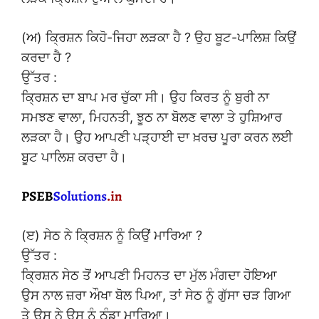
(ਅ) ਕ੍ਰਿਸ਼ਨ ਕਿਹੋ-ਜਿਹਾ ਲੜਕਾ ਹੈ ? ਉਹ ਬੂਟ-ਪਾਲਿਸ਼ ਕਿਉਂ
ਕਰਦਾ ਹੈ ?
ਉੱਤਰ :
ਕ੍ਰਿਸ਼ਨ ਦਾ ਬਾਪ ਮਰ ਚੁੱਕਾ ਸੀ। ਉਹ ਕਿਰਤ ਨੂੰ ਬੁਰੀ ਨਾ
ਸਮਝਣ ਵਾਲਾ, ਮਿਹਨਤੀ, ਝੂਠ ਨਾ ਬੋਲਣ ਵਾਲਾ ਤੇ ਹੁਸ਼ਿਆਰ
ਲੜਕਾ ਹੈ। ਉਹ ਆਪਣੀ ਪੜ੍ਹਾਈ ਦਾ ਖ਼ਰਚ ਪੂਰਾ ਕਰਨ ਲਈ
ਬੂਟ ਪਾਲਿਸ਼ ਕਰਦਾ ਹੈ।
(ੲ) ਸੇਠ ਨੇ ਕ੍ਰਿਸ਼ਨ ਨੂੰ ਕਿਉਂ ਮਾਰਿਆ ?
ਉੱਤਰ :
ਕ੍ਰਿਸ਼ਨ ਸੇਠ ਤੋਂ ਆਪਣੀ ਮਿਹਨਤ ਦਾ ਮੁੱਲ ਮੰਗਦਾ ਹੋਇਆ
ਉਸ ਨਾਲ ਜ਼ਰਾ ਔਖਾ ਬੋਲ ਪਿਆ, ਤਾਂ ਸੇਠ ਨੂੰ ਗੁੱਸਾ ਚੜ ਗਿਆ
ਤੇ ਉਸ ਨੇ ਉਸ ਨੂੰ ਠੰਡਾ ਮਾਰਿਆ।