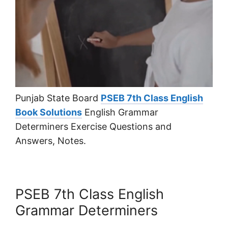
Punjab State Board
PSEB 7th Class English
Book Solutions
English Grammar
Determiners Exercise Questions and
Answers, Notes.
PSEB 7th Class English
Grammar Determiners