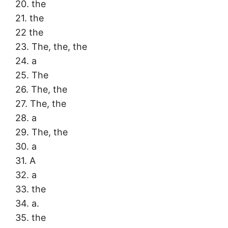
20. the
21. the
22 the
23. The, the, the
24. a
25. The
26. The, the
27. The, the
28. a
29. The, the
30. a
31. A
32. a
33. the
34. a.
35. the