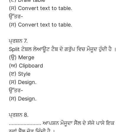
(ਸ) Convert text to table.
ਉੱਤਰ-
(ਸ) Convert text to table.
ਪ੍ਰਸ਼ਨ 7.
Split ਟੇਬਲ ਲੇਆਊਟ ਟੈਬ ਦੇ ਗਰੁੱਪ ਵਿਚ ਮੌਜੂਦ ਹੁੰਦੀ ਹੈ ।
(ਉ) Merge
(ਅ) Clipboard
(ੲ) Style
(ਸ) Design.
ਉੱਤਰ-
(ਸ) Design.
ਪ੍ਰਸ਼ਨ 8.
…………………. ਆਪਸ਼ਨ ਮੌਜੂਦਾ ਸੈੱਲ ਦੇ ਸੱਜੇ ਪਾਸੇ ਇਕ
ਨਵਾਂ ਸੈੱਲ ਜੋੜ ਦਿੰਦੀ ਹੈ ।