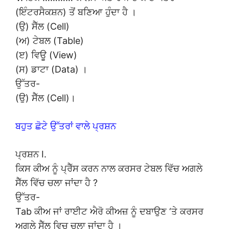
(ਇੰਟਰਸੈਕਸ਼ਨ) ਤੋਂ ਬਣਿਆ ਹੁੰਦਾ ਹੈ ।
(ਉ) ਸੈੱਲ (Cell)
(ਅ) ਟੇਬਲ (Table)
(ੲ) ਵਿਊ (View)
(ਸ) ਡਾਟਾ (Data) ।
ਉੱਤਰ-
(ਉ) ਸੈੱਲ (Cell)।
ਬਹੁਤ ਛੋਟੇ ਉੱਤਰਾਂ ਵਾਲੇ ਪ੍ਰਸ਼ਨ
ਪ੍ਰਸ਼ਨ I.
ਕਿਸ ਕੀਅ ਨੂੰ ਪ੍ਰੈੱਸ ਕਰਨ ਨਾਲ ਕਰਸਰ ਟੇਬਲ ਵਿੱਚ ਅਗਲੇ
ਸੈੱਲ ਵਿੱਚ ਚਲਾ ਜਾਂਦਾ ਹੈ ?
ਉੱਤਰ-
Tab ਕੀਅ ਜਾਂ ਰਾਈਟ ਐਰੋ ਕੀਅਜ਼ ਨੂੰ ਦਬਾਉਣ ‘ਤੇ ਕਰਸਰ
ਅਗਲੇ ਸੈੱਲ ਵਿਚ ਚਲਾ ਜਾਂਦਾ ਹੈ ।