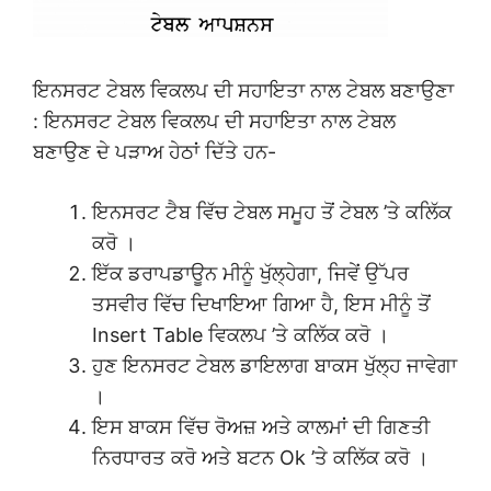
ਇਨਸਰਟ ਟੇਬਲ ਵਿਕਲਪ ਦੀ ਸਹਾਇਤਾ ਨਾਲ ਟੇਬਲ ਬਣਾਉਣਾ
: ਇਨਸਰਟ ਟੇਬਲ ਵਿਕਲਪ ਦੀ ਸਹਾਇਤਾ ਨਾਲ ਟੇਬਲ
ਬਣਾਉਣ ਦੇ ਪੜਾਅ ਹੇਠਾਂ ਦਿੱਤੇ ਹਨ-
ਇਨਸਰਟ ਟੈਬ ਵਿੱਚ ਟੇਬਲ ਸਮੂਹ ਤੋਂ ਟੇਬਲ ’ਤੇ ਕਲਿੱਕ
ਕਰੋ ।
ਇੱਕ ਡਰਾਪਡਾਊਨ ਮੀਨੂੰ ਖੁੱਲ੍ਹੇਗਾ, ਜਿਵੇਂ ਉੱਪਰ
ਤਸਵੀਰ ਵਿੱਚ ਦਿਖਾਇਆ ਗਿਆ ਹੈ, ਇਸ ਮੀਨੂੰ ਤੋਂ
Insert Table ਵਿਕਲਪ ’ਤੇ ਕਲਿੱਕ ਕਰੋ ।
ਹੁਣ ਇਨਸਰਟ ਟੇਬਲ ਡਾਇਲਾਗ ਬਾਕਸ ਖੁੱਲ੍ਹ ਜਾਵੇਗਾ
।
ਇਸ ਬਾਕਸ ਵਿੱਚ ਰੋਅਜ਼ ਅਤੇ ਕਾਲਮਾਂ ਦੀ ਗਿਣਤੀ
ਨਿਰਧਾਰਤ ਕਰੋ ਅਤੇ ਬਟਨ Ok ’ਤੇ ਕਲਿੱਕ ਕਰੋ ।