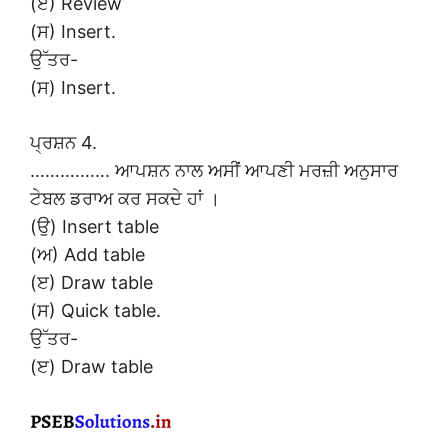
(ੲ) Review
(ਸ) Insert.
ਉੱਤਰ-
(ਸ) Insert.
ਪ੍ਰਸ਼ਨ 4.
……………. ਆਪਸ਼ਨ ਨਾਲ ਅਸੀਂ ਆਪਣੀ ਮਰਜ਼ੀ ਅਨੁਸਾਰ
ਟੇਬਲ ਡਰਾਅ ਕਰ ਸਕਦੇ ਹਾਂ ।
(ਉ) Insert table
(ਅ) Add table
(ੲ) Draw table
(ਸ) Quick table.
ਉੱਤਰ-
(ੲ) Draw table