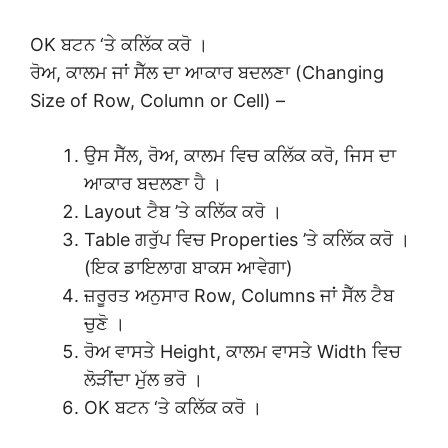
OK ਬਟਨ ‘ਤੇ ਕਲਿੱਕ ਕਰੋ ।
ਰੋਅ, ਕਾਲਮ ਜਾਂ ਸੈੱਲ ਦਾ ਆਕਾਰ ਬਦਲਣਾ (Changing
Size of Row, Column or Cell) –
ਉਸ ਸੈੱਲ, ਰੋਅ, ਕਾਲਮ ਵਿਚ ਕਲਿੱਕ ਕਰੋ, ਜਿਸ ਦਾ
ਆਕਾਰ ਬਦਲਣਾ ਹੈ ।
Layout ਟੈਬ ’ਤੇ ਕਲਿੱਕ ਕਰੋ ।
Table ਗਰੁੱਪ ਵਿਚ Properties ’ਤੇ ਕਲਿੱਕ ਕਰੋ ।
(ਇਕ ਡਾਇਲਾਗ ਬਾਕਸ ਆਵੇਗਾ)
ਜ਼ਰੂਰਤ ਅਨੁਸਾਰ Row, Columns ਜਾਂ ਸੈੱਲ ਟੈਬ
ਚੁਣੋ ।
ਰੋਅ ਵਾਸਤੇ Height, ਕਾਲਮ ਵਾਸਤੇ Width ਵਿਚ
ਲੋੜੀਂਦਾ ਮੁੱਲ ਭਰੋ ।
OK ਬਟਨ ‘ਤੇ ਕਲਿੱਕ ਕਰੋ ।