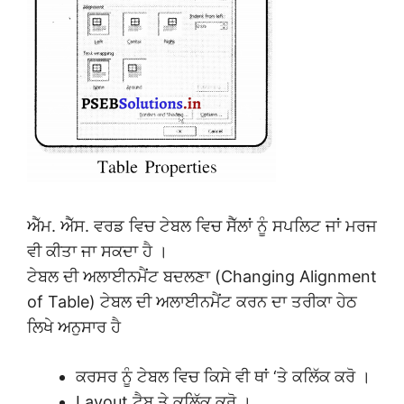
ਐੱਮ. ਐੱਸ. ਵਰਡ ਵਿਚ ਟੇਬਲ ਵਿਚ ਸੈੱਲਾਂ ਨੂੰ ਸਪਲਿਟ ਜਾਂ ਮਰਜ
ਵੀ ਕੀਤਾ ਜਾ ਸਕਦਾ ਹੈ ।
ਟੇਬਲ ਦੀ ਅਲਾਈਨਮੈਂਟ ਬਦਲਣਾ (Changing Alignment
of Table) ਟੇਬਲ ਦੀ ਅਲਾਈਨਮੈਂਟ ਕਰਨ ਦਾ ਤਰੀਕਾ ਹੇਠ
ਲਿਖੇ ਅਨੁਸਾਰ ਹੈ
ਕਰਸਰ ਨੂੰ ਟੇਬਲ ਵਿਚ ਕਿਸੇ ਵੀ ਥਾਂ ‘ਤੇ ਕਲਿੱਕ ਕਰੋ ।
Layout ਟੈਬ ਤੇ ਕਲਿੱਕ ਕਰੋ ।