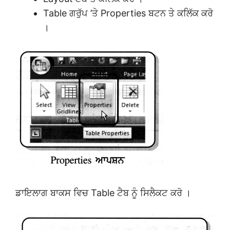
Table ਗਰੁੱਪ ’ਤੇ Properties ਬਟਨ ਤੇ ਕਲਿੱਕ ਕਰੋ
।
ਡਾਇਲਾਗ ਬਾਕਸ ਵਿਚ Table ਟੈਬ ਨੂੰ ਸਿਲੈਕਟ ਕਰੋ ।