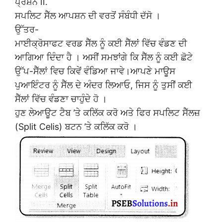
ਪ੍ਰਸ਼ਨ II.
ਸਪਲਿਟ ਸੈੱਲ ਆਪਸ਼ਨ ਦੀ ਵਰਤੋਂ ਸੰਬੰਧੀ ਦੱਸੋ ।
ਉੱਤਰ-
ਮਾਈਕ੍ਰੋਸਾਫਟ ਵਰਡ ਸੈੱਲ ਨੂੰ ਕਈ ਸੈੱਲਾਂ ਵਿੱਚ ਵੰਡਣ ਦੀ
ਆਗਿਆ ਦਿੰਦਾ ਹੈ । ਅਸੀਂ ਸਮਝਾਂਗੇ ਕਿ ਸੈੱਲ ਨੂੰ ਕਈ ਛੋਟੇ
ਉੱਪ-ਸੈੱਲਾਂ ਵਿਚ ਕਿਵੇਂ ਵੰਡਿਆ ਜਾਵੇ।ਆਪਣੇ ਮਾਊਸ
ਪੁਆਇੰਟਰ ਨੂੰ ਸੈੱਲ ਦੇ ਅੰਦਰ ਲਿਆਓ, ਜਿਸ ਨੂੰ ਤੁਸੀਂ ਕਈ
ਸੈੱਲਾਂ ਵਿੱਚ ਵੰਡਣਾ ਚਾਹੁੰਦੇ ਹੋ ।
ਹੁਣ ਲੇਆਊਟ ਟੈਬ ’ਤੇ ਕਲਿੱਕ ਕਰੋ ਅਤੇ ਫਿਰ ਸਪਲਿਟ ਸੈੱਲਜ਼
(Split Celis) ਬਟਨ ’ਤੇ ਕਲਿੱਕ ਕਰੋ ।