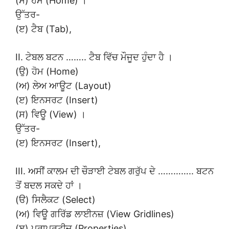
(ਸ) ਹੋਮ (Home) ।
ਉੱਤਰ-
(ੲ) ਟੈਬ (Tab),
II. ਟੇਬਲ ਬਟਨ …….. ਟੈਬ ਵਿੱਚ ਮੌਜੂਦ ਹੁੰਦਾ ਹੈ ।
(ਉ) ਹੋਮ (Home)
(ਅ) ਲੇਅ ਆਊਟ (Layout)
(ੲ) ਇਨਸਰਟ (Insert)
(ਸ) ਵਿਊ (View) ।
ਉੱਤਰ-
(ੲ) ਇਨਸਰਟ (Insert),
III. ਅਸੀਂ ਕਾਲਮ ਦੀ ਚੌੜਾਈ ਟੇਬਲ ਗਰੁੱਪ ਦੇ ………….. ਬਟਨ
ਤੋਂ ਬਦਲ ਸਕਦੇ ਹਾਂ ।
(ੳ) ਸਿਲੈਕਟ (Select)
(ਅ) ਵਿਊ ਗਰਿੱਡ ਲਾਈਨਜ਼ (View Gridlines)
(ੲ) ਪ੍ਰਾਪਰਟੀਜ਼ (Properties)