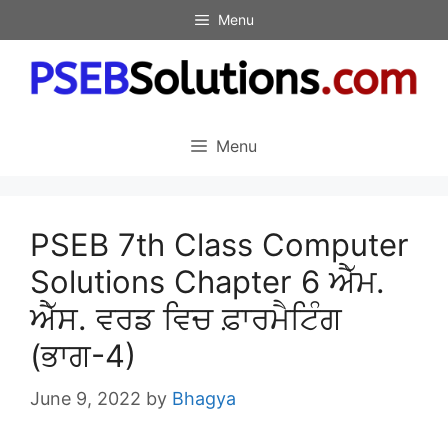
Skip
Menu
to
content
Menu
PSEB 7th Class Computer
Solutions Chapter 6 ਐੱਮ.
ਐੱਸ. ਵਰਡ ਵਿਚ ਫ਼ਾਰਮੈਟਿੰਗ
(ਭਾਗ-4)
June 9, 2022
by
Bhagya