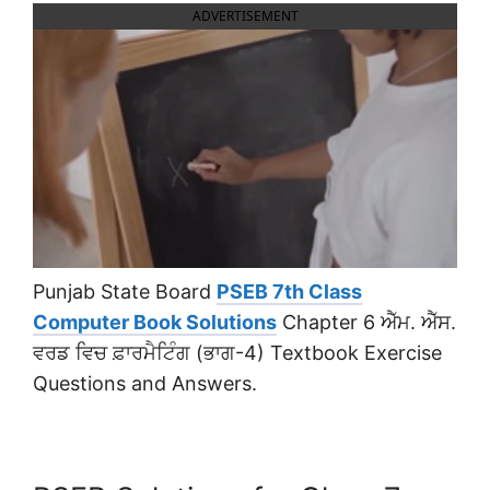
ADVERTISEMENT
Punjab State Board
PSEB 7th Class
Computer Book Solutions
Chapter 6 ਐੱਮ. ਐੱਸ.
ਵਰਡ ਵਿਚ ਫ਼ਾਰਮੈਟਿੰਗ (ਭਾਗ-4) Textbook Exercise
Questions and Answers.