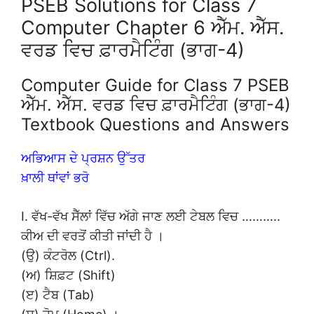
PSEB Solutions for Class 7
Computer Chapter 6 ਐੱਮ. ਐੱਸ.
ਵਰਡ ਵਿਚ ਫ਼ਾਰਮੈਟਿੰਗ (ਭਾਗ-4)
Computer Guide for Class 7 PSEB
ਐੱਮ. ਐੱਸ. ਵਰਡ ਵਿਚ ਫ਼ਾਰਮੈਟਿੰਗ (ਭਾਗ-4)
Textbook Questions and Answers
ਅਭਿਆਸ ਦੇ ਪ੍ਰਸ਼ਨ ਉੱਤਰ
ਖ਼ਾਲੀ ਥਾਂਵਾਂ ਭਰੋ
I. ਵੱਖ-ਵੱਖ ਸੈੱਲਾਂ ਵਿੱਚ ਅੱਗੇ ਜਾਣ ਲਈ ਟੇਬਲ ਵਿਚ ………..
ਕੀਅ ਦੀ ਵਰਤੋਂ ਕੀਤੀ ਜਾਂਦੀ ਹੈ ।
(ਉ) ਕੰਟਰੋਲ (Ctrl).
(ਅ) ਸ਼ਿਫ਼ਟ (Shift)
(ੲ) ਟੈਬ (Tab)