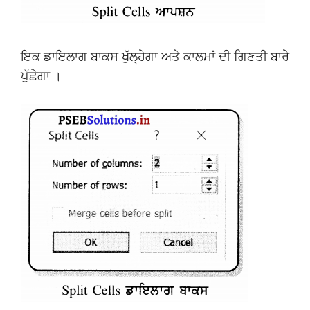
ਇਕ ਡਾਇਲਾਗ ਬਾਕਸ ਖੁੱਲ੍ਹੇਗਾ ਅਤੇ ਕਾਲਮਾਂ ਦੀ ਗਿਣਤੀ ਬਾਰੇ
ਪੁੱਛੇਗਾ ।