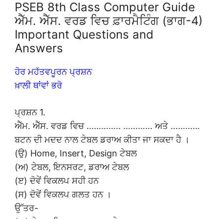
PSEB 8th Class Computer Guide
ਐੱਮ. ਐੱਸ. ਵਰਡ ਵਿਚ ਫ਼ਾਰਮੈਟਿੰਗ (ਭਾਗ-4)
Important Questions and
Answers
ਹੋਰ ਮਹੱਤਵਪੂਰਨ ਪ੍ਰਸ਼ਨ
ਖ਼ਾਲੀ ਥਾਂਵਾਂ ਭਰੋ
ਪ੍ਰਸ਼ਨ 1.
ਐੱਮ. ਐੱਸ. ਵਰਡ ਵਿਚ ………….. ………… ਅਤੇ …………
ਬਟਨ ਦੀ ਮਦਦ ਨਾਲ ਟੇਬਲ ਡਰਾਅ ਕੀਤਾ ਜਾ ਸਕਦਾ ਹੈ ।
(ਉ) Home, Insert, Design ਟੇਬਲ
(ਅ) ਟੇਬਲ, ਇਨਸਰਟ, ਡਰਾਅ ਟੇਬਲ
(ੲ) ਦੋਵੇਂ ਵਿਕਲਪ ਸਹੀ ਹਨ
(ਸ) ਦੋਵੇਂ ਵਿਕਲਪ ਗਲਤ ਹਨ ।
ਉੱਤਰ-