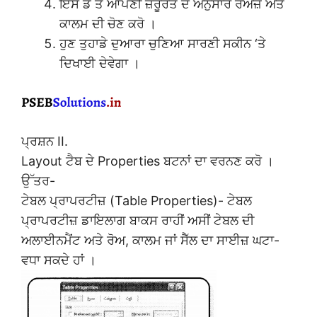
ਇਸ ਡ ਤੋਂ ਆਪਣੀ ਜ਼ਰੂਰਤ ਦੇ ਅਨੁਸਾਰ ਰੋਅਜ਼ ਅਤੇ
ਕਾਲਮ ਦੀ ਚੋਣ ਕਰੋ ।
ਹੁਣ ਤੁਹਾਡੇ ਦੁਆਰਾ ਚੁਣਿਆ ਸਾਰਣੀ ਸਕੀਨ ‘ਤੇ
ਦਿਖਾਈ ਦੇਵੇਗਾ ।
ਪ੍ਰਸ਼ਨ II.
Layout ਟੈਬ ਦੇ Properties ਬਟਨਾਂ ਦਾ ਵਰਨਣ ਕਰੋ ।
ਉੱਤਰ-
ਟੇਬਲ ਪ੍ਰਾਪਰਟੀਜ਼ (Table Properties)- ਟੇਬਲ
ਪ੍ਰਾਪਰਟੀਜ਼ ਡਾਇਲਾਗ ਬਾਕਸ ਰਾਹੀਂ ਅਸੀਂ ਟੇਬਲ ਦੀ
ਅਲਾਈਨਮੈਂਟ ਅਤੇ ਰੋਅ, ਕਾਲਮ ਜਾਂ ਸੈੱਲ ਦਾ ਸਾਈਜ਼ ਘਟਾ-
ਵਧਾ ਸਕਦੇ ਹਾਂ ।