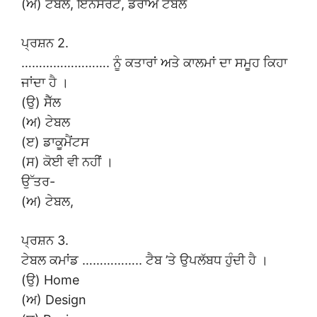
(ਅ) ਟੇਬਲ, ਇਨਸਰਟ, ਡਰਾਅ ਟੇਬਲ
ਪ੍ਰਸ਼ਨ 2.
……………………. ਨੂੰ ਕਤਾਰਾਂ ਅਤੇ ਕਾਲਮਾਂ ਦਾ ਸਮੂਹ ਕਿਹਾ
ਜਾਂਦਾ ਹੈ ।
(ਉ) ਸੈੱਲ
(ਅ) ਟੇਬਲ
(ੲ) ਡਾਕੂਮੈਂਟਸ
(ਸ) ਕੋਈ ਵੀ ਨਹੀਂ ।
ਉੱਤਰ-
(ਅ) ਟੇਬਲ,
ਪ੍ਰਸ਼ਨ 3.
ਟੇਬਲ ਕਮਾਂਡ …………….. ਟੈਬ ’ਤੇ ਉਪਲੱਬਧ ਹੁੰਦੀ ਹੈ ।
(ਉ) Home
(ਅ) Design