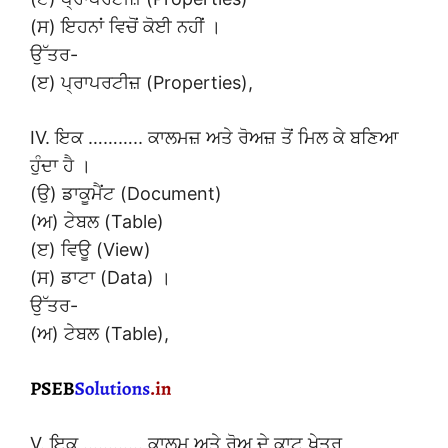
(ਸ) ਇਹਨਾਂ ਵਿਚੋਂ ਕੋਈ ਨਹੀਂ ।
ਉੱਤਰ-
(ੲ) ਪ੍ਰਾਪਰਟੀਜ਼ (Properties),
IV. ਇਕ ……….. ਕਾਲਮਜ਼ ਅਤੇ ਰੋਅਜ਼ ਤੋਂ ਮਿਲ ਕੇ ਬਣਿਆ
ਹੁੰਦਾ ਹੈ ।
(ਉ) ਡਾਕੂਮੈਂਟ (Document)
(ਅ) ਟੇਬਲ (Table)
(ੲ) ਵਿਊ (View)
(ਸ) ਡਾਟਾ (Data) ।
ਉੱਤਰ-
(ਅ) ਟੇਬਲ (Table),
V. ਇਕ ………… ਕਾਲਮ ਅਤੇ ਰੋਅ ਦੇ ਕਾਟ ਖੇਤਰ