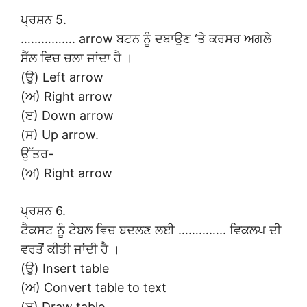
ਪ੍ਰਸ਼ਨ 5.
……………. arrow ਬਟਨ ਨੂੰ ਦਬਾਉਣ ‘ਤੇ ਕਰਸਰ ਅਗਲੇ
ਸੈੱਲ ਵਿਚ ਚਲਾ ਜਾਂਦਾ ਹੈ ।
(ਉ) Left arrow
(ਅ) Right arrow
(ੲ) Down arrow
(ਸ) Up arrow.
ਉੱਤਰ-
(ਅ) Right arrow
ਪ੍ਰਸ਼ਨ 6.
ਟੈਕਸਟ ਨੂੰ ਟੇਬਲ ਵਿਚ ਬਦਲਣ ਲਈ ………….. ਵਿਕਲਪ ਦੀ
ਵਰਤੋਂ ਕੀਤੀ ਜਾਂਦੀ ਹੈ ।
(ਉ) Insert table
(ਅ) Convert table to text
(ੲ) Draw table