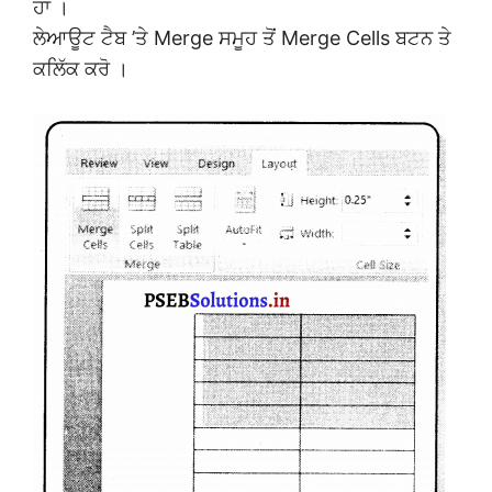
ਹਾਂ ।
ਲੇਆਊਟ ਟੈਬ ’ਤੇ Merge ਸਮੂਹ ਤੋਂ Merge Cells ਬਟਨ ਤੇ
ਕਲਿੱਕ ਕਰੋ ।