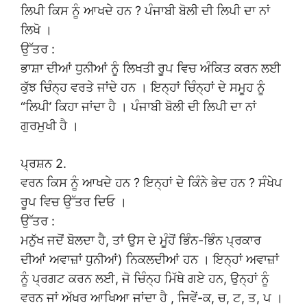
ਲਿਪੀ ਕਿਸ ਨੂੰ ਆਖਦੇ ਹਨ ? ਪੰਜਾਬੀ ਬੋਲੀ ਦੀ ਲਿਪੀ ਦਾ ਨਾਂ
ਲਿਖੋ ।
ਉੱਤਰ :
ਭਾਸ਼ਾ ਦੀਆਂ ਧੁਨੀਆਂ ਨੂੰ ਲਿਖਤੀ ਰੂਪ ਵਿਚ ਅੰਕਿਤ ਕਰਨ ਲਈ
ਕੁੱਝ ਚਿੰਨ੍ਹ ਵਰਤੇ ਜਾਂਦੇ ਹਨ । ਇਨ੍ਹਾਂ ਚਿੰਨ੍ਹਾਂ ਦੇ ਸਮੂਹ ਨੂੰ
“ਲਿਪੀ’ ਕਿਹਾ ਜਾਂਦਾ ਹੈ । ਪੰਜਾਬੀ ਬੋਲੀ ਦੀ ਲਿਪੀ ਦਾ ਨਾਂ
ਗੁਰਮੁਖੀ ਹੈ ।
ਪ੍ਰਸ਼ਨ 2.
ਵਰਨ ਕਿਸ ਨੂੰ ਆਖਦੇ ਹਨ ? ਇਨ੍ਹਾਂ ਦੇ ਕਿੰਨੇ ਭੇਦ ਹਨ ? ਸੰਖੇਪ
ਰੂਪ ਵਿਚ ਉੱਤਰ ਦਿਓ ।
ਉੱਤਰ :
ਮਨੁੱਖ ਜਦੋਂ ਬੋਲਦਾ ਹੈ, ਤਾਂ ਉਸ ਦੇ ਮੂੰਹੋਂ ਭਿੰਨ-ਭਿੰਨ ਪ੍ਰਕਾਰ
ਦੀਆਂ ਅਵਾਜ਼ਾਂ ਧੁਨੀਆਂ) ਨਿਕਲਦੀਆਂ ਹਨ । ਇਨ੍ਹਾਂ ਅਵਾਜ਼ਾਂ
ਨੂੰ ਪ੍ਰਗਟ ਕਰਨ ਲਈ, ਜੋ ਚਿੰਨ੍ਹ ਮਿੱਥੇ ਗਏ ਹਨ, ਉਨ੍ਹਾਂ ਨੂੰ
ਵਰਨ ਜਾਂ ਅੱਖਰ ਆਖਿਆ ਜਾਂਦਾ ਹੈ , ਜਿਵੇਂ-ਕ, ਚ, ਟ, ਤ, ਪ ।