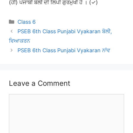
(ਹੀ) ਪੰਜਾਬੀ ਬੋਲੀ ਦੀ ਲਿਪੀ ਗੁਰਮੁਖੀ ਹੈ । (✓)
Categories
Class 6
PSEB 6th Class Punjabi Vyakaran ਬੋਲੀ,
ਵਿਆਕਰਨ
PSEB 6th Class Punjabi Vyakaran ਨਾਂਵ
Leave a Comment
Comment