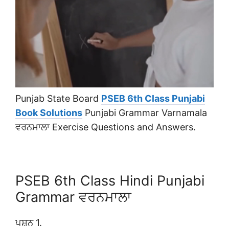
Punjab State Board
PSEB 6th Class Punjabi
Book Solutions
Punjabi Grammar Varnamala
ਵਰਨਮਾਲਾ Exercise Questions and Answers.
PSEB 6th Class Hindi Punjabi
Grammar ਵਰਨਮਾਲਾ
ਪਸ਼ਨ 1.