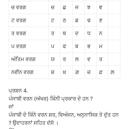
ਚ ਵਰਗ
ਚ
ਛ
ਜ
ਝ
ਞ
ਟ ਵਰਗ
ਟ
ਠ
ਡ
ਢ
ਣ
ਤ ਵਰਗ
ਤ
ਥ
ਦ
ਧ
ਨ
ਪ ਵਰਗ
ਪ
ਫ
ਬ
ਭ
ਮ
ਅੰਤਿਮ ਵਰਗ
ਯ
ਰ
ਲ
ਵ
ਤ
ਨਵੀਨ ਵਰਗ
ਸ਼
ਖ਼
ਗ਼
ਜ਼
ਫ਼
ਲ਼
ਪ੍ਰਸ਼ਨ 4.
ਪੰਜਾਬੀ ਵਰਨ (ਅੱਖਰ) ਕਿੰਨੀ ਪ੍ਰਕਾਰ ਦੇ ਹਨ ?
ਜਾਂ
ਪੰਜਾਬੀ ਦੇ ਕਿੰਨੇ ਵਰਨ ਸ਼ਰ, ਵਿਅੰਜਨ, ਅਨੁਨਾਸਿਕ ਤੇ ਦੁੱਤ ਹਨ
? ਉਦਾਹਰਨਾਂ ਸਹਿਤ ਦੱਸੋ ।