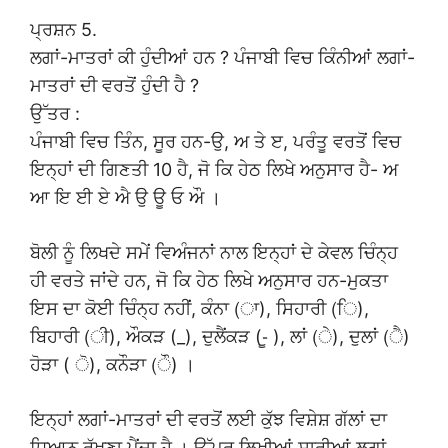
ਪ੍ਰਸ਼ਨ 5.
ਲਗਾਂ-ਮਾਤਰਾਂ ਕੀ ਹੁੰਦੀਆਂ ਹਨ ? ਪੰਜਾਬੀ ਵਿਚ ਕਿੰਨੀਆਂ ਲਗਾਂ-
ਮਾਤਰਾਂ ਦੀ ਵਰਤੋਂ ਹੁੰਦੀ ਹੈ ?
ਉੱਤਰ :
ਪੰਜਾਬੀ ਵਿਚ ਤਿੰਨ, ਸੂਰ ਹਨ-ਉ, ਅ ਤੇ ੲ, ਪਰੰਤੂ ਵਰਤੋਂ ਵਿਚ
ਇਨ੍ਹਾਂ ਦੀ ਗਿਣਤੀ 10 ਹੈ, ਜੋ ਕਿ ਹੇਠ ਲਿਖੇ ਅਨੁਸਾਰ ਹੈ- ਅ
ਆ ਇ ਈ ਏ ਐ ਉ ਊ ਓ ਔ ।
ਬੋਲੀ ਨੂੰ ਲਿਖਦੇ ਸਮੇਂ ਵਿਅੰਜਨਾਂ ਨਾਲ ਇਨ੍ਹਾਂ ਦੇ ਕੇਵਲ ਚਿੰਨ੍ਹ
ਹੀ ਵਰਤੇ ਜਾਂਦੇ ਹਨ, ਜੋ ਕਿ ਹੇਠ ਲਿਖੇ ਅਨੁਸਾਰ ਹਨ-ਮੁਕਤਾ
ਇਸ ਦਾ ਕੋਈ ਚਿੰਨ੍ਹ ਨਹੀਂ, ਕੰਨਾ (ਾ), ਸਿਹਾਰੀ (ਿ),
ਬਿਹਾਰੀ (ੀ), ਔਕੜ (_), ਦੁਲੈਂਕੜ (-ੂ ), ਲਾਂ (ੇ), ਦੁਲਾਂ (ੈ)
ਹੋੜਾ ( ੋ), ਕਨੌੜਾ (ੌ) ।
ਇਨ੍ਹਾਂ ਲਗਾਂ-ਮਾਤਰਾਂ ਦੀ ਵਰਤੋਂ ਲਈ ਕੁੱਝ ਵਿਸ਼ੇਸ਼ ਗੱਲਾਂ ਦਾ
ਧਿਆਨ ਰੱਖਣਾ ਪੈਂਦਾ ਹੈ । ਉੱਪਰ ਲਿਖੀਆਂ ਸਾਰੀਆਂ ਲਗਾਂ