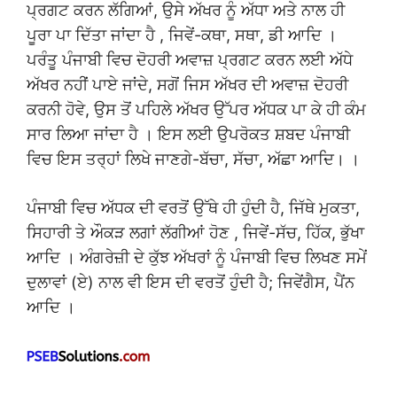
ਪ੍ਰਗਟ ਕਰਨ ਲੱਗਿਆਂ, ਉਸੇ ਅੱਖਰ ਨੂੰ ਅੱਧਾ ਅਤੇ ਨਾਲ ਹੀ
ਪੂਰਾ ਪਾ ਦਿੱਤਾ ਜਾਂਦਾ ਹੈ , ਜਿਵੇਂ-ਕਥਾ, ਸਥਾ, ਡੀ ਆਦਿ ।
ਪਰੰਤੂ ਪੰਜਾਬੀ ਵਿਚ ਦੋਹਰੀ ਅਵਾਜ਼ ਪ੍ਰਗਟ ਕਰਨ ਲਈ ਅੱਧੇ
ਅੱਖਰ ਨਹੀਂ ਪਾਏ ਜਾਂਦੇ, ਸਗੋਂ ਜਿਸ ਅੱਖਰ ਦੀ ਅਵਾਜ਼ ਦੋਹਰੀ
ਕਰਨੀ ਹੋਵੇ, ਉਸ ਤੋਂ ਪਹਿਲੇ ਅੱਖਰ ਉੱਪਰ ਅੱਧਕ ਪਾ ਕੇ ਹੀ ਕੰਮ
ਸਾਰ ਲਿਆ ਜਾਂਦਾ ਹੈ । ਇਸ ਲਈ ਉਪਰੋਕਤ ਸ਼ਬਦ ਪੰਜਾਬੀ
ਵਿਚ ਇਸ ਤਰ੍ਹਾਂ ਲਿਖੇ ਜਾਣਗੇ-ਬੱਚਾ, ਸੱਚਾ, ਅੱਛਾ ਆਦਿ। ।
ਪੰਜਾਬੀ ਵਿਚ ਅੱਧਕ ਦੀ ਵਰਤੋਂ ਉੱਥੇ ਹੀ ਹੁੰਦੀ ਹੈ, ਜਿੱਥੇ ਮੁਕਤਾ,
ਸਿਹਾਰੀ ਤੇ ਔਕੜ ਲਗਾਂ ਲੱਗੀਆਂ ਹੋਣ , ਜਿਵੇਂ-ਸੱਚ, ਹਿੱਕ, ਭੁੱਖਾ
ਆਦਿ । ਅੰਗਰੇਜ਼ੀ ਦੇ ਕੁੱਝ ਅੱਖਰਾਂ ਨੂੰ ਪੰਜਾਬੀ ਵਿਚ ਲਿਖਣ ਸਮੇਂ
ਦੁਲਾਵਾਂ (ਏ) ਨਾਲ ਵੀ ਇਸ ਦੀ ਵਰਤੋਂ ਹੁੰਦੀ ਹੈ; ਜਿਵੇਂਗੈਸ, ਪੈਂਨ
ਆਦਿ ।