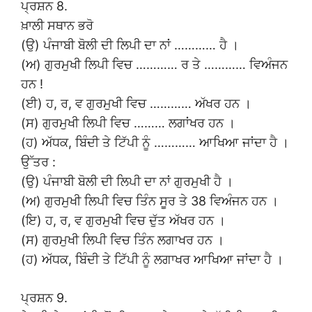
ਪ੍ਰਸ਼ਨ 8.
ਖ਼ਾਲੀ ਸਥਾਨ ਭਰੋ
(ਉ) ਪੰਜਾਬੀ ਬੋਲੀ ਦੀ ਲਿਪੀ ਦਾ ਨਾਂ ………… ਹੈ ।
(ਅ) ਗੁਰਮੁਖੀ ਲਿਪੀ ਵਿਚ ………… ਰ ਤੇ ………… ਵਿਅੰਜਨ
ਹਨ !
(ਈ) ਹ, ਰ, ਵ ਗੁਰਮੁਖੀ ਵਿਚ ………… ਅੱਖਰ ਹਨ ।
(ਸ) ਗੁਰਮੁਖੀ ਲਿਪੀ ਵਿਚ ……… ਲਗਾਂਖਰ ਹਨ ।
(ਹ) ਅੱਧਕ, ਬਿੰਦੀ ਤੇ ਟਿੱਪੀ ਨੂੰ ………… ਆਖਿਆ ਜਾਂਦਾ ਹੈ ।
ਉੱਤਰ :
(ਉ) ਪੰਜਾਬੀ ਬੋਲੀ ਦੀ ਲਿਪੀ ਦਾ ਨਾਂ ਗੁਰਮੁਖੀ ਹੈ ।
(ਅ) ਗੁਰਮੁਖੀ ਲਿਪੀ ਵਿਚ ਤਿੰਨ ਸੂਰ ਤੇ 38 ਵਿਅੰਜਨ ਹਨ ।
(ਇ) ਹ, ਰ, ਵ ਗੁਰਮੁਖੀ ਵਿਚ ਦੁੱਤ ਅੱਖਰ ਹਨ ।
(ਸ) ਗੁਰਮੁਖੀ ਲਿਪੀ ਵਿਚ ਤਿੰਨ ਲਗਾਖਰ ਹਨ ।
(ਹ) ਅੱਧਕ, ਬਿੰਦੀ ਤੇ ਟਿੱਪੀ ਨੂੰ ਲਗਾਖਰ ਆਖਿਆ ਜਾਂਦਾ ਹੈ ।
ਪ੍ਰਸ਼ਨ 9.