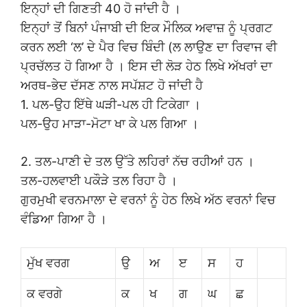
ਇਨ੍ਹਾਂ ਦੀ ਗਿਣਤੀ 40 ਹੋ ਜਾਂਦੀ ਹੈ ।
ਇਨ੍ਹਾਂ ਤੋਂ ਬਿਨਾਂ ਪੰਜਾਬੀ ਦੀ ਇਕ ਮੌਲਿਕ ਅਵਾਜ਼ ਨੂੰ ਪ੍ਰਗਟ
ਕਰਨ ਲਈ ‘ਲ’ ਦੇ ਪੈਰ ਵਿਚ ਬਿੰਦੀ (ਲ ਲਾਉਣ ਦਾ ਰਿਵਾਜ ਵੀ
ਪ੍ਰਚੱਲਤ ਹੋ ਗਿਆ ਹੈ । ਇਸ ਦੀ ਲੋੜ ਹੇਠ ਲਿਖੇ ਅੱਖਰਾਂ ਦਾ
ਅਰਥ-ਭੇਦ ਦੱਸਣ ਨਾਲ ਸਪੱਸ਼ਟ ਹੋ ਜਾਂਦੀ ਹੈ
1. ਪਲ-ਉਹ ਇੱਥੇ ਘੜੀ-ਪਲ ਹੀ ਟਿਕੇਗਾ ।
ਪਲ-ਉਹ ਮਾੜਾ-ਮੋਟਾ ਖਾ ਕੇ ਪਲ ਗਿਆ ।
2. ਤਲ-ਪਾਣੀ ਦੇ ਤਲ ਉੱਤੇ ਲਹਿਰਾਂ ਨੱਚ ਰਹੀਆਂ ਹਨ ।
ਤਲ-ਹਲਵਾਈ ਪਕੌੜੇ ਤਲ ਰਿਹਾ ਹੈ ।
ਗੁਰਮੁਖੀ ਵਰਨਮਾਲਾ ਦੇ ਵਰਨਾਂ ਨੂੰ ਹੇਠ ਲਿਖੇ ਅੱਠ ਵਰਨਾਂ ਵਿਚ
ਵੰਡਿਆ ਗਿਆ ਹੈ ।
ਮੁੱਖ ਵਰਗ
ਉ
ਅ
ੲ
ਸ
ਹ
ਕ ਵਰਗੇ
ਕ
ਖ
ਗ
ਘ
ਛ