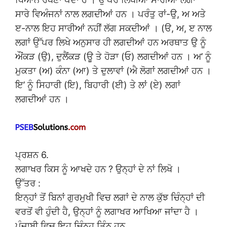
ਸਾਰੇ ਵਿਅੰਜਨਾਂ ਨਾਲ ਲਗਦੀਆਂ ਹਨ । ਪਰੰਤੁ ਰਾਂ-ਉ, ਅ ਅਤੇ
ੲ-ਨਾਲ ਇਹ ਸਾਰੀਆਂ ਨਹੀਂ ਲੱਗ ਸਕਦੀਆਂ । (ੳ, ਅ, ੲ ਨਾਲ
ਲਗਾਂ ਉੱਪਰ ਲਿਖੇ ਅਨੁਸਾਰ ਹੀ ਲਗਦੀਆਂ ਹਨ ਅਰਥਾਤ ਉ ਨੂੰ
ਔਂਕੜ (ਉ), ਦੁਲੈਂਕੜ (ਊ ਤੇ ਹੋੜਾ (ਓ) ਲਗਦੀਆਂ ਹਨ । ਅ’ ਨੂੰ
ਮੁਕਤਾ (ਅ) ਕੰਨਾ (ਆ) ਤੇ ਦੁਲਾਵਾਂ (ਐ ਲੋਗਾਂ ਲਗਦੀਆਂ ਹਨ ।
ਇ’ ਨੂੰ ਸਿਹਾਰੀ (ਇ), ਬਿਹਾਰੀ (ਈ) ਤੇ ਲਾਂ (ਏ) ਲਗਾਂ
ਲਗਦੀਆਂ ਹਨ ।
ਪ੍ਰਸ਼ਨ 6.
ਲਗਾਖਰ ਕਿਸ ਨੂੰ ਆਖਦੇ ਹਨ ? ਉਨ੍ਹਾਂ ਦੇ ਨਾਂ ਲਿਖੋ ।
ਉੱਤਰ :
ਇਨ੍ਹਾਂ ਤੋਂ ਬਿਨਾਂ ਗੁਰਮੁਖੀ ਵਿਚ ਲਗਾਂ ਦੇ ਨਾਲ ਕੁੱਝ ਚਿੰਨ੍ਹਾਂ ਦੀ
ਵਰਤੋਂ ਵੀ ਹੁੰਦੀ ਹੈ, ਉਨ੍ਹਾਂ ਨੂੰ ਲਗਾਖਰ ਆਖਿਆ ਜਾਂਦਾ ਹੈ ।
ਪੰਜਾਬੀ ਵਿਚ ਇਹ ਚਿੰਨ੍ਹ ਤਿੰਨ ਹਨ