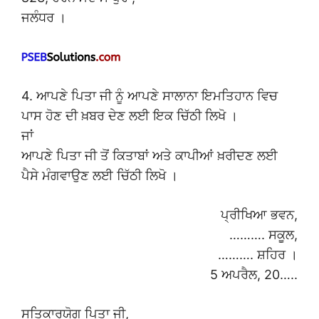
ਜਲੰਧਰ ।
4. ਆਪਣੇ ਪਿਤਾ ਜੀ ਨੂੰ ਆਪਣੇ ਸਾਲਾਨਾ ਇਮਤਿਹਾਨ ਵਿਚ
ਪਾਸ ਹੋਣ ਦੀ ਖ਼ਬਰ ਦੇਣ ਲਈ ਇਕ ਚਿੱਠੀ ਲਿਖੋ ।
ਜਾਂ
ਆਪਣੇ ਪਿਤਾ ਜੀ ਤੋਂ ਕਿਤਾਬਾਂ ਅਤੇ ਕਾਪੀਆਂ ਖ਼ਰੀਦਣ ਲਈ
ਪੈਸੇ ਮੰਗਵਾਉਣ ਲਈ ਚਿੱਠੀ ਲਿਖੋ ।
ਪ੍ਰੀਖਿਆ ਭਵਨ,
………. ਸਕੂਲ,
………. ਸ਼ਹਿਰ ।
5 ਅਪਰੈਲ, 20…..
ਸਤਿਕਾਰਯੋਗ ਪਿਤਾ ਜੀ,