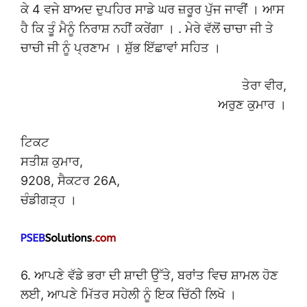
ਕੇ 4 ਵਜੇ ਬਾਅਦ ਦੁਪਹਿਰ ਸਾਡੇ ਘਰ ਜ਼ਰੂਰ ਪੁੱਜ ਜਾਵੀਂ । ਆਸ
ਹੈ ਕਿ ਤੂੰ ਮੈਨੂੰ ਨਿਰਾਸ਼ ਨਹੀਂ ਕਰੇਂਗਾ । . ਮੇਰੇ ਵੱਲੋਂ ਚਾਚਾ ਜੀ ਤੇ
ਚਾਚੀ ਜੀ ਨੂੰ ਪ੍ਰਣਾਮ । ਸ਼ੁੱਭ ਇੱਛਾਵਾਂ ਸਹਿਤ ।
ਤੇਰਾ ਵੀਰ,
ਅਰੁਣ ਕੁਮਾਰ ।
ਟਿਕਟ
ਸਤੀਸ਼ ਕੁਮਾਰ,
9208, ਸੈਕਟਰ 26A,
ਚੰਡੀਗੜ੍ਹ ।
6. ਆਪਣੇ ਵੱਡੇ ਭਰਾ ਦੀ ਸ਼ਾਦੀ ਉੱਤੇ, ਬਰਾਂਤ ਵਿਚ ਸ਼ਾਮਲ ਹੋਣ
ਲਈ, ਆਪਣੇ ਮਿੱਤਰ ਸਹੇਲੀ ਨੂੰ ਇਕ ਚਿੱਠੀ ਲਿਖੋ ।