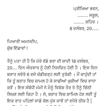
ਪ੍ਰੀਖਿਆ ਭਵਨ,
……… ਸਕੂਲ,
……… ਸ਼ਹਿਰ ।
8 ਦਸੰਬਰ, 20……
ਪਿਆਰੀ ਅਮਨਦੀਪ,
ਸ਼ੁੱਭ ਇੱਛਾਵਾਂ !
ਤੈਨੂੰ ਪਤਾ ਹੀ ਹੈ ਕਿ ਮੇਰੇ ਵੱਡੇ ਭਰਾ ਦੀ ਸ਼ਾਦੀ 18 ਦਸੰਬਰ,
20…. ਦਿਨ ਐਤਵਾਰ ਨੂੰ ਹੋਣੀ ਨਿਸਚਿਤ ਹੋਈ ਹੈ । ਇਸ ਦਿਨ
ਬਰਾਤ ਸਵੇਰੇ 6 ਵਜੇ ਚੰਡੀਗੜ੍ਹ ਲਈ ਤੁਰੇਗੀ । ਮੈਂ ਚਾਹੁੰਦੀ ਹਾਂ
ਕਿ ਤੂੰ ਬਰਾਤ ਵਿਚ ਸ਼ਾਮਲ ਹੋ ਕੇ ਸਾਡੀਆਂ ਖੁਸ਼ੀਆਂ ਵਿਚ ਵਾਧਾ
ਕਰੇਂ । ਇਸ ਸੰਬੰਧੀ ਮੰਮੀ ਨੇ ਮੈਨੂੰ ਵਿਸ਼ੇਸ਼ ਤੌਰ ਤੇ ਤੈਨੂੰ ਚਿੱਠੀ
ਲਿਖਣ ਲਈ ਕਿਹਾ ਹੈ । ਸੋ, ਬਰਾਤ ਵਿਚ ਸ਼ਾਮਿਲ ਹੋਣ ਲਈ ਤੂੰ
ਇਕ ਰਾਤ ਪਹਿਲਾਂ ਸਾਡੇ ਕੋਲ ਪੁੱਜ ਜਾਵੇਂ ਤਾਂ ਵਧੇਰੇ ਠੀਕ ਹੈ |