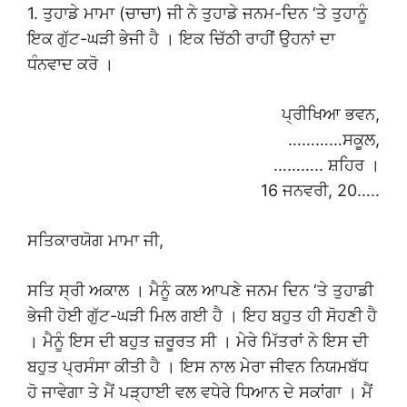
1. ਤੁਹਾਡੇ ਮਾਮਾ (ਚਾਚਾ) ਜੀ ਨੇ ਤੁਹਾਡੇ ਜਨਮ-ਦਿਨ ‘ਤੇ ਤੁਹਾਨੂੰ
ਇਕ ਗੁੱਟ-ਘੜੀ ਭੇਜੀ ਹੈ । ਇਕ ਚਿੱਠੀ ਰਾਹੀਂ ਉਹਨਾਂ ਦਾ
ਧੰਨਵਾਦ ਕਰੋ ।
ਪ੍ਰੀਖਿਆ ਭਵਨ,
…………ਸਕੂਲ,
……….. ਸ਼ਹਿਰ ।
16 ਜਨਵਰੀ, 20…..
ਸਤਿਕਾਰਯੋਗ ਮਾਮਾ ਜੀ,
ਸਤਿ ਸ੍ਰੀ ਅਕਾਲ । ਮੈਨੂੰ ਕਲ ਆਪਣੇ ਜਨਮ ਦਿਨ ‘ਤੇ ਤੁਹਾਡੀ
ਭੇਜੀ ਹੋਈ ਗੁੱਟ-ਘੜੀ ਮਿਲ ਗਈ ਹੈ । ਇਹ ਬਹੁਤ ਹੀ ਸੋਹਣੀ ਹੈ
। ਮੈਨੂੰ ਇਸ ਦੀ ਬਹੁਤ ਜ਼ਰੂਰਤ ਸੀ । ਮੇਰੇ ਮਿੱਤਰਾਂ ਨੇ ਇਸ ਦੀ
ਬਹੁਤ ਪ੍ਰਸੰਸਾ ਕੀਤੀ ਹੈ । ਇਸ ਨਾਲ ਮੇਰਾ ਜੀਵਨ ਨਿਯਮਬੱਧ
ਹੋ ਜਾਵੇਗਾ ਤੇ ਮੈਂ ਪੜ੍ਹਾਈ ਵਲ ਵਧੇਰੇ ਧਿਆਨ ਦੇ ਸਕਾਂਗਾ । ਮੈਂ