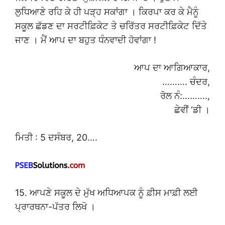
ਲੁਧਿਆਣੇ ਰਹਿ ਕੇ ਹੀ ਪੜ੍ਹ ਸਕਾਂਗਾ । ਕਿਰਪਾ ਕਰ ਕੇ ਮੈਨੂੰ
ਸਕੂਲ ਛੱਡਣ ਦਾ ਸਰਟੀਫ਼ਿਕੇਟ ਤੇ ਚਰਿੱਤਰ ਸਰਟੀਫ਼ਿਕੇਟ ਦਿੱਤੇ
ਜਾਣ । ਮੈਂ ਆਪ ਦਾ ਬਹੁਤ ਧੰਨਵਾਦੀ ਹੋਵਾਂਗਾ !
ਆਪ ਦਾ ਆਗਿਆਕਾਰ,
………. ਚੰਦਰ,
ਰੋਲ ਨੰ:……….,
ਛੇਵੀਂ ‘ਡੀ ।
ਮਿਤੀ : 5 ਦਸੰਬਰ, 20….
15. ਆਪਣੇ ਸਕੂਲ ਦੇ ਮੁੱਖ ਅਧਿਆਪਕ ਨੂੰ ਫ਼ੀਸ ਮਾਫ਼ੀ ਲਈ
ਪ੍ਰਾਰਥਨਾ-ਪੱਤਰ ਲਿਖੋ ।