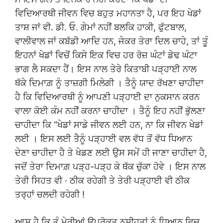
ਵਿਦਿਆਰਥੀ ਜੀਵਨ ਵਿਚ ਬਹੁਤ ਮਹਾਨਤਾ ਹੈ, ਪਰ ਇਹ ਖੇਡਾਂ
ਤਾਸ਼ ਜਾਂ ਵੀ. ਡੀ. ਓ. ਗੇਮਾਂ ਨਹੀਂ ਬਲਕਿ ਹਾਕੀ, ਫੁੱਟਬਾਲ,
ਵਾਲੀਵਾਲ ਜਾਂ ਕਬੱਡੀ ਆਦਿ ਹਨ, ਜੇਕਰ ਤੇਰਾ ਦਿਲ ਚਾਹੇ, ਤਾਂ ਤੂੰ
ਇਹਨਾਂ ਖੇਡਾਂ ਵਿਚੋਂ ਕਿਸੇ ਇਕ ਵਿਚ ਹਰ ਰੋਜ਼ ਘੰਟਾਂ ਡੇਢ ਘੰਟਾ
ਭਾਗ ਲੈ ਸਕਦਾ ਹੈਂ। ਇਸ ਨਾਲ ਤੇਰੇ ਕਿਤਾਬੀ ਪੜ੍ਹਾਈ ਨਾਲ
ਥੱਕੇ ਦਿਮਾਗ਼ ਨੂੰ ਤਾਜ਼ਗੀ ਮਿਲੇਗੀ । ਤੈਨੂੰ ਯਾਦ ਰੱਖਣਾ ਚਾਹੀਦਾ
ਹੈ ਕਿ ਵਿਦਿਆਰਥੀ ਨੂੰ ਆਪਣੀ ਪੜ੍ਹਾਈ ਦਾ ਨੁਕਸਾਨ ਕਰਨ
ਵਾਲਾ ਕੋਈ ਕੰਮ ਨਹੀਂ ਕਰਨਾ ਚਾਹੀਦਾ । ਤੈਨੂੰ ਇਹ ਨਹੀਂ ਭੁੱਲਣਾ
ਚਾਹੀਦਾ ਕਿ “ਖੇਡਾਂ ਸਾਡੇ ਜੀਵਨ ਲਈ ਹਨ, ਨਾ ਕਿ ਜੀਵਨ ਖੇਡਾਂ
ਲਈ । ਇਸ ਲਈ ਤੈਨੂੰ ਪੜ੍ਹਾਈ ਵਲ ਵੱਧ ਤੋਂ ਵੱਧ ਧਿਆਨ
ਦੇਣਾ ਚਾਹੀਦਾ ਹੈ ਤੇ ਖੇਡਣ ਲਈ ਉਸ ਸਮੇਂ ਹੀ ਜਾਣਾ ਚਾਹੀਦਾ ਹੈ,
ਜਦੋਂ ਤੇਰਾ ਦਿਮਾਗ਼ ਪੜ੍ਹ-ਪੜ੍ਹ ਕੇ ਥੱਕ ਚੁੱਕਾ ਹੋਵੇ । ਇਸ ਨਾਲ
ਤੇਰੀ ਸਿਹਤ ਵੀ · ਠੀਕ ਰਹੇਗੀ ਤੇ ਤੇਰੀ ਪੜ੍ਹਾਈ ਵੀ ਠੀਕ
ਤਰ੍ਹਾਂ ਚਲਦੀ ਰਹੇਗੀ !
ਆਸ ਹੈ ਕਿ ਤੂੰ ਮੇਰੀਆਂ ਉਪਰੋਕਤ ਨਸੀਹਤਾਂ ਨੂੰ ਧਿਆਨ ਵਿਚ