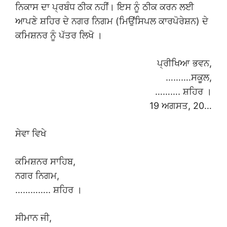
ਨਿਕਾਸ ਦਾ ਪ੍ਰਬੰਧ ਠੀਕ ਨਹੀਂ। ਇਸ ਨੂੰ ਠੀਕ ਕਰਨ ਲਈ
ਆਪਣੇ ਸ਼ਹਿਰ ਦੇ ਨਗਰ ਨਿਗਮ (ਮਿਉਂਸਿਪਲ ਕਾਰਪੋਰੇਸ਼ਨ) ਦੇ
ਕਮਿਸ਼ਨਰ ਨੂੰ ਪੱਤਰ ਲਿਖੋ ।
ਪ੍ਰੀਖਿਆ ਭਵਨ,
……….ਸਕੂਲ,
………. ਸ਼ਹਿਰ ।
19 ਅਗਸਤ, 20…
ਸੇਵਾ ਵਿਖੇ
ਕਮਿਸ਼ਨਰ ਸਾਹਿਬ,
ਨਗਰ ਨਿਗਮ,
………….. ਸ਼ਹਿਰ ।
ਸੀਮਾਨ ਜੀ,