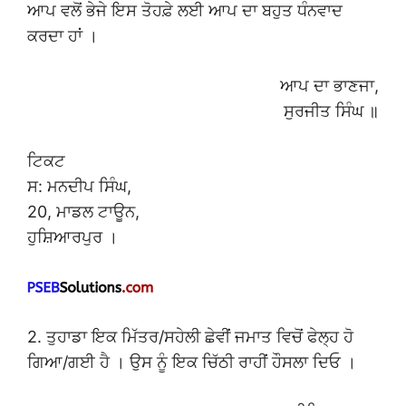
ਆਪ ਵਲੋਂ ਭੇਜੇ ਇਸ ਤੋਹਫ਼ੇ ਲਈ ਆਪ ਦਾ ਬਹੁਤ ਧੰਨਵਾਦ
ਕਰਦਾ ਹਾਂ ।
ਆਪ ਦਾ ਭਾਣਜਾ,
ਸੁਰਜੀਤ ਸਿੰਘ ॥
ਟਿਕਟ
ਸ: ਮਨਦੀਪ ਸਿੰਘ,
20, ਮਾਡਲ ਟਾਊਨ,
ਹੁਸ਼ਿਆਰਪੁਰ ।
2. ਤੁਹਾਡਾ ਇਕ ਮਿੱਤਰ/ਸਹੇਲੀ ਛੇਵੀਂ ਜਮਾਤ ਵਿਚੋਂ ਫੇਲ੍ਹ ਹੋ
ਗਿਆ/ਗਈ ਹੈ । ਉਸ ਨੂੰ ਇਕ ਚਿੱਠੀ ਰਾਹੀਂ ਹੌਸਲਾ ਦਿਓ ।