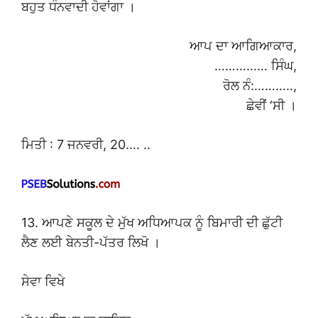
ਬਹੁਤ ਧੰਨਵਾਦੀ ਹੋਵਾਂਗਾ ।
ਆਪ ਦਾ ਆਗਿਆਕਾਰ,
…………… ਸਿੰਘ,
ਰੋਲ ਨੰ:………..,
ਛੇਵੀਂ ‘ਸੀ ।
ਮਿਤੀ : 7 ਜਨਵਰੀ, 20…. ..
13. ਆਪਣੇ ਸਕੂਲ ਦੇ ਮੁੱਖ ਅਧਿਆਪਕ ਨੂੰ ਬਿਮਾਰੀ ਦੀ ਛੁੱਟੀ
ਲੈਣ ਲਈ ਬੇਨਤੀ-ਪੱਤਰ ਲਿਖੋ ।
ਸੇਵਾ ਵਿਖੇ