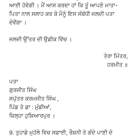
ਆਈ ਹੋਵੇਗੀ । ਮੈਂ ਆਸ ਕਰਦਾ ਹਾਂ ਕਿ ਤੂੰ ਆਪਣੇ ਮਾਤਾ-
ਪਿਤਾ ਨਾਲ ਸਲਾਹ ਕਰ ਕੇ ਮੈਨੂੰ ਇਸ ਸੰਬੰਧੀ ਜਲਦੀ ਪਤਾ
ਦੇਵੇਂਗਾ ।
ਜਲਦੀ ਉੱਤਰ ਦੀ ਉਡੀਕ ਵਿੱਚ ।
ਤੇਰਾ ਮਿੱਤਰ,
ਹਰਮੀਤ ॥
ਪਤਾ
ਗੁਰਜੀਤ ਸਿੰਘ
ਸਪੁੱਤਰ ਕਰਮਜੀਤ ਸਿੰਘ ,
ਪਿੰਡ ਤੇ ਡਾ : ਮੁੰਡੀਆਂ,
ਜ਼ਿਲ੍ਹਾ ਹੁਸ਼ਿਆਰਪੁਰ ।
9. ਤੁਹਾਡੇ ਮੁਹੱਲੇ ਵਿਚ ਸਫ਼ਾਈ, ਰੌਸ਼ਨੀ ਤੇ ਗੰਦੇ ਪਾਣੀ ਦੇ