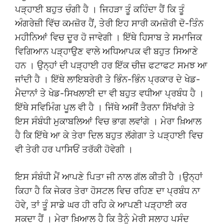
ਪੜ੍ਹਾਈ ਬਹੁਤ ਚੰਗੀ ਹੈ । ਜਿਹੜਾ ਤੂੰ ਕਹਿੰਦਾ ਹੈਂ ਕਿ ਤੂੰ
ਅੰਗਰੇਜ਼ੀ ਵਿੱਚ ਕਮਜ਼ੋਰ ਹੈਂ, ਤੇਰੀ ਇਹ ਸਾਰੀ ਕਮਜ਼ੋਰੀ ਦੋ-ਤਿੰਨ
ਮਹੀਨਿਆਂ ਵਿਚ ਦੂਰ ਹੋ ਜਾਵੇਗੀ । ਇੱਥੇ ਹਿਸਾਬ ਤੇ ਸਮਾਜਿਕ
ਵਿਗਿਆਨ ਪੜ੍ਹਾਉਣ ਵਾਲੇ ਅਧਿਆਪਕ ਵੀ ਬਹੁਤ ਸਿਆਣੇ
ਹਨ । ਉਨ੍ਹਾਂ ਦੀ ਪੜ੍ਹਾਈ ਹਰ ਇੱਕ ਚੀਜ਼ ਫਟਾਫਟ ਸਮਝ ਆ
ਜਾਂਦੀ ਹੈ । ਇੱਥੇ ਲਾਇਬਰੇਰੀ ਤੇ ਭਿੰਨ-ਭਿੰਨ ਪ੍ਰਕਾਰ ਦੇ ਖੇਡ-
ਮੈਦਾਨਾਂ ਤੇ ਖੇਡ-ਸਿਖਲਾਈ ਦਾ ਵੀ ਬਹੁਤ ਵਧੀਆ ਪ੍ਰਬੰਧ ਹੈ ।
ਇੱਥੇ ਸਵਿਮਿੰਗ ਪੂਲ ਵੀ ਹੈ । ਜਿੱਥੇ ਅਸੀਂ ਤੈਰਨਾ ਸਿੱਖਾਂਗੇ ਤੇ
ਇਸ ਸੰਬੰਧੀ ਮੁਕਾਬਲਿਆਂ ਵਿਚ ਭਾਗ ਲਵਾਂਗੇ । ਮੇਰਾ ਖ਼ਿਆਲ
ਹੈ ਕਿ ਇੱਥੇ ਆ ਕੇ ਤੇਰਾ ਦਿਲ ਬਹੁਤ ਲੱਗੇਗਾ ਤੇ ਪੜ੍ਹਾਈ ਵਿਚ
ਵੀ ਤੇਰੀ ਹਰ ਪਾਸਿਓਂ ਤਰੱਕੀ ਹੋਵੇਗੀ ।
ਇਸ ਸੰਬੰਧੀ ਮੈਂ ਆਪਣੇ ਪਿਤਾ ਜੀ ਨਾਲ ਗੱਲ ਕੀਤੀ ਹੈ ।ਉਨ੍ਹਾਂ
ਕਿਹਾ ਹੈ ਕਿ ਜੇਕਰ ਤੇਰਾ ਹੋਸਟਲ ਵਿਚ ਰਹਿਣ ਦਾ ਪ੍ਰਬੰਧ ਨਾ
ਹੋਵੇ, ਤਾਂ ਤੂੰ ਸਾਡੇ ਘਰ ਹੀ ਰਹਿ ਕੇ ਆਪਣੀ ਪੜ੍ਹਾਈ ਕਰ
ਸਕਦਾ ਹੈਂ । ਮੇਰਾ ਖ਼ਿਆਲ ਹੈ ਕਿ ਤੈਨੂੰ ਮੇਰੀ ਸਲਾਹ ਪਸੰਦ