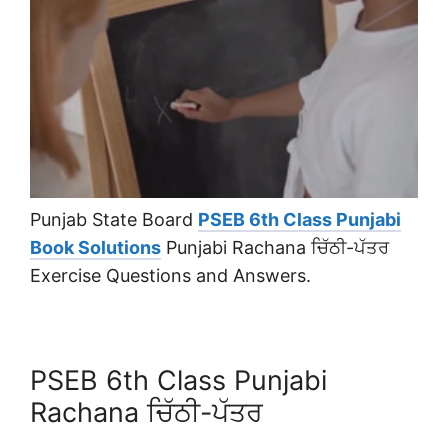
Punjab State Board
PSEB 6th Class Punjabi
Book Solutions
Punjabi Rachana ਚਿੱਠੀ-ਪੱਤਰ
Exercise Questions and Answers.
PSEB 6th Class Punjabi
Rachana ਚਿੱਠੀ-ਪੱਤਰ