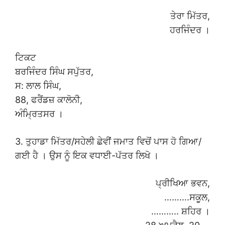
ਤੇਰਾ ਮਿੱਤਰ,
ਹਰਜਿੰਦਰ ।
ਟਿਕਟ
ਬਰਜਿੰਦਰ ਸਿੰਘ ਸਪੁੱਤਰ,
ਸ: ਲਾਲ ਸਿੰਘ,
88, ਫਰੈਂਡਜ਼ ਕਾਲੋਨੀ,
ਅੰਮ੍ਰਿਤਸਰ ।
3. ਤੁਹਾਡਾ ਮਿੱਤਰ/ਸਹੇਲੀ ਛੇਵੀਂ ਜਮਾਤ ਵਿਚੋਂ ਪਾਸ ਹੋ ਗਿਆ/
ਗਈ ਹੈ । ਉਸ ਨੂੰ ਇਕ ਵਧਾਈ-ਪੱਤਰ ਲਿਖੋ ।
ਪ੍ਰੀਖਿਆ ਭਵਨ,
……….ਸਕੂਲ,
……….. ਸ਼ਹਿਰ ।