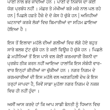
ਪਾਣੀ ਨਾਲ ਭਰ ਜਾਂਦੀਆਂ ਹਨ । ਪਾਣੀ ਦੇ ਨਿਕਾਸ ਦਾ ਕੋਈ
ਯੋਗ ਪ੍ਰਬੰਧ ਨਹੀਂ । ਮੱਛਰ ਤੇ ਮੱਖੀਆਂ ਬੜੇ ਮਜ਼ੇ ਨਾਲ ਪਲ ਰਹੇ
ਹਨ | ਪਿਛਲੇ ਹਫ਼ਤੇ ਹੈਜ਼ੇ ਦੇ ਦੋ ਕੇਸ ਹੋ ਚੁੱਕੇ ਹਨ | ਅਜਿਹੀਆਂ
ਘਟਨਾਵਾਂ ਕਰਕੇ ਲੋਕਾਂ ਵਿਚ ਬਿਮਾਰੀਆਂ ਦਾ ਸਹਿਮ ਛਾਇਆ
ਹੋਇਆ ਹੈ ।
ਇਸ ਤੋਂ ਇਲਾਵਾ ਮਹੱਲੇ ਦੀਆਂ ਗਲੀਆਂ ਵਿਚ ਲੱਗੇ ਹੋਏ ਬਹੁਤ
ਸਾਰੇ ਬਲਬ ਟੁੱਟ ਚੁੱਕੇ ਹਨ ਤੇ ਕਈ ਫਿਊਜ਼ ਹੋ ਚੁੱਕੇ ਹਨ । ਪਿਛਲੇ
ਛੇ ਮਹੀਨਿਆਂ ਤੋਂ ਇਸ ਪਾਸੇ ਵਲ ਕੋਈ ਕਰਮਚਾਰੀ ਰੌਸ਼ਨੀ ਦਾ
ਪ੍ਰਬੰਧ ਠੀਕ ਕਰਨ ਨਹੀਂ ਆਇਆ ਹਾਲਾਂਕਿ ਇਸ ਸੰਬੰਧੀ ਵਾਰ-
ਵਾਰ ਇਨ੍ਹਾਂ ਕੀਤੀਆਂ ਜਾ ਚੁੱਕੀਆਂ ਹਨ । ਨਗਰ ਨਿਗਮ ਦੇ
ਕਰਮਚਾਰੀਆਂ ਦੀ ਇਸ ਮਹੱਲੇ ਵਲ ਅਣਗਹਿਲੀ ਦੇਖ ਕੇ ਇਸ
ਤਰ੍ਹਾਂ ਜਾਪਦਾ ਹੈ, ਜਿਵੇਂ ਸਾਡਾ ਮੁਹੱਲਾ ਨਗਰ ਨਿਗਮ ਦੇ ਨਕਸ਼
ਵਿਚ ਹੀ ਨਹੀਂ ਹੁੰਦਾ ।
ਅਸੀਂ ਆਸ ਕਰਦੇ ਹਾਂ ਕਿ ਆਪ ਸਾਡੀ ਬੇਨਤੀ ਨੂੰ ਧਿਆਨ ਵਿਚ