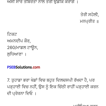
ਅਸੀਂ ਸਾਰੇ ਤੀਬਰਤਾ ਨਾਲ ਤੇਰੀ ਉਡੀਕ ਕਰਾਂਗੇ ।
ਤੇਰੀ ਸਹੇਲੀ,
ਮਨਪ੍ਰੀਤ ॥
ਟਿਕਟ
ਅਮਨਦੀਪ ਕੌਰ,
260/ਮਾਡਲ ਟਾਊਨ,
ਲੁਧਿਆਣਾ ।
7. ਤੁਹਾਡਾ ਭਰਾ ਖੇਡਾਂ ਵਿਚ ਬਹੁਤ ਦਿਲਚਸਪੀ ਰੱਖਦਾ ਹੈ, ਪਰ
ਪੜ੍ਹਾਈ ਵਿਚ ਨਹੀਂ, ਉਸ ਨੂੰ ਇਕ ਚਿੱਠੀ ਰਾਹੀਂ ਪੜ੍ਹਾਈ ਕਰਨ
ਦੀ ਪ੍ਰੇਰਨਾ ਦਿਓ ।