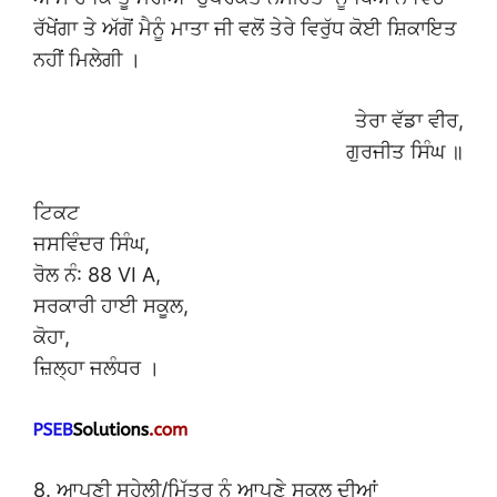
ਰੱਖੇਂਗਾ ਤੇ ਅੱਗੋਂ ਮੈਨੂੰ ਮਾਤਾ ਜੀ ਵਲੋਂ ਤੇਰੇ ਵਿਰੁੱਧ ਕੋਈ ਸ਼ਿਕਾਇਤ
ਨਹੀਂ ਮਿਲੇਗੀ ।
ਤੇਰਾ ਵੱਡਾ ਵੀਰ,
ਗੁਰਜੀਤ ਸਿੰਘ ॥
ਟਿਕਟ
ਜਸਵਿੰਦਰ ਸਿੰਘ,
ਰੋਲ ਨੰ: 88 VI A,
ਸਰਕਾਰੀ ਹਾਈ ਸਕੂਲ,
ਕੋਹਾ,
ਜ਼ਿਲ੍ਹਾ ਜਲੰਧਰ ।
8. ਆਪਣੀ ਸਹੇਲੀ/ਮਿੱਤਰ ਨੂੰ ਆਪਣੇ ਸਕੂਲ ਦੀਆਂ