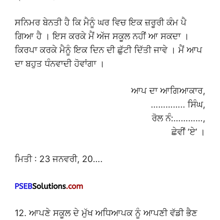
ਸਨਿਮਰ ਬੇਨਤੀ ਹੈ ਕਿ ਮੈਨੂੰ ਘਰ ਵਿਚ ਇਕ ਜ਼ਰੂਰੀ ਕੰਮ ਪੈ
ਗਿਆ ਹੈ । ਇਸ ਕਰਕੇ ਮੈਂ ਅੱਜ ਸਕੂਲ ਨਹੀਂ ਆ ਸਕਦਾ ।
ਕਿਰਪਾ ਕਰਕੇ ਮੈਨੂੰ ਇਕ ਦਿਨ ਦੀ ਛੁੱਟੀ ਦਿੱਤੀ ਜਾਵੇ । ਮੈਂ ਆਪ
ਦਾ ਬਹੁਤ ਧੰਨਵਾਦੀ ਹੋਵਾਂਗਾ ।
ਆਪ ਦਾ ਆਗਿਆਕਾਰ,
………….. ਸਿੰਘ,
ਰੋਲ ਨੰ:…………,
ਛੇਵੀਂ ‘ਏ’ ।
ਮਿਤੀ : 23 ਜਨਵਰੀ, 20….
12. ਆਪਣੇ ਸਕੂਲ ਦੇ ਮੁੱਖ ਅਧਿਆਪਕ ਨੂੰ ਆਪਣੀ ਵੱਡੀ ਭੈਣ