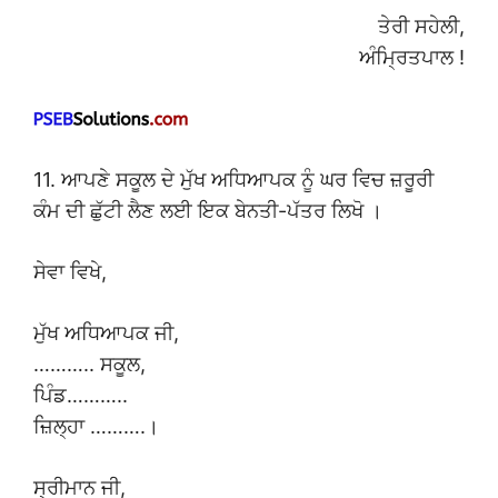
ਤੇਰੀ ਸਹੇਲੀ,
ਅੰਮ੍ਰਿਤਪਾਲ !
11. ਆਪਣੇ ਸਕੂਲ ਦੇ ਮੁੱਖ ਅਧਿਆਪਕ ਨੂੰ ਘਰ ਵਿਚ ਜ਼ਰੂਰੀ
ਕੰਮ ਦੀ ਛੁੱਟੀ ਲੈਣ ਲਈ ਇਕ ਬੇਨਤੀ-ਪੱਤਰ ਲਿਖੋ ।
ਸੇਵਾ ਵਿਖੇ,
ਮੁੱਖ ਅਧਿਆਪਕ ਜੀ,
……….. ਸਕੂਲ,
ਪਿੰਡ………..
ਜ਼ਿਲ੍ਹਾ ……….।
ਸ੍ਰੀਮਾਨ ਜੀ,