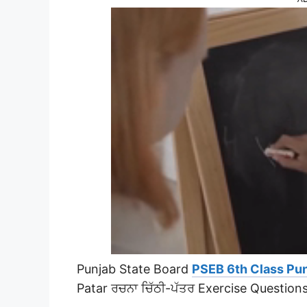
Punjab State Board
PSEB 6th Class Pun
Patar ਰਚਨਾ ਚਿੱਠੀ-ਪੱਤਰ Exercise Questio