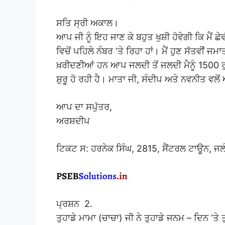
ਸਤਿ ਸ੍ਰੀ ਅਕਾਲ।
ਆਪ ਜੀ ਨੂੰ ਇਹ ਜਾਣ ਕੇ ਬਹੁਤ ਖੁਸ਼ੀ ਹੋਵੇਗੀ ਕਿ ਮੈਂ
ਵਿਚੋਂ ਪਹਿਲੇ ਨੰਬਰ ‘ਤੇ ਰਿਹਾ ਹਾਂ। ਮੈਂ ਹੁਣ ਸੱਤਵੀਂ ਜ
ਖ਼ਰੀਦਣੀਆਂ ਹਨ ਆਪ ਜਲਦੀ ਤੋਂ ਜਲਦੀ ਮੈਨੂੰ 1500 ਰੁ
ਸ਼ੁਰੂ ਹੋ ਰਹੀ ਹੈ। ਮਾਤਾ ਜੀ, ਸੰਦੀਪ ਅਤੇ ਨਵਨੀਤ ਵਲ
ਆਪ ਦਾ ਸਪੁੱਤਰ,
ਅਰਸ਼ਦੀਪ
ਟਿਕਟ ਸ: ਹਰਨੇਕ ਸਿੰਘ, 2815, ਸੈਂਟਰਲ ਟਾਊਨ, ਜਲ
ਪ੍ਰਸ਼ਨ 2.
ਤੁਹਾਡੇ ਮਾਮਾ (ਚਾਚਾ) ਜੀ ਨੇ ਤੁਹਾਡੇ ਜਨਮ – ਦਿਨ ‘ਤੇ ਤ