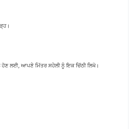
ਗੜ੍ਹ।
 ਹੋਣ ਲਈ, ਆਪਣੇ ਮਿੱਤਰ ਸਹੇਲੀ ਨੂੰ ਇਕ ਚਿੱਠੀ ਲਿਖੋ।