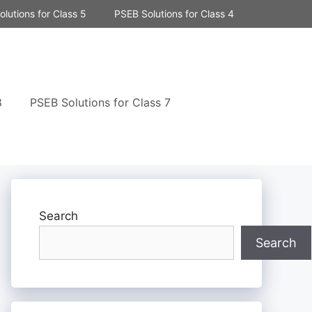
lutions for Class 5
PSEB Solutions for Class 4
8
PSEB Solutions for Class 7
Search
Search