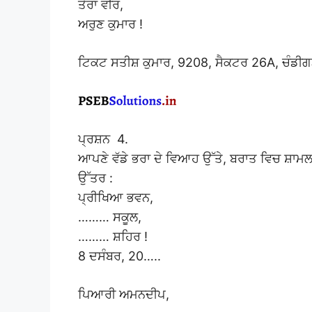
ਤੇਰਾ ਵੀਰ,
ਅਰੁਣ ਕੁਮਾਰ !
ਟਿਕਟ ਸਤੀਸ਼ ਕੁਮਾਰ, 9208, ਸੈਕਟਰ 26A, ਚੰਡੀ
ਪ੍ਰਸ਼ਨ 4.
ਆਪਣੇ ਵੱਡੇ ਭਰਾ ਦੇ ਵਿਆਹ ਉੱਤੇ, ਬਰਾਤ ਵਿਚ ਸ਼ਾਮਲ
ਉੱਤਰ :
ਪ੍ਰੀਖਿਆ ਭਵਨ,
……… ਸਕੂਲ,
……… ਸ਼ਹਿਰ !
8 ਦਸੰਬਰ, 20…..
ਪਿਆਰੀ ਅਮਨਦੀਪ,