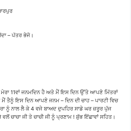
ਿਆਰਪੁਰ
ੱਦਾ – ਪੱਤਰ ਭੇਜੋ।
ਨੂੰ ਮੇਰਾ 11ਵਾਂ ਜਨਮਦਿਨ ਹੈ ਅਤੇ ਮੈਂ ਇਸ ਦਿਨ ਉੱਤੇ ਆਪਣੇ ਮਿੱਤਰਾਂ
ਲਈ ਮੈਂ ਤੈਨੂੰ ਇਸ ਦਿਨ ਆਪਣੇ ਜਨਮ – ਦਿਨ ਦੀ ਚਾਹ – ਪਾਰਟੀ ਵਿਚ
ਰਾ ਨੂੰ ਨਾਲ ਲੈ ਕੇ 4 ਵਜੇ ਬਾਅਦ ਦੁਪਹਿਰ ਸਾਡੇ ਘਰ ਜ਼ਰੂਰ ਪੁੱਜ
ਰੇ ਵਲੋਂ ਚਾਚਾ ਜੀ ਤੇ ਚਾਚੀ ਜੀ ਨੂੰ ਪ੍ਰਣਾਮ ! ਸ਼ੁੱਭ ਇੱਛਾਵਾਂ ਸਹਿਤ।