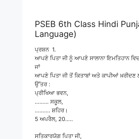
PSEB 6th Class Hindi Punja
Language)
ਪ੍ਰਸ਼ਨ 1.
ਆਪਣੇ ਪਿਤਾ ਜੀ ਨੂੰ ਆਪਣੇ ਸਾਲਾਨਾ ਇਮਤਿਹਾਨ ਵਿਚ
ਜਾਂ
ਆਪਣੇ ਪਿਤਾ ਜੀ ਤੋਂ ਕਿਤਾਬਾਂ ਅਤੇ ਕਾਪੀਆਂ ਖ਼ਰੀਦਣ
ਉੱਤਰ :
ਪ੍ਰੀਖਿਆ ਭਵਨ,
……… ਸਕੂਲ,
………. ਸ਼ਹਿਰ।
5 ਅਪਰੈਲ, 20…..
ਸਤਿਕਾਰਯੋਗ ਪਿਤਾ ਜੀ,