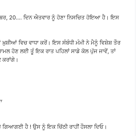
8 ਦਸੰਬਰ, 20…. ਦਿਨ ਐਤਵਾਰ ਨੂੰ ਹੋਣਾ ਨਿਸਚਿਤ ਹੋਇਆ ਹੈ। ਇਸ
 ਖ਼ੁਸ਼ੀਆਂ ਵਿਚ ਵਾਧਾ ਕਰੇਂ। ਇਸ ਸੰਬੰਧੀ ਮੰਮੀ ਨੇ ਮੈਨੂੰ ਵਿਸ਼ੇਸ਼ ਤੌਰ
ਾਮਲ ਹੋਣ ਲਈ ਤੂੰ ਇਕ ਰਾਤ ਪਹਿਲਾਂ ਸਾਡੇ ਕੋਲ ਪੁੱਜ ਜਾਵੇਂ, ਤਾਂ
 ਕਰਾਂਗੇ।
ਾ
 ਹੋ ਗਿਆਗਈ ਹੈ ! ਉਸ ਨੂੰ ਇਕ ਚਿੱਠੀ ਰਾਹੀਂ ਹੌਸਲਾ ਦਿਓ।