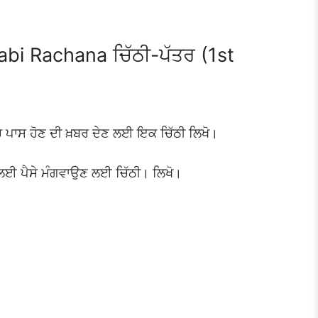
bi Rachana ਚਿੱਠੀ-ਪੱਤਰ (1st
 ਪਾਸ ਹੋਣ ਦੀ ਖ਼ਬਰ ਦੇਣ ਲਈ ਇਕ ਚਿੱਠੀ ਲਿਖੋ।
 ਲਈ ਪੈਸੇ ਮੰਗਵਾਉਣ ਲਈ ਚਿੱਠੀ। ਲਿਖੋ।