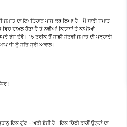
 ਛੇਵੀਂ ਜਮਾਤ ਦਾ ਇਮਤਿਹਾਨ ਪਾਸ ਕਰ ਲਿਆ ਹੈ। ਮੈਂ ਸਾਰੀ ਜਮਾਤ
ਮਾਤ ਵਿਚ ਦਾਖ਼ਲ ਹੋਣਾ ਹੈ ਤੇ ਨਵੀਆਂ ਕਿਤਾਬਾਂ ਤੇ ਕਾਪੀਆਂ
ਪਏ ਭੇਜ ਦੇਵੋ। 15 ਤਰੀਕ ਤੋਂ ਸਾਡੀ ਸੱਤਵੀਂ ਜਮਾਤ ਦੀ ਪੜ੍ਹਾਈ
ੋਂ ਆਪ ਜੀ ਨੂੰ ਸਤਿ ਸ੍ਰੀ ਅਕਾਲ।
ੰਧਰ !
ੁਹਾਨੂੰ ਇਕ ਗੁੱਟ – ਘੜੀ ਭੇਜੀ ਹੈ। ਇਕ ਚਿੱਠੀ ਰਾਹੀਂ ਉਨ੍ਹਾਂ ਦਾ