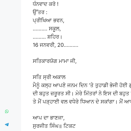
ਧੰਨਵਾਦ ਕਰੋ !
ਉੱਤਰ :
ਪ੍ਰੀਖਿਆ ਭਵਨ,
………. ਸਕੂਲ,
……… ਸ਼ਹਿਰ।
16 ਜਨਵਰੀ, 20……….
ਸਤਿਕਾਰਯੋਗ ਮਾਮਾ ਜੀ,
ਸਤਿ ਸ੍ਰੀ ਅਕਾਲ
ਮੈਨੂੰ ਕਲ੍ਹ ਆਪਣੇ ਜਨਮ ਦਿਨ ‘ਤੇ ਤੁਹਾਡੀ ਭੇਜੀ ਹੋਈ 
ਦੀ ਬਹੁਤ ਜ਼ਰੂਰਤ ਸੀ। ਮੇਰੇ ਮਿੱਤਰਾਂ ਨੇ ਇਸ ਦੀ ਬਹੁ
ਤੇ ਮੈਂ ਪੜ੍ਹਾਈ ਵਲ ਵਧੇਰੇ ਧਿਆਨ ਦੇ ਸਕਾਂਗਾ। ਮੈਂ 
ਆਪ ਦਾ ਭਾਣਜਾ,
ਸੁਰਜੀਤ ਸਿੰਘ॥ ਟਿਕਟ