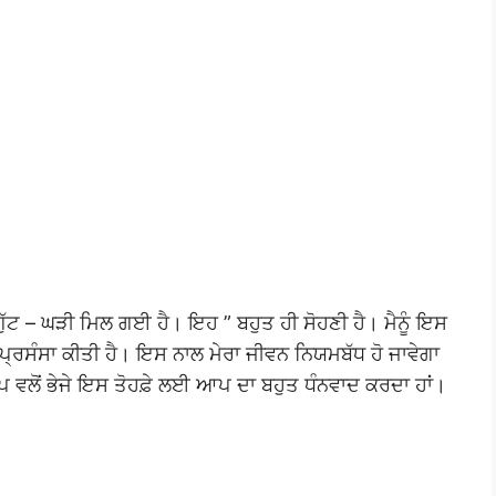
ਗੁੱਟ – ਘੜੀ ਮਿਲ ਗਈ ਹੈ। ਇਹ ” ਬਹੁਤ ਹੀ ਸੋਹਣੀ ਹੈ। ਮੈਨੂੰ ਇਸ
ਤ ਪ੍ਰਸੰਸਾ ਕੀਤੀ ਹੈ। ਇਸ ਨਾਲ ਮੇਰਾ ਜੀਵਨ ਨਿਯਮਬੱਧ ਹੋ ਜਾਵੇਗਾ
ਆਪ ਵਲੋਂ ਭੇਜੇ ਇਸ ਤੋਹਫ਼ੇ ਲਈ ਆਪ ਦਾ ਬਹੁਤ ਧੰਨਵਾਦ ਕਰਦਾ ਹਾਂ।