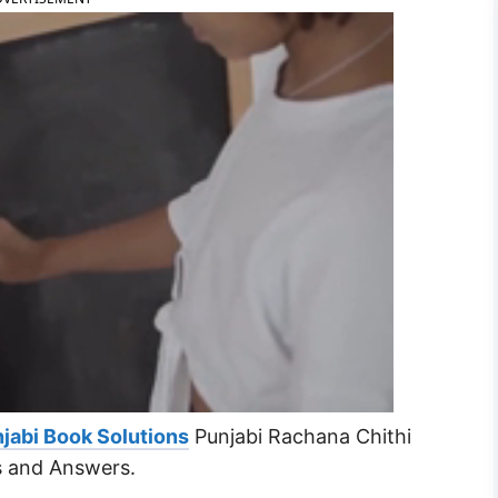
jabi Book Solutions
Punjabi Rachana Chithi
ns and Answers.