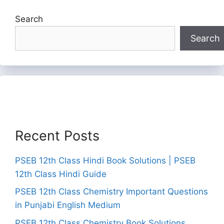
Search
Search
Recent Posts
PSEB 12th Class Hindi Book Solutions | PSEB
12th Class Hindi Guide
PSEB 12th Class Chemistry Important Questions
in Punjabi English Medium
PSEB 12th Class Chemistry Book Solutions