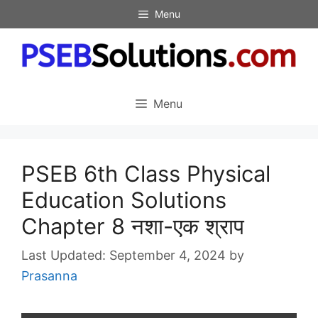
Skip
Menu
to
content
Menu
PSEB 6th Class Physical
Education Solutions
Chapter 8 नशा-एक श्राप
September 4, 2024
by
Prasanna