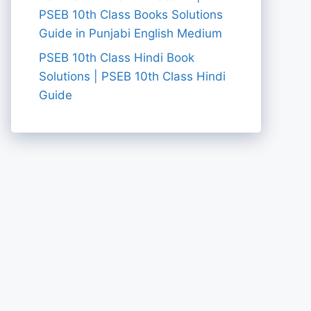
PSEB 10th Class Books Solutions
Guide in Punjabi English Medium
PSEB 10th Class Hindi Book
Solutions | PSEB 10th Class Hindi
Guide