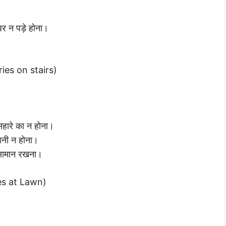
र न पड़े होना।
uries on stairs)
।
सहारे का न होना।
ानी न होना।
 सामान रखना।
ries at Lawn)