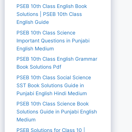
PSEB 10th Class English Book
Solutions | PSEB 10th Class
English Guide
PSEB 10th Class Science
Important Questions in Punjabi
English Medium
PSEB 10th Class English Grammar
Book Solutions Pdf
PSEB 10th Class Social Science
SST Book Solutions Guide in
Punjabi English Hindi Medium
PSEB 10th Class Science Book
Solutions Guide in Punjabi English
Medium
PSEB Solutions for Class 10 |