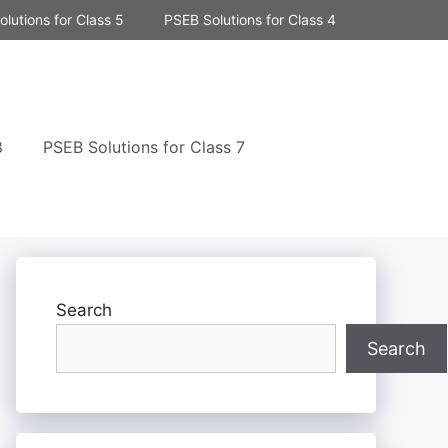
lutions for Class 5
PSEB Solutions for Class 4
8
PSEB Solutions for Class 7
Search
Search