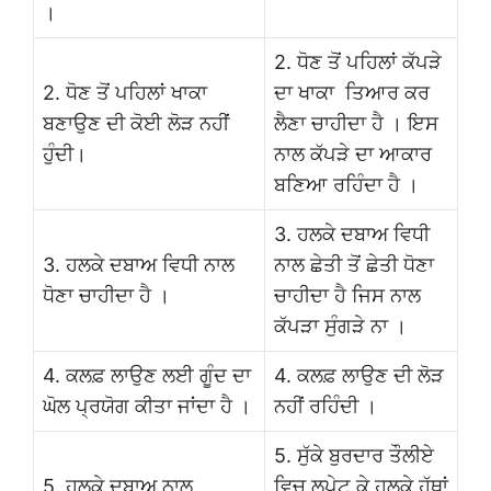
।
2. ਧੋਣ ਤੋਂ ਪਹਿਲਾਂ ਕੱਪੜੇ
2. ਧੋਣ ਤੋਂ ਪਹਿਲਾਂ ਖਾਕਾ
ਦਾ ਖਾਕਾ ਤਿਆਰ ਕਰ
ਬਣਾਉਣ ਦੀ ਕੋਈ ਲੋੜ ਨਹੀਂ
ਲੈਣਾ ਚਾਹੀਦਾ ਹੈ । ਇਸ
ਹੁੰਦੀ।
ਨਾਲ ਕੱਪੜੇ ਦਾ ਆਕਾਰ
ਬਣਿਆ ਰਹਿੰਦਾ ਹੈ ।
3. ਹਲਕੇ ਦਬਾਅ ਵਿਧੀ
3. ਹਲਕੇ ਦਬਾਅ ਵਿਧੀ ਨਾਲ
ਨਾਲ ਛੇਤੀ ਤੋਂ ਛੇਤੀ ਧੋਣਾ
ਧੋਣਾ ਚਾਹੀਦਾ ਹੈ ।
ਚਾਹੀਦਾ ਹੈ ਜਿਸ ਨਾਲ
ਕੱਪੜਾ ਸੁੰਗੜੇ ਨਾ ।
4. ਕਲਫ਼ ਲਾਉਣ ਲਈ ਗੂੰਦ ਦਾ
4. ਕਲਫ਼ ਲਾਉਣ ਦੀ ਲੋੜ
ਘੋਲ ਪ੍ਰਯੋਗ ਕੀਤਾ ਜਾਂਦਾ ਹੈ ।
ਨਹੀਂ ਰਹਿੰਦੀ ।
5. ਸੁੱਕੇ ਬੁਰਦਾਰ ਤੌਲੀਏ
5. ਹਲਕੇ ਦਬਾਅ ਨਾਲ
ਵਿਚ ਲਪੇਟ ਕੇ ਹਲਕੇ ਹੱਥਾਂ