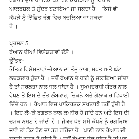
ਰੰਗਾਈ ਦੁਆਰਾ ਫਿੱਕੇ ਪਏ ਹੋਏ ਕੱਪੜਿਆਂ ਨੂੰ ਫਿਰ ਤੋਂ
ਆਕਰਸ਼ਕ ਤੇ ਸੁੰਦਰ ਬਣਾਇਆ ਜਾ ਸਕਦਾ ਹੈ । ਕਿਸੇ ਵੀ
ਕੱਪੜੇ ਨੂੰ ਇੱਛਿਤ ਰੰਗ ਵਿਚ ਬਦਲਿਆ ਜਾ ਸਕਦਾ
ਹੈ ।
ਪ੍ਰਸ਼ਨ 5.
ਰੇਆਨ ਦੀਆਂ ਵਿਸ਼ੇਸ਼ਤਾਵਾਂ ਦੱਸੋ ।
ਉੱਤਰ-
ਭੌਤਿਕ ਵਿਸ਼ੇਸ਼ਤਾਵਾਂ-ਰੇਆਨ ਦਾ ਤੰਤੂ ਭਾਗ, ਸਖ਼ਤ ਅਤੇ ਘੱਟ
ਲਚਕਦਾਰ ਹੁੰਦਾ ਹੈ । ਜਦੋਂ ਰੇਆਨ ਦੇ ਧਾਗੇ ਨੂੰ ਜਲਾਇਆ ਜਾਂਦਾ
ਹੈ ਤਾਂ ਸਰਲਤਾ ਨਾਲ ਜਲ ਜਾਂਦਾ ਹੈ । ਸੁਖਮਦਰਸ਼ੀ ਯੰਤਰ ਨਾਲ
ਵੇਖਣ ਤੇ ਇਸ ਦੇ ਤੰਤੁ ਲੰਬਕਾਰ, ਚਿਕਨੇ ਅਤੇ ਗੋਲਾਕਾਰ ਵਿਖਾਈ
ਦਿੰਦੇ ਹਨ । ਰੇਆਨ ਵਿਚ ਪਾਕਿਰਤਕ ਸਖਤਾਈ ਨਹੀਂ ਹੁੰਦੀ ਹੈ
। ਇਹ ਕੱਪੜੇ ਰਗੜਨ ਨਾਲ ਕਮਜ਼ੋਰ ਹੋ ਜਾਂਦੇ ਹਨ ਅਤੇ ਇਸ ਦੀ
ਚਮਕ ਨਸ਼ਟ ਹੋ ਜਾਂਦੀ ਹੈ । ਜੇਕਰ ਧੋਣ ਸਮੇਂ ਕੱਪੜੇ ਨੂੰ ਰਗੜਿਆ
ਜਾਵੇ ਤਾਂ ਛੇਕ ਹੋਣ ਦਾ ਡਰ ਰਹਿੰਦਾ ਹੈ | ਪਾਣੀ ਨਾਲ ਰੇਆਨ ਦੀ
ਸ਼ਕਤੀ ਨਸ਼ਟ ਹੋ ਜਾਂਦੀ ਹੈ । ਜਦੋਂ ਰੇਆਨ ਸੁੱਕ ਜਾਂਦਾ ਹੈ ਤਾਂ ਮੁੜ