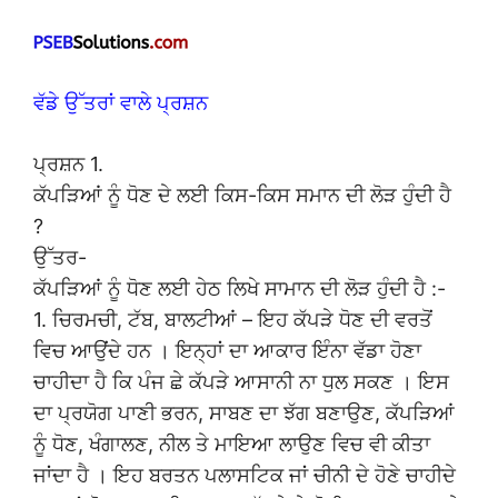
ਵੱਡੇ ਉੱਤਰਾਂ ਵਾਲੇ ਪ੍ਰਸ਼ਨ
ਪ੍ਰਸ਼ਨ 1.
ਕੱਪੜਿਆਂ ਨੂੰ ਧੋਣ ਦੇ ਲਈ ਕਿਸ-ਕਿਸ ਸਮਾਨ ਦੀ ਲੋੜ ਹੁੰਦੀ ਹੈ
?
ਉੱਤਰ-
ਕੱਪੜਿਆਂ ਨੂੰ ਧੋਣ ਲਈ ਹੇਠ ਲਿਖੇ ਸਾਮਾਨ ਦੀ ਲੋੜ ਹੁੰਦੀ ਹੈ :-
1. ਚਿਰਮਚੀ, ਟੱਬ, ਬਾਲਟੀਆਂ – ਇਹ ਕੱਪੜੇ ਧੋਣ ਦੀ ਵਰਤੋਂ
ਵਿਚ ਆਉਂਦੇ ਹਨ । ਇਨ੍ਹਾਂ ਦਾ ਆਕਾਰ ਇੰਨਾ ਵੱਡਾ ਹੋਣਾ
ਚਾਹੀਦਾ ਹੈ ਕਿ ਪੰਜ ਛੇ ਕੱਪੜੇ ਆਸਾਨੀ ਨਾ ਧੁਲ ਸਕਣ । ਇਸ
ਦਾ ਪ੍ਰਯੋਗ ਪਾਣੀ ਭਰਨ, ਸਾਬਣ ਦਾ ਝੱਗ ਬਣਾਉਣ, ਕੱਪੜਿਆਂ
ਨੂੰ ਧੋਣ, ਖੰਗਾਲਣ, ਨੀਲ ਤੇ ਮਾਇਆ ਲਾਉਣ ਵਿਚ ਵੀ ਕੀਤਾ
ਜਾਂਦਾ ਹੈ । ਇਹ ਬਰਤਨ ਪਲਾਸਟਿਕ ਜਾਂ ਚੀਨੀ ਦੇ ਹੋਣੇ ਚਾਹੀਦੇ