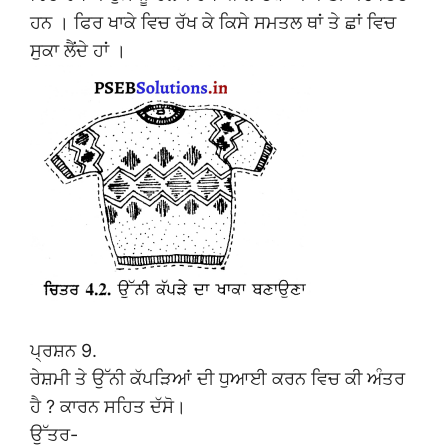
ਹਨ । ਫਿਰ ਖਾਕੇ ਵਿਚ ਰੱਖ ਕੇ ਕਿਸੇ ਸਮਤਲ ਥਾਂ ਤੇ ਛਾਂ ਵਿਚ
ਸੁਕਾ ਲੈਂਦੇ ਹਾਂ ।
ਪ੍ਰਸ਼ਨ 9.
ਰੇਸ਼ਮੀ ਤੇ ਉੱਨੀ ਕੱਪੜਿਆਂ ਦੀ ਧੁਆਈ ਕਰਨ ਵਿਚ ਕੀ ਅੰਤਰ
ਹੈ ? ਕਾਰਨ ਸਹਿਤ ਦੱਸੋ।
ਉੱਤਰ-