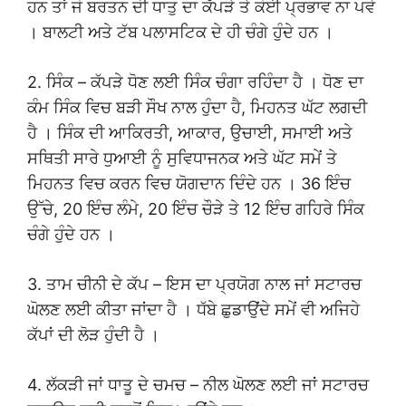
ਹਨ ਤਾਂ ਜੋ ਬਰਤਨ ਦੀ ਧਾਤੁ ਦਾ ਕੱਪੜੇ ਤੇ ਕੋਈ ਪ੍ਰਭਾਵ ਨਾ ਪਵੇ
। ਬਾਲਟੀ ਅਤੇ ਟੱਬ ਪਲਾਸਟਿਕ ਦੇ ਹੀ ਚੰਗੇ ਹੁੰਦੇ ਹਨ ।
2. ਸਿੰਕ – ਕੱਪੜੇ ਧੋਣ ਲਈ ਸਿੰਕ ਚੰਗਾ ਰਹਿੰਦਾ ਹੈ । ਧੋਣ ਦਾ
ਕੰਮ ਸਿੰਕ ਵਿਚ ਬੜੀ ਸੌਖ ਨਾਲ ਹੁੰਦਾ ਹੈ, ਮਿਹਨਤ ਘੱਟ ਲਗਦੀ
ਹੈ । ਸਿੰਕ ਦੀ ਆਕਿਰਤੀ, ਆਕਾਰ, ਉਚਾਈ, ਸਮਾਈ ਅਤੇ
ਸਥਿਤੀ ਸਾਰੇ ਧੁਆਈ ਨੂੰ ਸੁਵਿਧਾਜਨਕ ਅਤੇ ਘੱਟ ਸਮੇਂ ਤੇ
ਮਿਹਨਤ ਵਿਚ ਕਰਨ ਵਿਚ ਯੋਗਦਾਨ ਦਿੰਦੇ ਹਨ । 36 ਇੰਚ
ਉੱਚੇ, 20 ਇੰਚ ਲੰਮੇ, 20 ਇੰਚ ਚੌੜੇ ਤੇ 12 ਇੰਚ ਗਹਿਰੇ ਸਿੰਕ
ਚੰਗੇ ਹੁੰਦੇ ਹਨ ।
3. ਤਾਮ ਚੀਨੀ ਦੇ ਕੱਪ – ਇਸ ਦਾ ਪ੍ਰਯੋਗ ਨਾਲ ਜਾਂ ਸਟਾਰਚ
ਘੋਲਣ ਲਈ ਕੀਤਾ ਜਾਂਦਾ ਹੈ । ਧੱਬੇ ਛੁਡਾਉਂਦੇ ਸਮੇਂ ਵੀ ਅਜਿਹੇ
ਕੱਪਾਂ ਦੀ ਲੋੜ ਹੁੰਦੀ ਹੈ ।
4. ਲੱਕੜੀ ਜਾਂ ਧਾਤੂ ਦੇ ਚਮਚ – ਨੀਲ ਘੋਲਣ ਲਈ ਜਾਂ ਸਟਾਰਚ