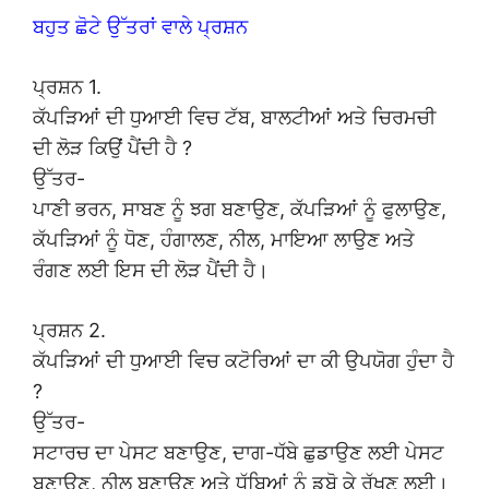
ਬਹੁਤ ਛੋਟੇ ਉੱਤਰਾਂ ਵਾਲੇ ਪ੍ਰਸ਼ਨ
ਪ੍ਰਸ਼ਨ 1.
ਕੱਪੜਿਆਂ ਦੀ ਧੁਆਈ ਵਿਚ ਟੱਬ, ਬਾਲਟੀਆਂ ਅਤੇ ਚਿਰਮਚੀ
ਦੀ ਲੋੜ ਕਿਉਂ ਪੈਂਦੀ ਹੈ ?
ਉੱਤਰ-
ਪਾਣੀ ਭਰਨ, ਸਾਬਣ ਨੂੰ ਝਗ ਬਣਾਉਣ, ਕੱਪੜਿਆਂ ਨੂੰ ਫੁਲਾਉਣ,
ਕੱਪੜਿਆਂ ਨੂੰ ਧੋਣ, ਹੰਗਾਲਣ, ਨੀਲ, ਮਾਇਆ ਲਾਉਣ ਅਤੇ
ਰੰਗਣ ਲਈ ਇਸ ਦੀ ਲੋੜ ਪੈਂਦੀ ਹੈ।
ਪ੍ਰਸ਼ਨ 2.
ਕੱਪੜਿਆਂ ਦੀ ਧੁਆਈ ਵਿਚ ਕਟੋਰਿਆਂ ਦਾ ਕੀ ਉਪਯੋਗ ਹੁੰਦਾ ਹੈ
?
ਉੱਤਰ-
ਸਟਾਰਚ ਦਾ ਪੇਸਟ ਬਣਾਉਣ, ਦਾਗ-ਧੱਬੇ ਛੁਡਾਉਣ ਲਈ ਪੇਸਟ
ਬਣਾਉਣ, ਨੀਲ ਬਣਾਉਣ ਅਤੇ ਧੱਬਿਆਂ ਨੂੰ ਡੁਬੋ ਕੇ ਰੱਖਣ ਲਈ।