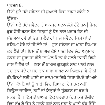
ਪ੍ਰਸ਼ਨ 8.
ਉੱਨੀ ਬੁਣੇ ਹੋਏ ਸਵੈਟਰ ਦੀ ਧੁਆਈ ਕਿਸ ਤਰ੍ਹਾਂ ਕਰੋਗੇ ?
ਉੱਤਰ-
ਉੱਨੀ ਬੁਣੇ ਹੋਏ ਸਵੈਟਰ ਤੇ ਅਕਸਰ ਬਟਨ ਲੱਗੇ ਹੁੰਦੇ ਹਨ | ਜੇਕਰ
ਕੁਝ ਫੈਂਸੀ ਬਟਨ ਹੋਣ ਜਿਨ੍ਹਾਂ ਨੂੰ ਧੋਣ ਨਾਲ ਖ਼ਰਾਬ ਹੋਣ ਦੀ
ਸੰਭਾਵਨਾ ਹੋਵੇ ਤਾਂ ਉਤਾਰ ਲੈਂਦੇ ਹਾਂ । ਜੇ ਸਵੈਟਰ ਕਿਸੇ ਥਾਂ ਤੋਂ
ਫਟਿਆ ਹੋਵੇ ਤਾਂ ਸੀ ਲੈਂਦੇ ਹਾਂ । ਹੁਣ ਸਵੈਟਰ ਦਾ ਖਾਕਾ ਤਿਆਰ
ਕਰ ਲੈਂਦੇ ਹਾਂ। ਇਸ ਤੋਂ ਬਾਅਦ ਕੋਸੇ ਪਾਣੀ ਵਿਚ ਲੋੜ ਅਨੁਸਾਰ
ਲੋਕਸ ਦਾ ਚੂਰਾ ਜਾਂ ਰੀਠੇ ਦਾ ਘੋਲ ਮਿਲਾ ਕੇ ਹਲਕੇ ਦਬਾਓ ਵਿਧੀ
ਨਾਲ ਧੋ ਲੈਂਦੇ ਹਾਂ । ਇਸ ਤੋਂ ਬਾਅਦ ਗੁਣਗੁਣੇ ਸਾਫ਼ ਪਾਣੀ ਨਾਲ
ਤਦ ਤਕ ਧੋਦੇ ਹਾਂ ਜਦ ਤਕ ਸਾਰਾ ਸਾਬਣ ਨਾ ਨਿਕਲ ਜਾਵੇ ਉੱਨੀ
ਕੱਪੜਿਆਂ ਲਈ ਪਾਣੀ ਦਾ ਤਾਪਮਾਨ ਇਕੋ ਜਿਹਾ ਰੱਖਦੇ ਹਾਂ ਅਤੇ
ਉੱਨੀ ਕੱਪੜਿਆਂ ਨੂੰ ਪਾਣੀ ਵਿਚ ਜ਼ਿਆਦਾ ਦੇਰ ਤਕ ਨਹੀਂ
ਕਿਉਂਣਾ ਚਾਹੀਦਾ, ਨਹੀਂ ਤਾਂ ਇਨ੍ਹਾਂ ਦੇ ਸੁੰਗੜਨ ਦਾ ਡਰ ਹੋ
ਸਕਦਾ ਹੈ । ਇਸ ਤੋਂ ਬਾਅਦ ਇਕ ਬੁਰਦਾਰ (ਟਰਕਿਸ਼ ਤੌਲੀਏ
ਵਿਚ ਰੱਖ ਕੇ ਉਸ ਨੂੰ ਹਲਕੇ ਹੱਥਾਂ ਨਾਲ ਦਬਾ ਕੇ ਪਾਣੀ ਕੱਢ ਦਿੰਦੇ